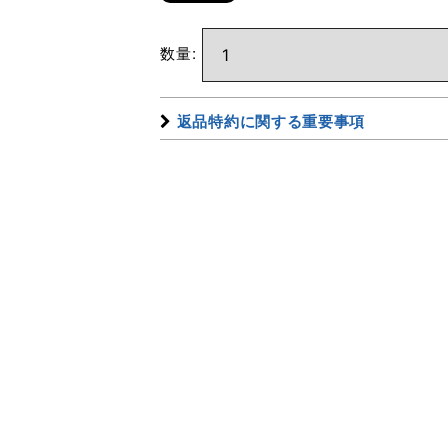
数量
:
返品特約に関する重要事項