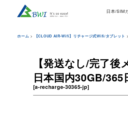
日本/SI
>
ホーム
【CLOUD AIR-Wifi】リチャージ式Wifi/タブレット
【発送なし/完了後メー
日本国内30GB/3
[
a-recharge-30365-jp
]