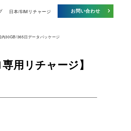
お問い合わせ
プ
日本/SIMリチャージ
国内30GB/365日データパッケージ
b-1専用リチャージ】