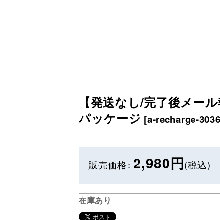
【発送なし/完了後メール報告
パッケージ
[
a-recharge-3036
2,980
円
販売価格
:
(税込)
在庫あり