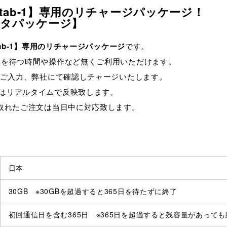
Atab-1】専用のリチャージパッケージ！
データパッケージ】
Atab-1】専用のリチャージパッケージ
です。
品を待つ時間や操作など無くご利用いただけます。
にご入力、弊社にて確認しチャージいたします。
はリアルタイムで反映致します。
が取れたご注文は当日中に対応致します。
日本
30GB ※30GBを超過すると365日を待たずに終了
初回通信日を含む365日 ※365日を超過すると残容量があっても