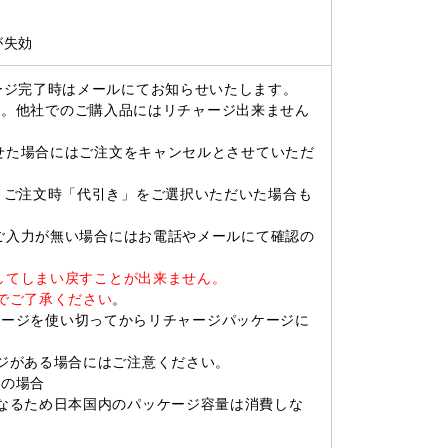
が失効
ージ完了時はメールにてお知らせいたします。
す。他社でのご購入品にはリチャージ出来ません
させた場合にはご注文をキャンセルとさせていただ
。ご注文時「代引き」をご選択いただいた場合も
。ご入力が無い場合にはお電話やメールにて確認の
ジしてしまい戻すことが出来ません。
でご了承ください
。
パッケージを使い切ってからリチャージパッケージに
ジがある場合にはご注意ください。
用の場合
るため日本国内のパッケージ容量は消費しな