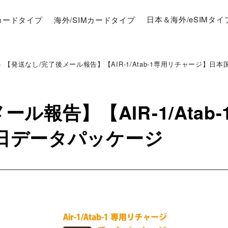
Mカードタイプ
海外/SIMカードタイプ
日本＆海外/eSIMタイ
>
【発送なし/完了後メール報告】【AIR-1/Atab-1専用リチャージ】日本
ル報告】【AIR-1/Ata
65日データパッケージ