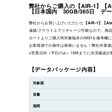
弊社からご購入の【AIR-1】【
【日本国内 30GB/365日 
弊社からお買い上げいただいた
【AIR-1】【
遠隔/クラウド上でリチャージ可能なので、商
カートよりご購入時対象端末のIMEIを備考欄
お客様側での操作は御座いません！弊社作業後
※営業日内（平日のみ）16時までに決済確認
【データパッケージ内容】
対象国
容量
期間