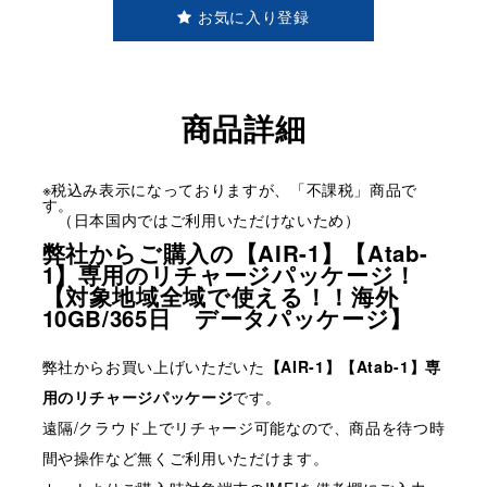
お気に入り登録
商品詳細
※税込み表示になっておりますが、「不課税」商品で
す。
（日本国内ではご利用いただけないため）
弊社からご購入の【AIR-1】【Atab-
1】専用のリチャージパッケージ！
【対象地域全域で使える！！海外
10GB/365日 データパッケージ】
弊社からお買い上げいただいた
【AIR-1】【Atab-1】専
用のリチャージパッケージ
です。
遠隔/クラウド上でリチャージ可能なので、商品を待つ時
間や操作など無くご利用いただけます。