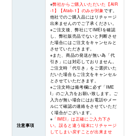
※
弊社からご購入いただいた【AIR
-1】【Atab-1】のみが対象
です。
他社でのご購入品にはリチャージ
出来ませんのでご了承ください。
※ご注文後、弊社にてIMEIを確認
し、弊社販売品でないと判断させ
た場合にはご注文をキャンセルと
させていただきます。
※また、商品の発送が無い為「代
引き」には対応しておりません。
ご注文時「代引き」をご選択いた
だいた場合もご注文をキャンセル
とさせていただきます。
※ご注文時は備考欄に必ず「IME
I」のご入力をお願い致します。ご
入力が無い場合にはお電話やメー
ルにて確認の連絡をさせていただ
く場合がございます。
※
「IMEI」は正確にご入力下さ
注意事項
い。誤ると違う端末にリチャージ
してしまい戻すことが出来ませ