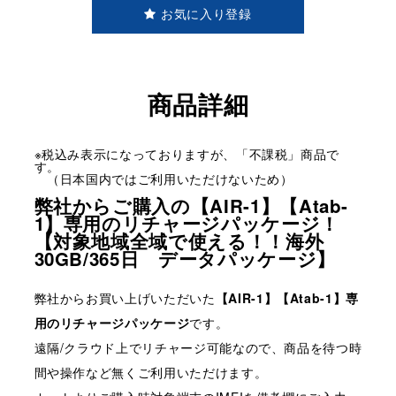
お気に入り登録
商品詳細
※税込み表示になっておりますが、「不課税」商品で
す。
（日本国内ではご利用いただけないため）
弊社からご購入の【AIR-1】【Atab-
1】専用のリチャージパッケージ！
【対象地域全域で使える！！海外
30GB/365日 データパッケージ】
弊社からお買い上げいただいた
【AIR-1】【Atab-1】専
用のリチャージパッケージ
です。
遠隔/クラウド上でリチャージ可能なので、商品を待つ時
間や操作など無くご利用いただけます。