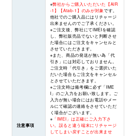
※
弊社からご購入いただいた【AIR
-1】【Atab-1】のみが対象
です。
他社でのご購入品にはリチャージ
出来ませんのでご了承ください。
※ご注文後、弊社にてIMEIを確認
し、弊社販売品でないと判断させ
た場合にはご注文をキャンセルと
させていただきます。
※また、商品の発送が無い為「代
引き」には対応しておりません。
ご注文時「代引き」をご選択いた
だいた場合もご注文をキャンセル
とさせていただきます。
※ご注文時は備考欄に必ず「IME
I」のご入力をお願い致します。ご
入力が無い場合にはお電話やメー
ルにて確認の連絡をさせていただ
く場合がございます。
※
「IMEI」は正確にご入力下さ
注意事項
い。誤ると違う端末にリチャージ
してしまい戻すことが出来ませ