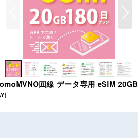
omoMVNO回線 データ専用 eSIM 20GB
AY
]