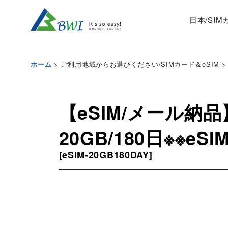
日本/SI
>
ご利用地域からお選びください/SIMカード＆eSIM
>
ホーム
【eSIM/メール納品
20GB/180日※※eS
[
eSIM-20GB180DAY
]