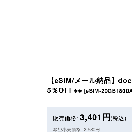
【eSIM/メール納品】doc
5％OFF※※
[
eSIM-20GB180D
3,401
円
販売価格
:
(税込)
希望小売価格
:
3,580
円