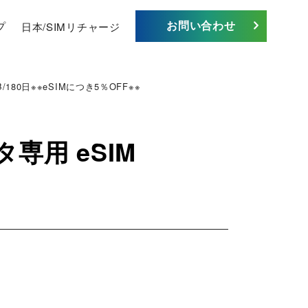
お問い合わせ
プ
日本/SIMリチャージ
/180日※※eSIMにつき5％OFF※※
タ専用 eSIM