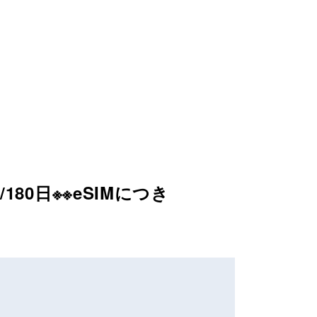
/180日※※eSIMにつき