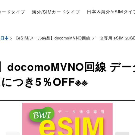
Mカードタイプ
海外/SIMカードタイプ
日本＆海外/eSIMタイ
>
【eSIM/メール納品】docomoMVNO回線 データ専用 eSIM 20GB
日本
】docomoMVNO回線 デー
IMにつき5％OFF※※