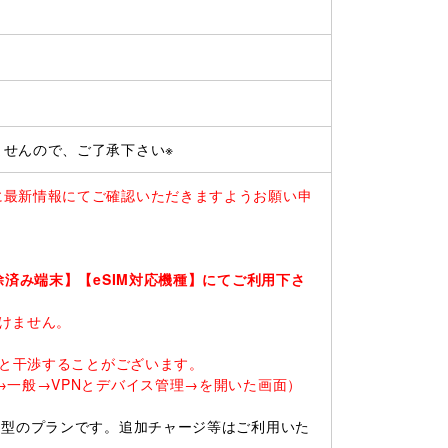
ませんので、ご了承下さい※
に最新情報にてご確認いただきますようお願い申
除済み端末】【eSIM対応機種】にてご利用下さ
だけません。
ると干渉することがございます。
一般→VPNとデバイス管理→を開いた画面）
ド型のプランです。追加チャージ等はご利用いた