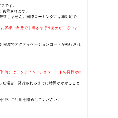
ビスです。
」と表示されます。
付帯致しません。国際ローミングには非対応で
し、お客様ご自身で手続きを行う必要がございま
5分程度でアクティベーションコードが発行され
。
水曜日9時）はアクティベーションコードの発行が出
った場合、発行されるまでに時間がかかること
定を行いご利用を開始してください。