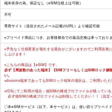
端末依存の為、保証なし（eSIM仕様上は可能）
不可
専用サイト（送信されたメール記載のURL）より確認可能
※プリペイド商品につき、お客様都合での返品交換は承っており
※予告なく仕様変更が発生する場合がございますのでご利用直前
し上げます！
※こちらの商品は【eSIM】です。
必ず【周波数のあった端末】【SIMフリーもしくはSIMロック解
い。
※docomo端末であってもSIMロック端末の場合は、ご利用いた
※IOSにてご利用の場合：他SIMの構成プロファイルが残ってい
必ず他SIMの構成プロファイルは削除してください！！（設定→
〇本eSIMサービス（以下、本サービス）は、使い切りプリペイ
だけません。