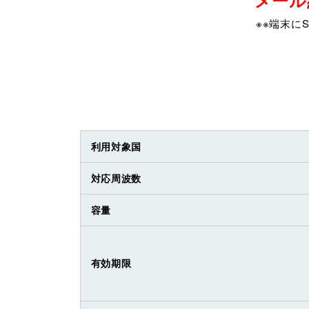
※※端末に
利用対象国
対応周波数
容量
有効期限