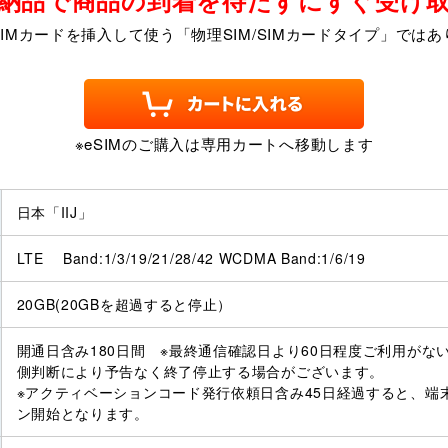
SIMカードを挿入して使う「物理SIM/SIMカードタイプ」ではあ
※eSIMのご購入は専用カートへ移動します
日本「IIJ」
LTE Band:1/3/19/21/28/42 WCDMA Band:1/6/19
20GB(20GBを超過すると停止）
開通日含み180日間 ※最終通信確認日より60日程度ご利用がない
側判断により予告なく終了停止する場合がございます。
※アクティベーションコード発行依頼日含み45日経過すると、端
ン開始となります。