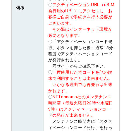
〇
アクティベーションURL（eSIM
備考
発行用のURL）にアクセスし、お
客様ご自身で手続きを行う必要が
ございます。
その際はインターネット環境が
必要となります。
〇「アクティベーションコード発
行」ボタンを押した後、通常15分
程度でアクティベーションコード
が発行されます。
同サイトからご確認下さい。
〇
一度使用した本コードを他の端
末で利用することは出来ません。
いかなる理由でも再発行は出来
かねます。
〇
NTTdocomo社のメンテナンス
時間帯（毎週火曜日22時〜水曜日
9時）はアクティベーションコー
ドの発行が出来ません。
メンテナンス時間内に「アクテ
ィベーションコード発行」を行っ