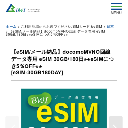
>
ご利用地域からお選びください/SIMカード＆eSIM
>
ホーム
日本
>
【eSIM/メール納品】docomoMVNO回線 データ専用 eSIM
30GB/180日※※eSIMにつき5％OFF※※
【eSIM/メール納品】docomoMVNO回線
データ専用 eSIM 30GB/180日※※eSIMにつ
き5％OFF※※
[
eSIM-30GB180DAY
]