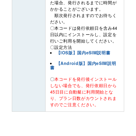
た場合、発行されるまでに時間が
かかることがございます。
順次発行されますのでお待ちく
ださい。
〇本コードは発行依頼日を含み44
日以内にインストールし、設定を
行いご利用を開始してください。
〇設定方法
【IOS版】国内eSIM説明書
【Android版】国内eSIM説明
書
〇
本コードを発行後インストール
しない場合でも、発行依頼日から
45日目に自動艇に利用開始とな
り、プラン日数がカウントされま
すのでご注意ください。