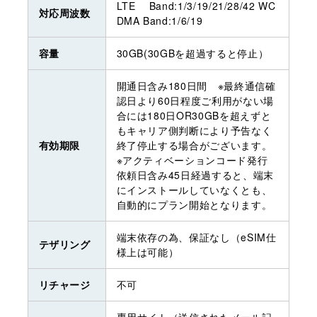
LTE Band:1/3/19/21/28/42 WC
対応周波数
DMA Band:1/6/19
容量
30GB(30GBを超過すると停止）
開通日含み180日間 ※最終通信確
認日より60日程度ご利用がない場
合には180日OR30GBを超えずと
もキャリア側判断により予告なく
有効期限
終了停止する場合がございます。
※アクティベーションコード発行
依頼日含み45日経過すると、端末
にインストールしていなくとも、
自動的にプラン開始となります。
端末依存の為、保証なし（eSIM仕
テザリング
様上は可能）
リチャージ
不可
専用サイト（送信されたメール記