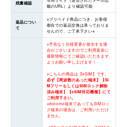
残量確認
載のURL）より確認可能
※プリペイド商品につき、お客様
返品につい
都合での返品交換は承っておりま
て
せんので、ご了承下さい※
※予告なく仕様変更が発生する場
合がございますのでご利用直前に
最新情報にてご確認いただきます
ようお願い申し上げます！
※こちらの商品は【eSIM】です。
必ず【周波数のあった端末】【SI
MフリーもしくはSIMロック解除
済み端末】【eSIM対応機種】にて
ご利用下さい。
※docomo端末であってもSIMロッ
ク端末の場合は、ご利用いただけ
ません。