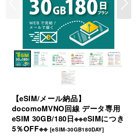
【eSIM/メール納品】
docomoMVNO回線 データ専用
eSIM 30GB/180日※※eSIMにつき
5％OFF※※
[
eSIM-30GB180DAY
]