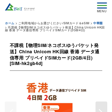
>
ご利用地域からお選びください/SIMカード＆eSIM
>
ホーム
中華圏
>
不課税【物理SIM/ネコポスゆうパケット発送】China Unicom HK回
線 香港 データ通信専用 プリペイドSIMカード(2GB/4日)
不課税【物理SIM/ネコポスゆうパケット発
送】China Unicom HK回線 香港 データ通
信専用 プリペイドSIMカード(2GB/4日)
[
SIM-hk2gb4d
]