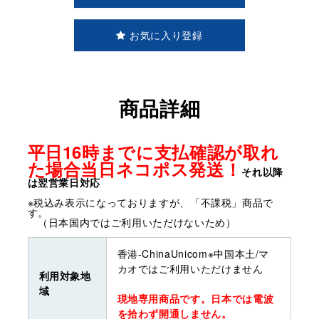
お気に入り登録
商品詳細
平日16時までに支払確認が取れ
た場合当日ネコポス発送！
それ以降
は翌営業日対応
※税込み表示になっておりますが、「不課税」商品で
す。
（日本国内ではご利用いただけないため）
香港-ChinaUnicom※中国本土/マ
カオではご利用いただけません
利用対象地
域
現地専用商品です。日本では電波
を拾わず開通しません。