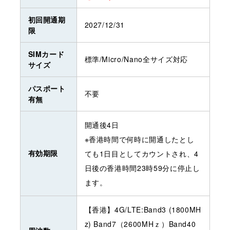
初回開通期
2027/12/31
限
SIMカード
標準/Micro/Nano全サイズ対応
サイズ
パスポート
不要
有無
開通後4日
※香港時間で何時に開通したとし
有効期限
ても1日目としてカウントされ、4
日後の香港時間23時59分に停止し
ます。
【香港】4G/LTE:Band3 (1800MH
z) Band7（2600MHｚ）Band40