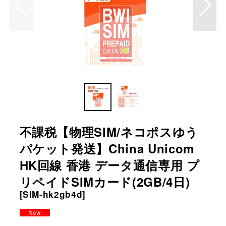
不課税【物理SIM/ネコポスゆう
パケット発送】China Unicom
HK回線 香港 データ通信専用 プ
リペイドSIMカード(2GB/4日)
[
SIM-hk2gb4d
]