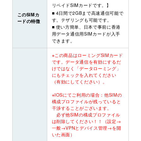
リペイドSIMカードです。】
■ 4日間で2GBまで高速通信可能で
このSIMカ
す。テザリングも可能です。
ードの特徴
■ 使い方簡単、日本で事前に香港
用データ通信用SIMカードが入手
できます。
※この商品はローミングSIMカード
です。データ通信を有効にするだ
けではなく「データローミング」
にもチェックを入れてください
（有効にしてください）。
※IOSにてご利用の場合：他SIMの
構成プロファイルが残っていると
干渉することがございます。
必ず他SIMの構成プロファイル
は削除してください！！（設定→
一般→VPNとデバイス管理→を開
いた画面）