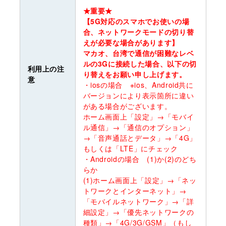
★重要★
【5G対応のスマホでお使いの場
合、ネットワークモードの切り替
えが必要な場合があります】
マカオ、台湾で通信が困難なレベ
ルの3Gに接続した場合、以下の切
利用上の注
り替えをお願い申し上げます。
意
・iosの場合 ※ios、Android共に
バージョンにより表示箇所に違い
がある場合がございます。
ホーム画面上「設定」→「モバイ
ル通信」→「通信のオプション」
→「音声通話とデータ」→「4G」
もしくは「LTE」にチェック
・Androidの場合 (1)か(2)のどち
らか
(1)ホーム画面上「設定」→「ネッ
トワークとインターネット」→
「モバイルネットワーク」→「詳
細設定」→「優先ネットワークの
種類」→「4G/3G/GSM」（もし