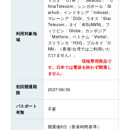
hinaTelecom」シンガポール「St
arhub」インドネシア「Indosat」
マレーシア「DiGi」ラオス「Star
Telecom」タイ「AIS(AWN)」フ
ィリピン「Globe」カンボジア
利用対象地
「Metfone」ベトナム「Viettel」
域
スリランカ「H3G」ブルネイ「U
NN」（香港/台湾ではご利用いた
だけません）」
現地専用商品で
す。日本では電波を拾わず開通し
ません。
初回開通期
2027/06/30
限
パスポート
不要
有無
開通後8日（香港時間基準）