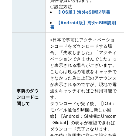
〇設定方法
【IOS版】海外eSIM説明書
【Android版】海外eSIM説明
書
※日本で事前にアクティベーショ
ンコードをダウンロードする場
合、「失敗しました」「アクティ
ベーションできませんでした」っ
と表示される場合がございます。
こちらは現地の電波をキャッチで
きなかった為に上記のアナウンス
が表示されるのですが、現地で電
事前のダウ
波をキャッチすればご利用可能で
ンロードに
す。
関して
ダウンロードが完了後、【IOS：
モバイル通信SIM欄に新しい回
線】【Android：SIM欄にUnicom
_Global】の表示が確認できれば
ダウンロード完了となります。
その後は説明書に従って設定を完