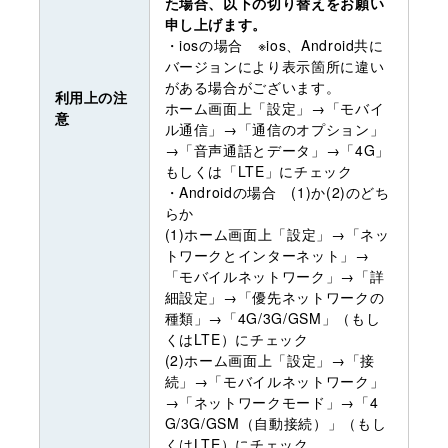
た場合、以下の切り替えをお願い
申し上げます。
・iosの場合 ※ios、Android共に
バージョンにより表示箇所に違い
がある場合がございます。
利用上の注
ホーム画面上「設定」→「モバイ
意
ル通信」→「通信のオプション」
→「音声通話とデータ」→「4G」
もしくは「LTE」にチェック
・Androidの場合 (1)か(2)のどち
らか
(1)ホーム画面上「設定」→「ネッ
トワークとインターネット」→
「モバイルネットワーク」→「詳
細設定」→「優先ネットワークの
種類」→「4G/3G/GSM」（もし
くはLTE）にチェック
(2)ホーム画面上「設定」→「接
続」→「モバイルネットワーク」
→「ネットワークモード」→「4
G/3G/GSM（自動接続）」（もし
くはLTE）にチェック