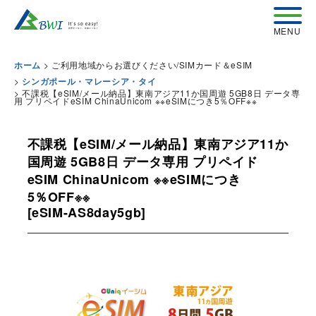
>
ご利用地域からお選びください/SIMカード＆eSIM
ホーム
>
シンガポール・マレーシア・タイ
>
不課税【eSIM/メール納品】東南アジア11か国周遊 5GB8日 データ専
用 プリペイドeSIM ChinaUnicom ※※eSIMにつき5％OFF※※
不課税【eSIM/メール納品】東南アジア11か
国周遊 5GB8日 データ専用 プリペイド
eSIM ChinaUnicom ※※eSIMにつき
5％OFF※※
[
eSIM-AS8day5gb
]