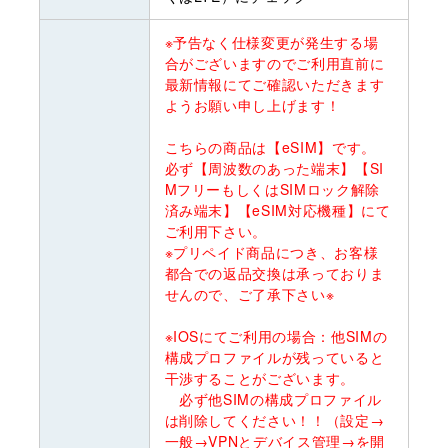
※予告なく仕様変更が発生する場
合がございますのでご利用直前に
最新情報にてご確認いただきます
ようお願い申し上げます！
こちらの商品は【eSIM】です。
必ず【周波数のあった端末】【SI
MフリーもしくはSIMロック解除
済み端末】【eSIM対応機種】にて
ご利用下さい。
※プリペイド商品につき、お客様
都合での返品交換は承っておりま
せんので、ご了承下さい※
※IOSにてご利用の場合：他SIMの
構成プロファイルが残っていると
干渉することがございます。
必ず他SIMの構成プロファイル
は削除してください！！（設定→
一般→VPNとデバイス管理→を開