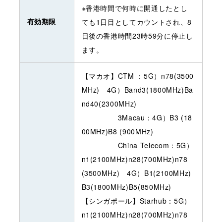
※香港時間で何時に開通したとし
有効期限
ても1日目としてカウントされ、8
日後の香港時間23時59分に停止し
ます。
【マカオ】CTM ：5G）n78(3500
MHz) 4G）Band3(1800MHz)Ba
nd40(2300MHz)
3Macau：4G）B3 (18
00MHz)B8 (900MHz)
China Telecom：5G）
n1(2100MHz)n28(700MHz)n78
(3500MHz) 4G）B1(2100MHz)
B3(1800MHz)B5(850MHz)
【シンガポール】Starhub：5G）
n1(2100MHz)n28(700MHz)n78