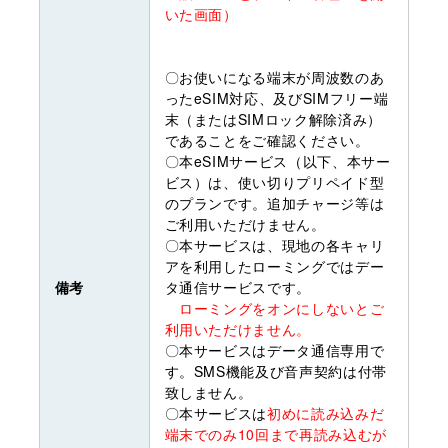
いた画面）
〇お使いになる端末が周波数のあ
ったeSIM対応、及びSIMフリー端
末（またはSIMロック解除済み）
であることをご確認ください。
〇本eSIMサービス（以下、本サー
ビス）は、使い切りプリペイド型
のプランです。追加チャージ等は
ご利用いただけません。
〇本サービスは、現地の各キャリ
アを利用したローミングではデー
備考
タ通信サービスです。
ローミングをオンにしないとご
利用いただけません。
〇本サービスはデータ通信専用で
す。SMS機能及び音声契約は付帯
致しません。
〇本サービスは
初めに読み込みだ
端末でのみ10回まで再読み込むが