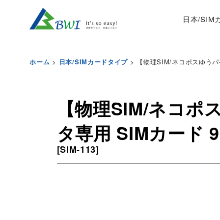
日本/SI
>
>
【物理SIM/ネコポスゆうパケ
ホーム
日本/SIMカードタイプ
【物理SIM/ネコポ
タ専用 SIMカード 9
[
SIM-113
]