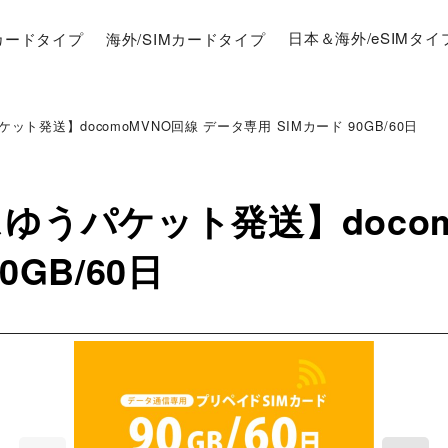
Mカードタイプ
海外/SIMカードタイプ
日本＆海外/eSIMタイ
ット発送】docomoMVNO回線 データ専用 SIMカード 90GB/60日
スゆうパケット発送】docom
0GB/60日