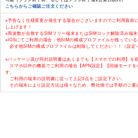
こちらからご確認ご注文ください
※予告なく仕様変更が発生する場合がございますのでご利用直前
し上げます！
※周波数が合致するSIMフリー端末またはSIMロック解除済み端
※IOSにてご利用の場合：他SIMの構成プロファイルが残ってい
必ず他SIMの構成プロファイルは削除してください！！（設定→
※パッケージ及び同封説明書はあくまでも【スマホでの利用】を
スマホ以外の機器でご利用の場合【APN設定】【回線モードを4
す。
ご利用の端末の説明書に従って上記3点をご設定下さい。
その端末により設定方法は様々なため、弊社側では手順のご案