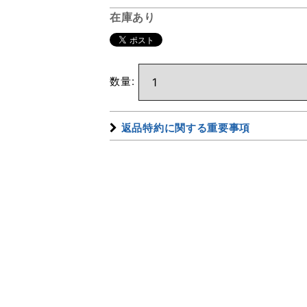
在庫あり
数量
:
返品特約に関する重要事項