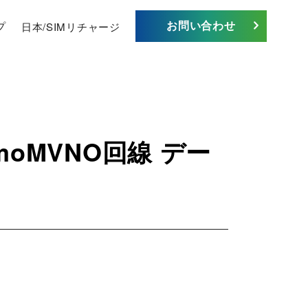
お問い合わせ
プ
日本/SIMリチャージ
oMVNO回線 デー