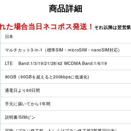
商品詳細
取れた場合当日ネコポス発送！
それ以降は翌営
日本
マルチカット3-in-1（標準SIM・microSIM・nanoSIM対応）
LTE Band:1/3/19/21/28/42 WCDMA Band:1/6/19
90GB（90GBを超えると200kbpsに低速化)
通電日より60日間
手元に届いてから1年間
説明書/SIMピン
可能（プラン終了前、もしくはプラン終了後2営業日以内）