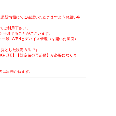
に最新情報にてご確認いただきますようお願い申
末でご利用下さい。
ると干渉することがございます。
一般→VPNとデバイス管理→を開いた画面）
前提とした設定方法です。
G/LTE】【設定後の再起動】が必要になりま
内は出来かねます。