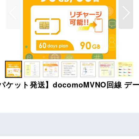
ケット発送】docomoMVNO回線 データ専