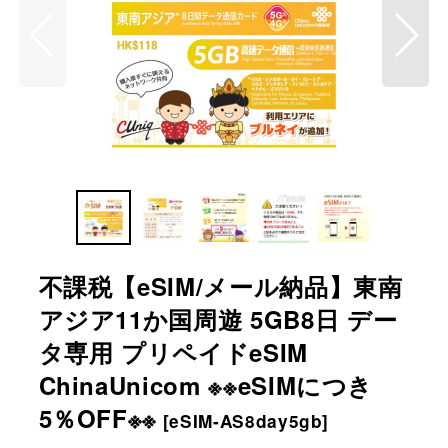
不課税【eSIM/メール納品】東南
アジア11か国周遊 5GB8日 デー
タ専用 プリペイドeSIM
ChinaUnicom ※※eSIMにつき
5％OFF※※
[
eSIM-AS8day5gb
]