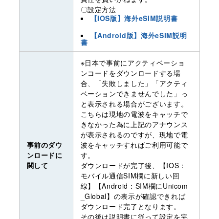
〇設定方法
【IOS版】海外eSIM説明書
【Android版】海外eSIM説明
書
※日本で事前にアクティベーショ
ンコードをダウンロードする場
合、「失敗しました」「アクティ
ベーションできませんでした」っ
と表示される場合がございます。
こちらは現地の電波をキャッチで
きなかった為に上記のアナウンス
が表示されるのですが、現地で電
事前のダウ
波をキャッチすればご利用可能で
ンロードに
す。
関して
ダウンロードが完了後、【IOS：
モバイル通信SIM欄に新しい回
線】【Android：SIM欄にUnicom
_Global】の表示が確認できれば
ダウンロード完了となります。
その後は説明書に従って設定を完