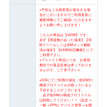
※予告なく仕様変更が発生する場
合がございますのでご利用直前に
最新情報にてご確認いただきます
ようお願い申し上げます！
こちらの商品は【eSIM】です。
必ず【周波数のあった端末】【SI
MフリーもしくはSIMロック解除
済み端末】【eSIM対応機種】にて
ご利用下さい。
※プリペイド商品につき、お客様
都合での返品交換は承っておりま
せんので、ご了承下さい※
※IOSにてご利用の場合：他SIMの
構成プロファイルが残っていると
干渉することがございます。
必ず他SIMの構成プロファイル
は削除してください！！（設定→
一般→VPNとデバイス管理→を開