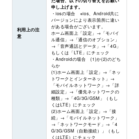
た場合、以下の切り替えをお願い
申し上げます。
・iosの場合 ※ios、Android共に
バージョンにより表示箇所に違い
がある場合がございます。
利用上の注
ホーム画面上「設定」→「モバイ
意
ル通信」→「通信のオプション」
→「音声通話とデータ」→「4G」
もしくは「LTE」にチェック
・Androidの場合 (1)か(2)のどち
らか
(1)ホーム画面上「設定」→「ネッ
トワークとインターネット」→
「モバイルネットワーク」→「詳
細設定」→「優先ネットワークの
種類」→「4G/3G/GSM」（もし
くはLTE）にチェック
(2)ホーム画面上「設定」→「接
続」→「モバイルネットワーク」
→「ネットワークモード」→「4
G/3G/GSM（自動接続）」（もし
くはLTE）にチェック