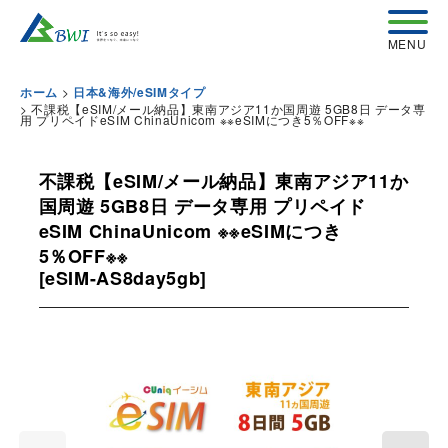
>
ホーム
日本&海外/eSIMタイプ
>
不課税【eSIM/メール納品】東南アジア11か国周遊 5GB8日 データ専
用 プリペイドeSIM ChinaUnicom ※※eSIMにつき5％OFF※※
不課税【eSIM/メール納品】東南アジア11か
国周遊 5GB8日 データ専用 プリペイド
eSIM ChinaUnicom ※※eSIMにつき
5％OFF※※
[
eSIM-AS8day5gb
]