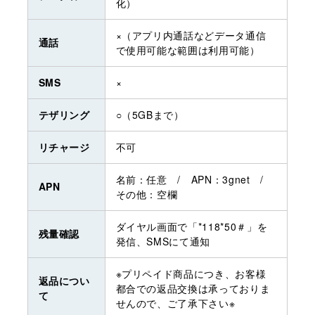
化）
×（アプリ内通話などデータ通信
通話
で使用可能な範囲は利用可能）
SMS
×
テザリング
○（5GBまで）
リチャージ
不可
名前：任意 / APN：3gnet /
APN
その他：空欄
ダイヤル画面で「*118*50＃」を
残量確認
発信、SMSにて通知
※プリペイド商品につき、お客様
返品につい
都合での返品交換は承っておりま
て
せんので、ご了承下さい※