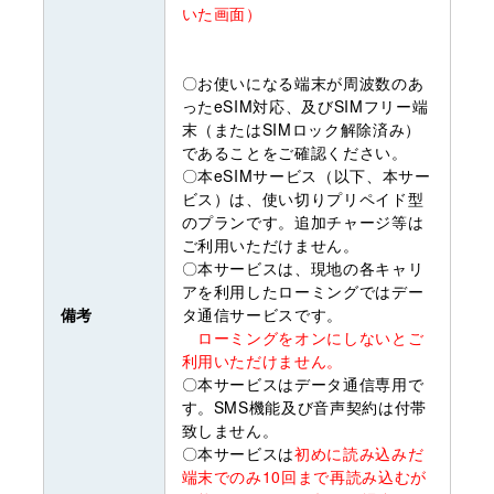
いた画面）
〇お使いになる端末が周波数のあ
ったeSIM対応、及びSIMフリー端
末（またはSIMロック解除済み）
であることをご確認ください。
〇本eSIMサービス（以下、本サー
ビス）は、使い切りプリペイド型
のプランです。追加チャージ等は
ご利用いただけません。
〇本サービスは、現地の各キャリ
アを利用したローミングではデー
備考
タ通信サービスです。
ローミングをオンにしないとご
利用いただけません。
〇本サービスはデータ通信専用で
す。SMS機能及び音声契約は付帯
致しません。
〇本サービスは
初めに読み込みだ
端末でのみ10回まで再読み込むが