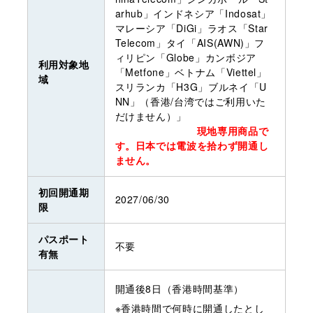
arhub」インドネシア「Indosat」
マレーシア「DiGi」ラオス「Star
Telecom」タイ「AIS(AWN)」フ
ィリピン「Globe」カンボジア
利用対象地
「Metfone」ベトナム「Viettel」
域
スリランカ「H3G」ブルネイ「U
NN」（香港/台湾ではご利用いた
だけません）」
現地専用商品で
す。日本では電波を拾わず開通し
ません。
初回開通期
2027/06/30
限
パスポート
不要
有無
開通後8日（香港時間基準）
※香港時間で何時に開通したとし