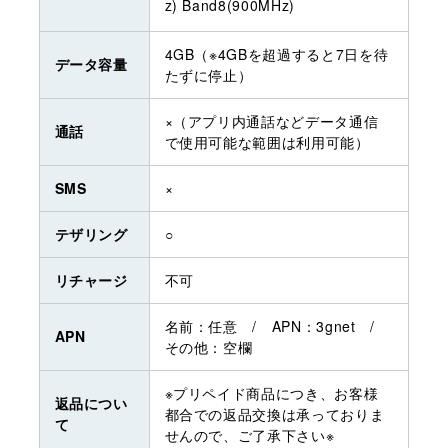
z) Band8(900MHz)
4GB（※4GBを超過すると7日を待
データ容量
たずに停止）
×（アプリ内通話などデータ通信
通話
で使用可能な範囲は利用可能）
SMS
×
テザリング
○
リチャージ
不可
名前：任意 / APN：3gnet /
APN
その他：空欄
※プリペイド商品につき、お客様
返品につい
都合での返品交換は承っておりま
て
せんので、ご了承下さい※