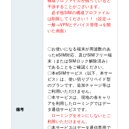
構成プロファイルが残っていると
干渉することがございます。
必ず他SIMの構成プロファイル
は削除してください！！（設定→
一般→VPNとデバイス管理→を開
いた画面）
〇お使いになる端末が周波数のあ
ったeSIM対応、及びSIMフリー端
末（またはSIMロック解除済み）
であることをご確認ください。
〇本eSIMサービス（以下、本サー
ビス）は、使い切りプリペイド型
のプランです。追加チャージ等は
ご利用いただけません。
〇本サービスは、現地の各キャリ
アを利用したローミングではデー
備考
タ通信サービスです。
ローミングをオンにしないとご
利用いただけません。
〇本サービスはデータ通信専用で