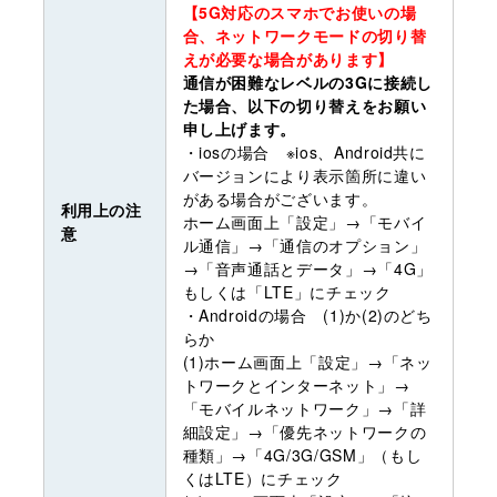
【5G対応のスマホでお使いの場
合、ネットワークモードの切り替
えが必要な場合があります】
通信が困難なレベルの3Gに接続し
た場合、以下の切り替えをお願い
申し上げます。
・iosの場合 ※ios、Android共に
バージョンにより表示箇所に違い
がある場合がございます。
利用上の注
ホーム画面上「設定」→「モバイ
意
ル通信」→「通信のオプション」
→「音声通話とデータ」→「4G」
もしくは「LTE」にチェック
・Androidの場合 (1)か(2)のどち
らか
(1)ホーム画面上「設定」→「ネッ
トワークとインターネット」→
「モバイルネットワーク」→「詳
細設定」→「優先ネットワークの
種類」→「4G/3G/GSM」（もし
くはLTE）にチェック