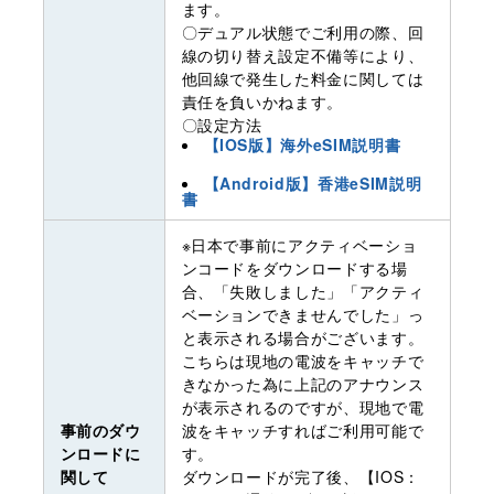
ます。
〇デュアル状態でご利用の際、回
線の切り替え設定不備等により、
他回線で発生した料金に関しては
責任を負いかねます。
〇設定方法
【IOS版】海外eSIM説明書
【Android版】香港eSIM説明
書
※日本で事前にアクティベーショ
ンコードをダウンロードする場
合、「失敗しました」「アクティ
ベーションできませんでした」っ
と表示される場合がございます。
こちらは現地の電波をキャッチで
きなかった為に上記のアナウンス
が表示されるのですが、現地で電
事前のダウ
波をキャッチすればご利用可能で
ンロードに
す。
関して
ダウンロードが完了後、【IOS：