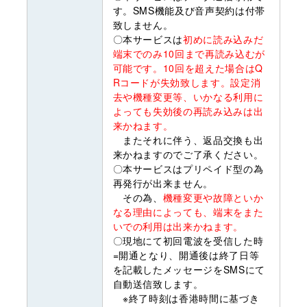
す。SMS機能及び音声契約は付帯
致しません。
〇本サービスは
初めに読み込みだ
端末でのみ10回まで再読み込むが
可能です。10回を超えた場合はQ
Rコードが失効致します。設定消
去や機種変更等、いかなる利用に
よっても失効後の再読み込みは出
来かねます。
またそれに伴う、返品交換も出
来かねますのでご了承ください。
〇本サービスはプリペイド型の為
再発行が出来ません。
その為、
機種変更や故障といか
なる理由によっても、端末をまた
いでの利用は出来かねます。
〇現地にて初回電波を受信した時
=開通となり、開通後は終了日等
を記載したメッセージをSMSにて
自動送信致します。
※終了時刻は香港時間に基づき