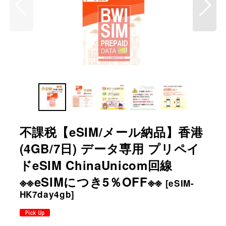
不課税【eSIM/メール納品】香港
(4GB/7日) データ専用 プリペイ
ドeSIM ChinaUnicom回線
※※eSIMにつき5％OFF※※
[
eSIM-
HK7day4gb
]