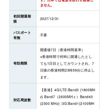
ません。
初回開通期
2027/12/31
限
パスポート
不要
有無
開通後7日（香港時間基準）
※香港時間で何時に開通したとし
有効期限
ても1日目としてカウントされ、7
日後の香港時間23時59分に停止し
ます。
【香港】4G/LTE:Band3 (1800MH
z) Band7（2600MHｚ）Band40
対応周波数
(2300 MHz) :3G:Band1(2100MH