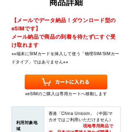
商品詳細
【メールでデータ納品！ダウンロード型の
eSIMです】
メール納品で商品の到着を待たずにすぐ受
け取れます
※※端末にSIMカードを挿入して使う「物理SIM/SIMカー
ドタイプ」ではありません※※
※eSIMのご購入は専用カートへ移動します
香港「China Unicom」（中国/マ
カオではご利用いただけません）
利用対象地
現地専用商品で
域
す。日本では電波を拾わず開通し