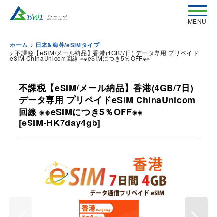
>
ホーム
日本&海外/eSIMタイプ
>
不課税【eSIM/メール納品】香港(4GB/7日) データ専用 プリペイド
eSIM ChinaUnicom回線 ※※eSIMにつき5％OFF※※
不課税【eSIM/メール納品】香港(4GB/7日)
データ専用 プリペイドeSIM ChinaUnicom
回線 ※※eSIMにつき5％OFF※※
[
eSIM-HK7day4gb
]