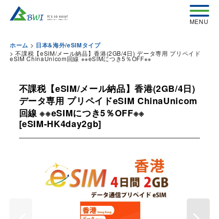
>
ホーム
日本&海外/eSIMタイプ
>
不課税【eSIM/メール納品】香港(2GB/4日) データ専用 プリペイド
eSIM ChinaUnicom回線 ※※eSIMにつき5％OFF※※
不課税【eSIM/メール納品】香港(2GB/4日)
データ専用 プリペイドeSIM ChinaUnicom
回線 ※※eSIMにつき5％OFF※※
[
eSIM-HK4day2gb
]