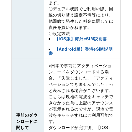
ます。
〇デュアル状態でご利用の際、回
線の切り替え設定不備等により、
他回線で発生した料金に関しては
責任を負いかねます。
〇設定方法
【IOS版】海外eSIM説明書
【Android版】香港eSIM説明
書
※日本で事前にアクティベーショ
ンコードをダウンロードする場
合、「失敗しました」「アクティ
ベーションできませんでした」っ
と表示される場合がございます。
こちらは現地の電波をキャッチで
きなかった為に上記のアナウンス
が表示されるのですが、現地で電
事前のダウ
波をキャッチすればご利用可能で
ンロードに
す。
関して
ダウンロードが完了後、【IOS：