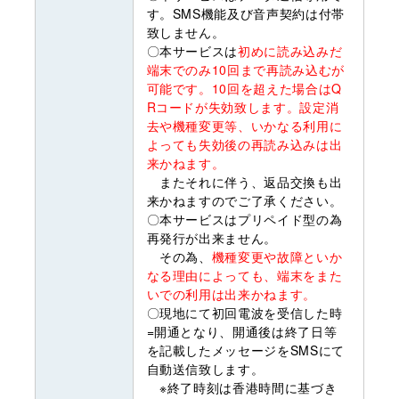
す。SMS機能及び音声契約は付帯
致しません。
〇本サービスは
初めに読み込みだ
端末でのみ10回まで再読み込むが
可能です。10回を超えた場合はQ
Rコードが失効致します。設定消
去や機種変更等、いかなる利用に
よっても失効後の再読み込みは出
来かねます。
またそれに伴う、返品交換も出
来かねますのでご了承ください。
〇本サービスはプリペイド型の為
再発行が出来ません。
その為、
機種変更や故障といか
なる理由によっても、端末をまた
いでの利用は出来かねます。
〇現地にて初回電波を受信した時
=開通となり、開通後は終了日等
を記載したメッセージをSMSにて
自動送信致します。
※終了時刻は香港時間に基づき