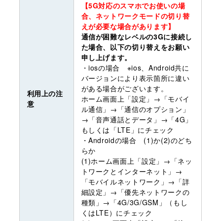
【5G対応のスマホでお使いの場
合、ネットワークモードの切り替
えが必要な場合があります】
通信が困難なレベルの3Gに接続し
た場合、以下の切り替えをお願い
申し上げます。
・iosの場合 ※ios、Android共に
バージョンにより表示箇所に違い
がある場合がございます。
利用上の注
ホーム画面上「設定」→「モバイ
意
ル通信」→「通信のオプション」
→「音声通話とデータ」→「4G」
もしくは「LTE」にチェック
・Androidの場合 (1)か(2)のどち
らか
(1)ホーム画面上「設定」→「ネッ
トワークとインターネット」→
「モバイルネットワーク」→「詳
細設定」→「優先ネットワークの
種類」→「4G/3G/GSM」（もし
くはLTE）にチェック