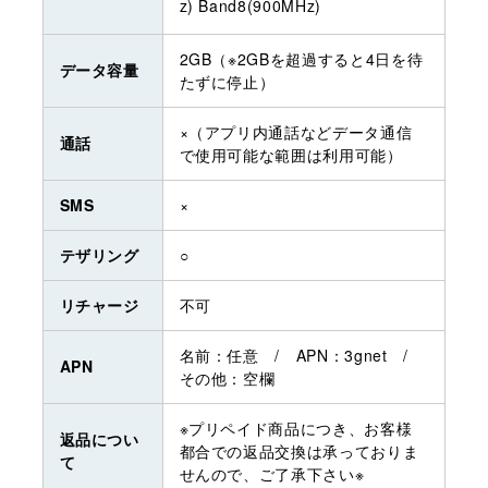
z) Band8(900MHz)
2GB（※2GBを超過すると4日を待
データ容量
たずに停止）
×（アプリ内通話などデータ通信
通話
で使用可能な範囲は利用可能）
SMS
×
テザリング
○
リチャージ
不可
名前：任意 / APN：3gnet /
APN
その他：空欄
※プリペイド商品につき、お客様
返品につい
都合での返品交換は承っておりま
て
せんので、ご了承下さい※