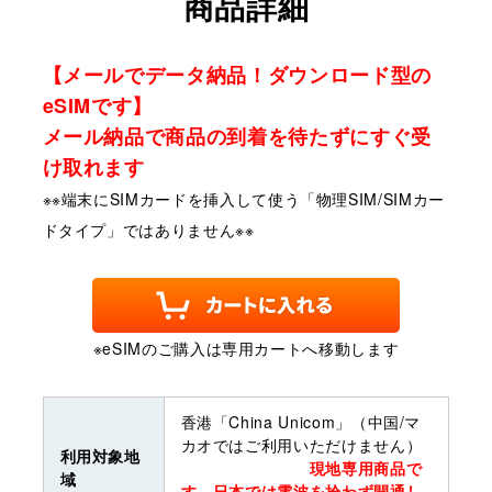
商品詳細
【メールでデータ納品！ダウンロード型の
eSIMです】
メール納品で商品の到着を待たずにすぐ受
け取れます
※※端末にSIMカードを挿入して使う「物理SIM/SIMカー
ドタイプ」ではありません※※
※eSIMのご購入は専用カートへ移動します
香港「China Unicom」（中国/マ
カオではご利用いただけません）
利用対象地
現地専用商品で
域
す。日本では電波を拾わず開通し