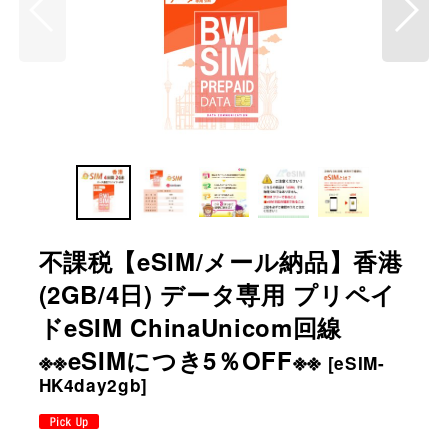
不課税【eSIM/メール納品】香港
(2GB/4日) データ専用 プリペイ
ドeSIM ChinaUnicom回線
※※eSIMにつき5％OFF※※
[
eSIM-
HK4day2gb
]