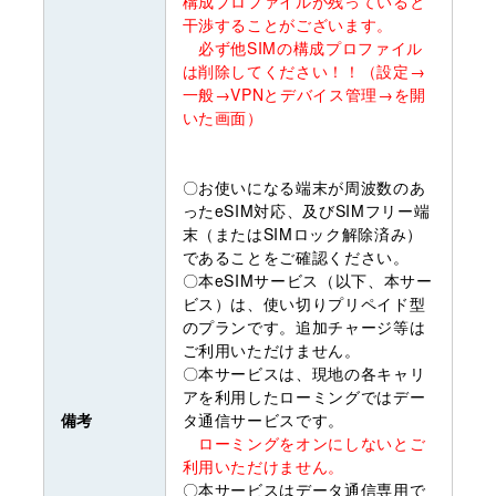
構成プロファイルが残っていると
干渉することがございます。
必ず他SIMの構成プロファイル
は削除してください！！（設定→
一般→VPNとデバイス管理→を開
いた画面）
〇お使いになる端末が周波数のあ
ったeSIM対応、及びSIMフリー端
末（またはSIMロック解除済み）
であることをご確認ください。
〇本eSIMサービス（以下、本サー
ビス）は、使い切りプリペイド型
のプランです。追加チャージ等は
ご利用いただけません。
〇本サービスは、現地の各キャリ
アを利用したローミングではデー
備考
タ通信サービスです。
ローミングをオンにしないとご
利用いただけません。
〇本サービスはデータ通信専用で