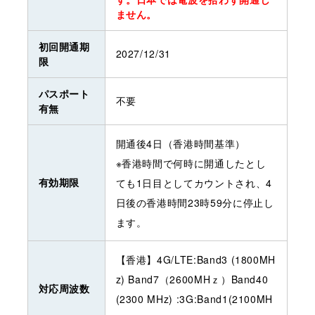
ません。
初回開通期
2027/12/31
限
パスポート
不要
有無
開通後4日（香港時間基準）
※香港時間で何時に開通したとし
有効期限
ても1日目としてカウントされ、4
日後の香港時間23時59分に停止し
ます。
【香港】4G/LTE:Band3 (1800MH
z) Band7（2600MHｚ）Band40
対応周波数
(2300 MHz) :3G:Band1(2100MH