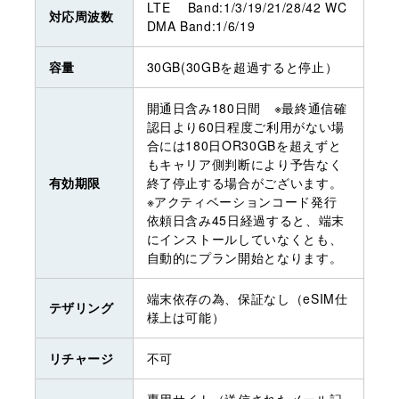
LTE Band:1/3/19/21/28/42 WC
対応周波数
DMA Band:1/6/19
容量
30GB(30GBを超過すると停止）
開通日含み180日間 ※最終通信確
認日より60日程度ご利用がない場
合には180日OR30GBを超えずと
もキャリア側判断により予告なく
有効期限
終了停止する場合がございます。
※アクティベーションコード発行
依頼日含み45日経過すると、端末
にインストールしていなくとも、
自動的にプラン開始となります。
端末依存の為、保証なし（eSIM仕
テザリング
様上は可能）
リチャージ
不可
専用サイト（送信されたメール記