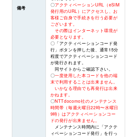
〇
アクティベーションURL（eSIM
備考
発行用のURL）にアクセスし、お
客様ご自身で手続きを行う必要が
ございます。
その際はインターネット環境が
必要となります。
〇「アクティベーションコード発
行」ボタンを押した後、通常15分
程度でアクティベーションコード
が発行されます。
同サイトからご確認下さい。
〇
一度使用した本コードを他の端
末で利用することは出来ません。
いかなる理由でも再発行は出来
かねます。
〇
NTTdocomo社のメンテナンス
時間帯（毎週火曜日22時〜水曜日
9時）はアクティベーションコー
ドの発行が出来ません。
メンテナンス時間内に「アクテ
ィベーションコード発行」を行っ