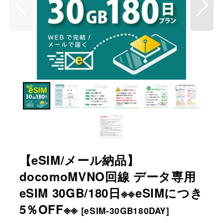
【eSIM/メール納品】
docomoMVNO回線 データ専用
eSIM 30GB/180日※※eSIMにつき
5％OFF※※
[
eSIM-30GB180DAY
]