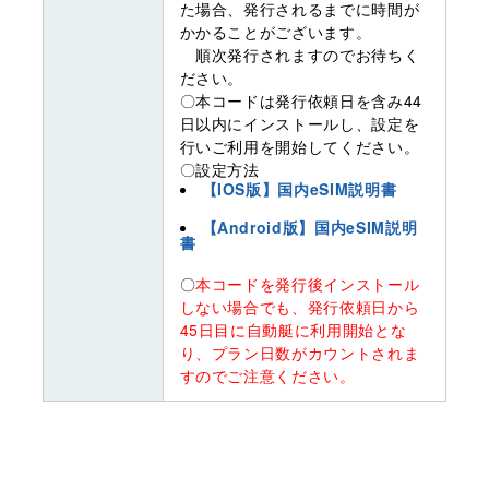
た場合、発行されるまでに時間が
かかることがございます。
順次発行されますのでお待ちく
ださい。
〇本コードは発行依頼日を含み44
日以内にインストールし、設定を
行いご利用を開始してください。
〇設定方法
【IOS版】国内eSIM説明書
【Android版】国内eSIM説明
書
〇
本コードを発行後インストール
しない場合でも、発行依頼日から
45日目に自動艇に利用開始とな
り、プラン日数がカウントされま
すのでご注意ください。