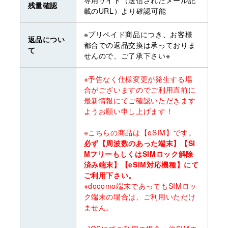
残量確認
載のURL）より確認可能
※プリペイド商品につき、お客様
返品につい
都合での返品交換は承っておりま
て
せんので、ご了承下さい※
※予告なく仕様変更が発生する場
合がございますのでご利用直前に
最新情報にてご確認いただきます
ようお願い申し上げます！
※こちらの商品は【eSIM】です。
必ず【周波数のあった端末】【SI
MフリーもしくはSIMロック解除
済み端末】【eSIM対応機種】にて
ご利用下さい。
※docomo端末であってもSIMロッ
ク端末の場合は、ご利用いただけ
ません。