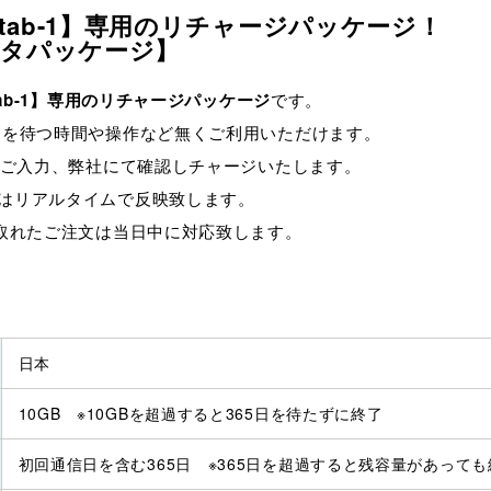
Atab-1】専用のリチャージパッケージ！
データパッケージ】
Atab-1】専用のリチャージパッケージ
です。
品を待つ時間や操作など無くご利用いただけます。
にご入力、弊社にて確認しチャージいたします。
はリアルタイムで反映致します。
が取れたご注文は当日中に対応致します。
日本
10GB ※10GBを超過すると365日を待たずに終了
初回通信日を含む365日 ※365日を超過すると残容量があっても