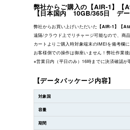
弊社からご購入の【AIR-1】【
【日本国内 10GB/365日 
弊社からお買い上げいただいた
【AIR-1】【
遠隔/クラウド上でリチャージ可能なので、商
カートよりご購入時対象端末のIMEIを備考欄
お客様側での操作は御座いません！弊社作業後
※営業日内（平日のみ）16時までに決済確認
【データパッケージ内容】
対象国
容量
期間