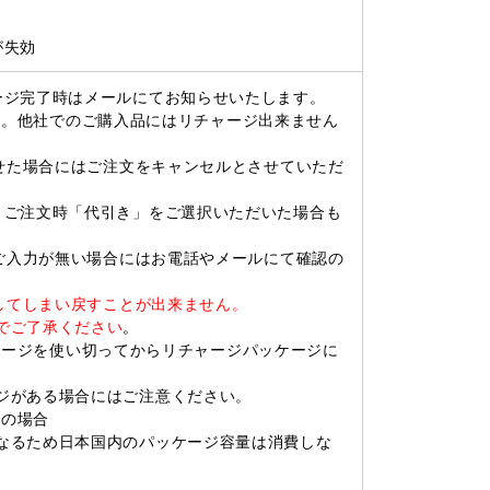
が失効
ージ完了時はメールにてお知らせいたします。
す。他社でのご購入品にはリチャージ出来ません
させた場合にはご注文をキャンセルとさせていただ
。ご注文時「代引き」をご選択いただいた場合も
。ご入力が無い場合にはお電話やメールにて確認の
ジしてしまい戻すことが出来ません。
でご了承ください
。
パッケージを使い切ってからリチャージパッケージに
ジがある場合にはご注意ください。
用の場合
るため日本国内のパッケージ容量は消費しな