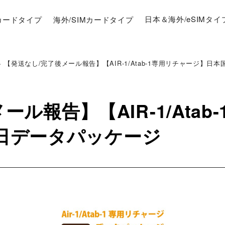
Mカードタイプ
海外/SIMカードタイプ
日本＆海外/eSIMタイ
>
【発送なし/完了後メール報告】【AIR-1/Atab-1専用リチャージ】日本
ル報告】【AIR-1/Ata
65日データパッケージ