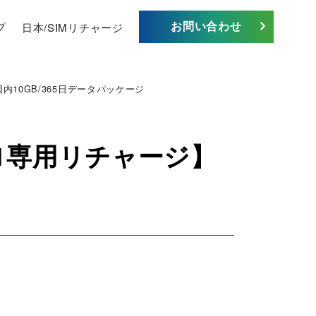
お問い合わせ
プ
日本/SIMリチャージ
国内10GB/365日データパッケージ
b-1専用リチャージ】