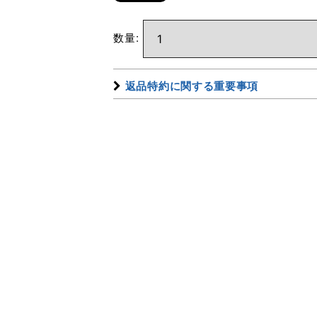
数量
:
返品特約に関する重要事項