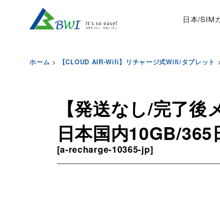
日本/SI
>
ホーム
【CLOUD AIR-Wifi】リチャージ式Wifi/タブレット
【発送なし/完了後メー
日本国内10GB/3
[
a-recharge-10365-jp
]