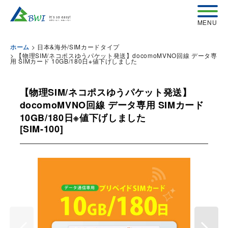
>
日本&海外/SIMカードタイプ
ホーム
>
【物理SIM/ネコポスゆうパケット発送】docomoMVNO回線 データ専
用 SIMカード 10GB/180日※値下げしました
【物理SIM/ネコポスゆうパケット発送】
docomoMVNO回線 データ専用 SIMカード
10GB/180日※値下げしました
[
SIM-100
]