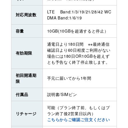
LTE Band:1/3/19/21/28/42 WC
対応周波数
DMA Band:1/6/19
容量
10GB(10GBを超過すると停止）
通電日より180日間 ※※最終通信
確認日より60日程度ご利用がない
有効期限
場合には180日OR10GBを超えず
とも予告なく終了停止致します。
初回開通期
手元に届いてから1年間
限
付属品
説明書/SIMピン
可能（プラン終了前、もしくはプ
リチャージ
ラン終了後2営業日以内）
こちらからご確認ご注文ください