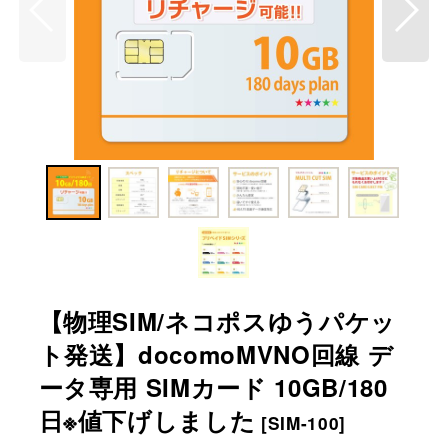
【物理SIM/ネコポスゆうパケッ
ト発送】docomoMVNO回線 デ
ータ専用 SIMカード 10GB/180
日※値下げしました
[
SIM-100
]