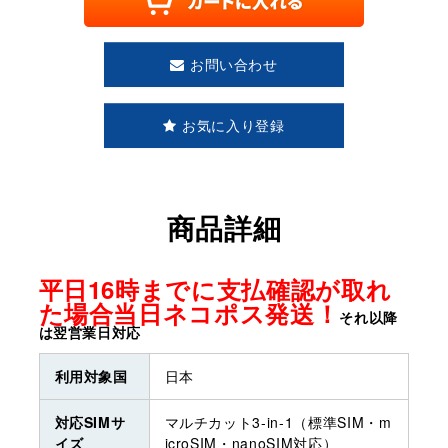
お問い合わせ
お気に入り登録
商品詳細
平日16時までに支払確認が取れ
た場合当日ネコポス発送！
それ以降
は翌営業日対応
利用対象国
日本
対応SIMサ
マルチカット3-in-1（標準SIM・m
イズ
icroSIM・nanoSIM対応）