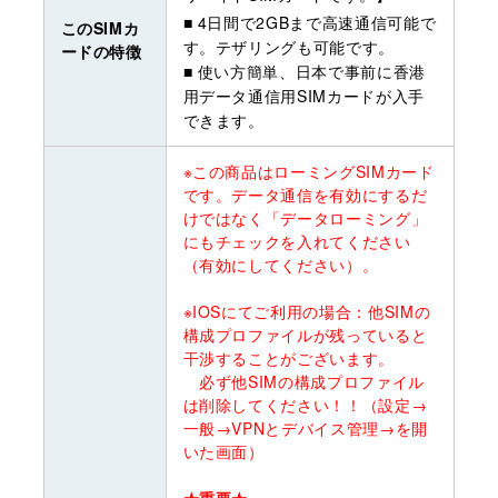
■ 4日間で2GBまで高速通信可能で
このSIMカ
す。テザリングも可能です。
ードの特徴
■ 使い方簡単、日本で事前に香港
用データ通信用SIMカードが入手
できます。
※この商品はローミングSIMカード
です。データ通信を有効にするだ
けではなく「データローミング」
にもチェックを入れてください
（有効にしてください）。
※IOSにてご利用の場合：他SIMの
構成プロファイルが残っていると
干渉することがございます。
必ず他SIMの構成プロファイル
は削除してください！！（設定→
一般→VPNとデバイス管理→を開
いた画面）
★重要★