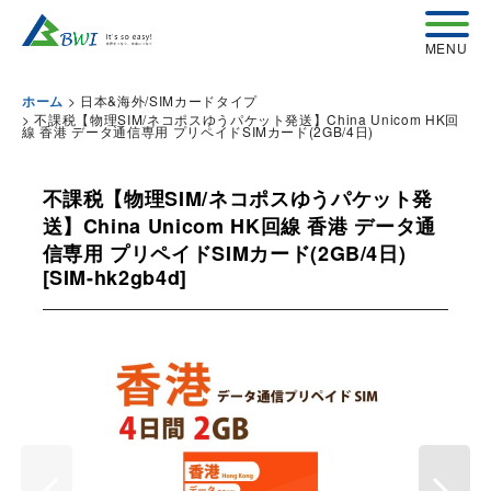
>
日本&海外/SIMカードタイプ
ホーム
>
不課税【物理SIM/ネコポスゆうパケット発送】China Unicom HK回
線 香港 データ通信専用 プリペイドSIMカード(2GB/4日)
不課税【物理SIM/ネコポスゆうパケット発
送】China Unicom HK回線 香港 データ通
信専用 プリペイドSIMカード(2GB/4日)
[
SIM-hk2gb4d
]