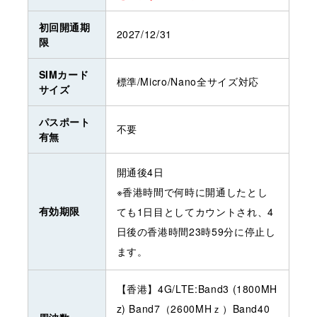
初回開通期
2027/12/31
限
SIMカード
標準/Micro/Nano全サイズ対応
サイズ
パスポート
不要
有無
開通後4日
※香港時間で何時に開通したとし
有効期限
ても1日目としてカウントされ、4
日後の香港時間23時59分に停止し
ます。
【香港】4G/LTE:Band3 (1800MH
z) Band7（2600MHｚ）Band40