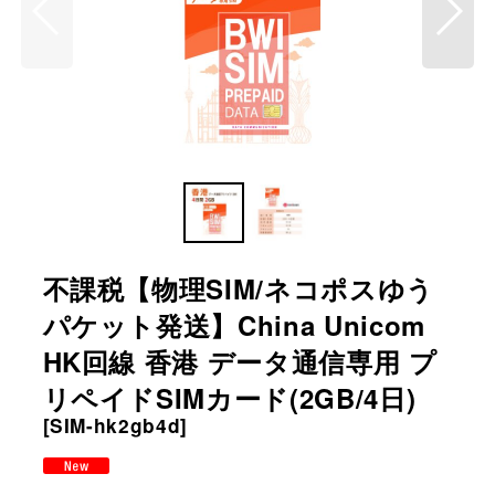
不課税【物理SIM/ネコポスゆう
パケット発送】China Unicom
HK回線 香港 データ通信専用 プ
リペイドSIMカード(2GB/4日)
[
SIM-hk2gb4d
]