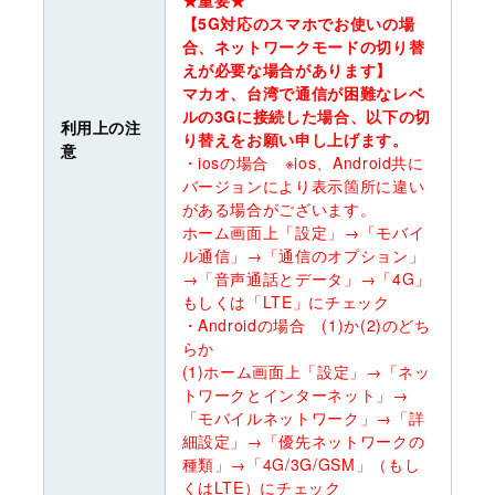
【5G対応のスマホでお使いの場
合、ネットワークモードの切り替
えが必要な場合があります】
マカオ、台湾で通信が困難なレベ
ルの3Gに接続した場合、以下の切
利用上の注
り替えをお願い申し上げます。
意
・iosの場合 ※ios、Android共に
バージョンにより表示箇所に違い
がある場合がございます。
ホーム画面上「設定」→「モバイ
ル通信」→「通信のオプション」
→「音声通話とデータ」→「4G」
もしくは「LTE」にチェック
・Androidの場合 (1)か(2)のどち
らか
(1)ホーム画面上「設定」→「ネッ
トワークとインターネット」→
「モバイルネットワーク」→「詳
細設定」→「優先ネットワークの
種類」→「4G/3G/GSM」（もし
くはLTE）にチェック