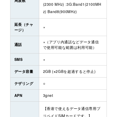
周波数
(2300 MHz) :3G:Band1(2100MH
z) Band8(900MHz)
延長（チャ
×
ージ）
×（アプリ内通話などデータ通信
通話
で使用可能な範囲は利用可能）
SMS
×
データ容量
2GB (※2GBを超過すると停止)
テザリング
○
APN
3gnet
【香港で使えるデータ通信専用プ
リペイドSIMカードです。】