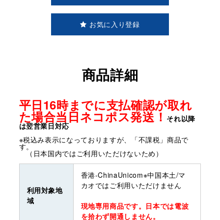
お気に入り登録
商品詳細
平日16時までに支払確認が取れ
た場合当日ネコポス発送！
それ以降
は翌営業日対応
※税込み表示になっておりますが、「不課税」商品で
す。
（日本国内ではご利用いただけないため）
香港-ChinaUnicom※中国本土/マ
カオではご利用いただけません
利用対象地
域
現地専用商品です。日本では電波
を拾わず開通しません。