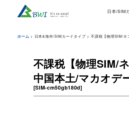
日本/SI
>
日本&海外/SIMカードタイプ
>
不課税【物理SIM/ネコ
ホーム
不課税【物理SIM/ネ
中国本土/マカオデータ
[
SIM-cm50gb180d
]