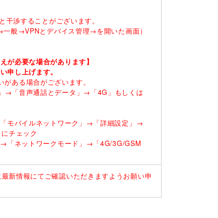
ると干渉することがございます。
一般→VPNとデバイス管理→を開いた画面）
替えが必要な場合があります】
願い申し上げます。
に違いがある場合がございます。
」→「音声通話とデータ」→「4G」もしくは
→「モバイルネットワーク」→「詳細設定」→
）にチェック
「ネットワークモード」→「4G/3G/GSM
に最新情報にてご確認いただきますようお願い申