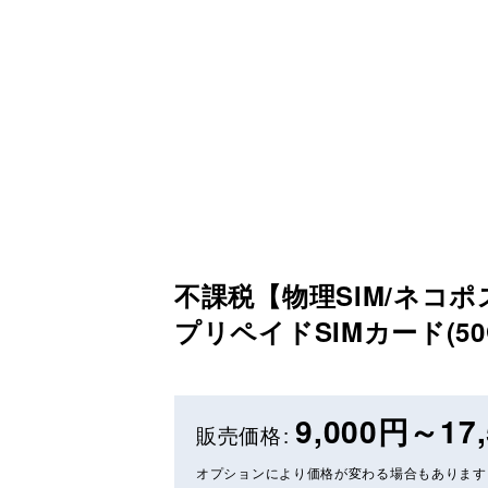
不課税【物理SIM/ネコポス
プリペイドSIMカード(50G
9,000
円
～17,
販売価格
:
オプションにより価格が変わる場合もあります