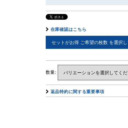
在庫確認はこちら
セットがお得 ご希望の枚数
を選択し
数量
:
返品特約に関する重要事項