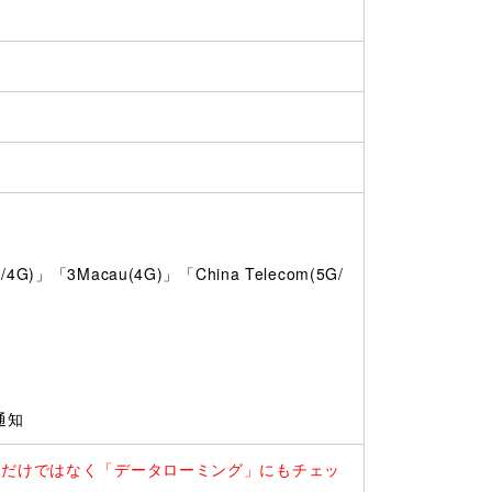
】
)」「3Macau(4G)」「China Telecom(5G/
通知
るだけではなく「データローミング」にもチェッ