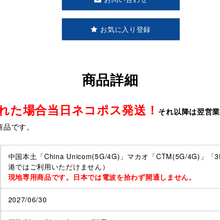
お気に入り登録
商品詳細
取れた場合当日ネコポス発送！
それ以降は翌営
商品です。
中国本土「China Unicom(5G/4G)」マカオ「CTM(5G/4G)」「3Ma
港ではご利用いただけません）
現地専用商品です。日本では電波を拾わず開通しません。
2027/06/30