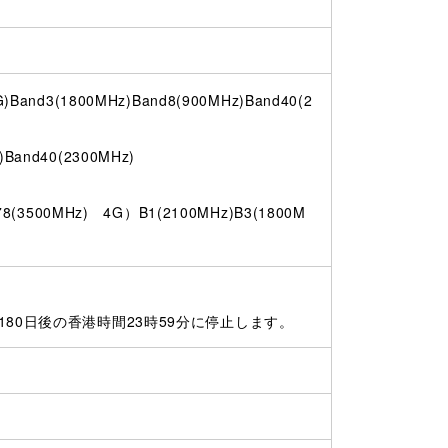
and3(1800MHz)Band8(900MHz)Band40(2
and40(2300MHz)
3500MHz) 4G）B1(2100MHz)B3(1800M
80日後の香港時間23時59分に停止します。