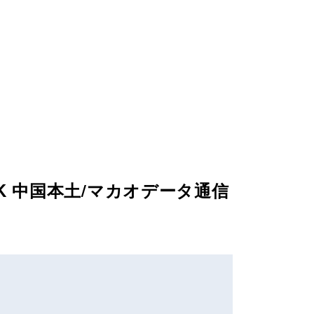
HK 中国本土/マカオデータ通信