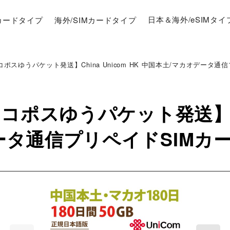
Mカードタイプ
海外/SIMカードタイプ
日本＆海外/eSIMタイ
ポスゆうパケット発送】China Unicom HK 中国本土/マカオデータ通信プ
コポスゆうパケット発送】Chi
通信プリペイドSIMカード(