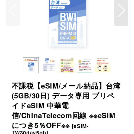
不課税【eSIM/メール納品】台湾
(5GB/30日) データ専用 プリペ
イドeSIM 中華電
信/ChinaTelecom回線 ※※eSIM
につき5％OFF※※
[
eSIM-
TW30day5gb
]