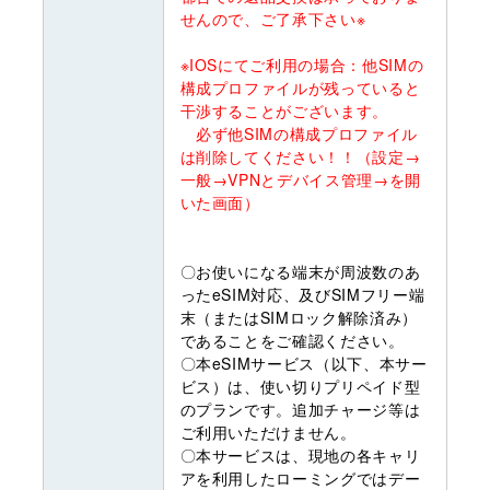
せんので、ご了承下さい※
※IOSにてご利用の場合：他SIMの
構成プロファイルが残っていると
干渉することがございます。
必ず他SIMの構成プロファイル
は削除してください！！（設定→
一般→VPNとデバイス管理→を開
いた画面）
〇お使いになる端末が周波数のあ
ったeSIM対応、及びSIMフリー端
末（またはSIMロック解除済み）
であることをご確認ください。
〇本eSIMサービス（以下、本サー
ビス）は、使い切りプリペイド型
のプランです。追加チャージ等は
ご利用いただけません。
〇本サービスは、現地の各キャリ
アを利用したローミングではデー