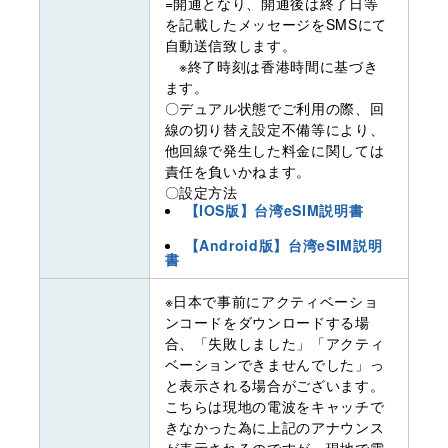
=開通となり、開通後は終了日等
を記載したメッセージをSMSにて
自動送信致します。
※終了時刻は香港時間に基づき
ます。
〇デュアル状態でご利用の際、回
線の切り替え設定不備等により、
他回線で発生した料金に関しては
責任を負いかねます。
〇設定方法
【IOS版】台湾eSIM説明書
【Android版】台湾eSIM説明
書
※日本で事前にアクティベーショ
ンコードをダウンロードする場
合、「失敗しました」「アクティ
ベーションできませんでした」っ
と表示される場合がございます。
こちらは現地の電波をキャッチで
きなかった為に上記のアナウンス
が表示されるのですが、現地で電