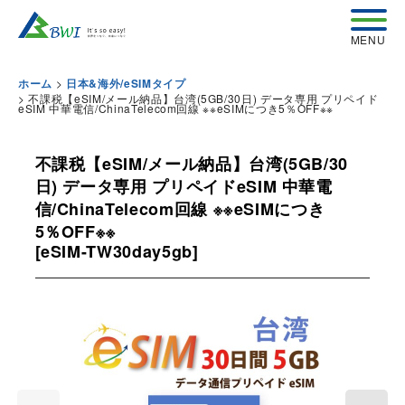
>
ホーム
日本&海外/eSIMタイプ
>
不課税【eSIM/メール納品】台湾(5GB/30日) データ専用 プリペイド
eSIM 中華電信/ChinaTelecom回線 ※※eSIMにつき5％OFF※※
不課税【eSIM/メール納品】台湾(5GB/30
日) データ専用 プリペイドeSIM 中華電
信/ChinaTelecom回線 ※※eSIMにつき
5％OFF※※
[
eSIM-TW30day5gb
]