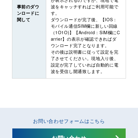
事前のダウ
波をキャッチすればご利用可能で
ンロードに
す。
関して
ダウンロードが完了後、【IOS：
モバイル通信SIM欄に新しい回線
（1O1O)】【Android：SIM欄にC
arrier】の表示が確認できればダ
ウンロード完了となります。
その後は説明書に従って設定を完
了させてください。現地入り後、
設定が完了していれば自動的に電
波を受信し開通致します。
お問い合わせフォームはこちら
お問い合わせ