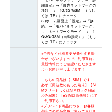
細設定」→「優先ネットワークの
種類」→「4G/3G/GSM」（もし
くはLTE）にチェック
(2)ホーム画面上「設定」→「接
続」→「モバイルネットワーク」
→「ネットワークモード」→「4
G/3G/GSM（自動接続）」（もし
くはLTE）にチェック
※予告なく仕様変更が発生する場
合がございますのでご利用直前に
最新情報にてご確認いただきます
ようお願い申し上げます！
こちらの商品は【eSIM】です。
必ず【周波数のあった端末】【SI
MフリーもしくはSIMロック解除
済み端末】【eSIM対応機種】にて
ご利用下さい。
※プリペイド商品につき、お客様
都合での返品交換は承っておりま