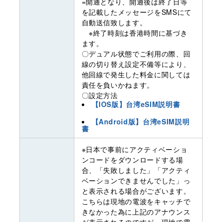
=開通となり、開通後は終了日等
を記載したメッセージをSMSにて
自動送信致します。
※終了時刻は香港時間に基づき
ます。
〇デュアル状態でご利用の際、回
線の切り替え設定不備等により、
他回線で発生した料金に関しては
責任を負いかねます。
〇設定方法
【IOS版】台湾eSIM説明書
【Android版】台湾eSIM説明
書
※日本で事前にアクティベーショ
ンコードをダウンロードする場
合、「失敗しました」「アクティ
ベーションできませんでした」っ
と表示される場合がございます。
こちらは現地の電波をキャッチで
きなかった為に上記のアナウンス
が表示されるのですが、現地で電