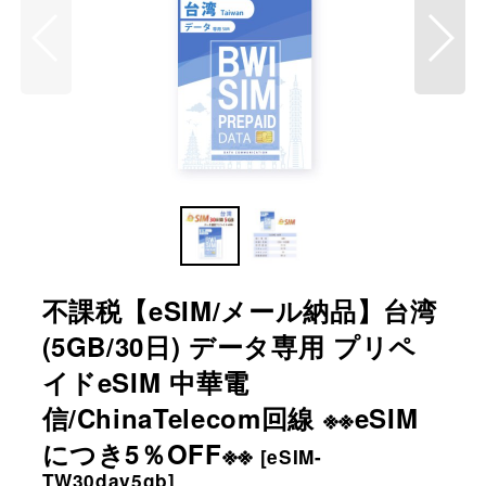
不課税【eSIM/メール納品】台湾
(5GB/30日) データ専用 プリペ
イドeSIM 中華電
信/ChinaTelecom回線 ※※eSIM
につき5％OFF※※
[
eSIM-
TW30day5gb
]