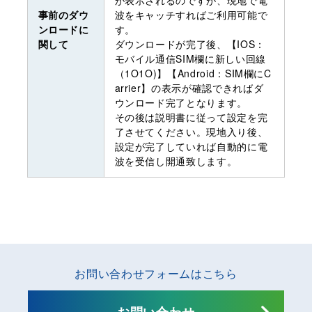
事前のダウ
波をキャッチすればご利用可能で
ンロードに
す。
関して
ダウンロードが完了後、【IOS：
モバイル通信SIM欄に新しい回線
（1O1O)】【Android：SIM欄にC
arrier】の表示が確認できればダ
ウンロード完了となります。
その後は説明書に従って設定を完
了させてください。現地入り後、
設定が完了していれば自動的に電
波を受信し開通致します。
お問い合わせフォームはこちら
お問い合わせ