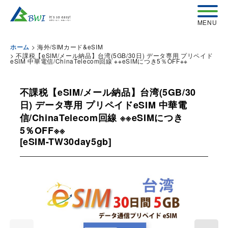
>
海外/SIMカード&eSIM
ホーム
>
不課税【eSIM/メール納品】台湾(5GB/30日) データ専用 プリペイド
eSIM 中華電信/ChinaTelecom回線 ※※eSIMにつき5％OFF※※
不課税【eSIM/メール納品】台湾(5GB/30
日) データ専用 プリペイドeSIM 中華電
信/ChinaTelecom回線 ※※eSIMにつき
5％OFF※※
[
eSIM-TW30day5gb
]