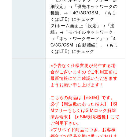
細設定」→「優先ネットワークの
種類」→「4G/3G/GSM」（もし
くはLTE）にチェック
(2)ホーム画面上「設定」→「接
続」→「モバイルネットワーク」
→「ネットワークモード」→「4
G/3G/GSM（自動接続）」（もし
くはLTE）にチェック
※予告なく仕様変更が発生する場
合がございますのでご利用直前に
最新情報にてご確認いただきます
ようお願い申し上げます！
こちらの商品は【eSIM】です。
必ず【周波数のあった端末】【SI
MフリーもしくはSIMロック解除
済み端末】【eSIM対応機種】にて
ご利用下さい。
※プリペイド商品につき、お客様
都合での返品交換は承っておりま