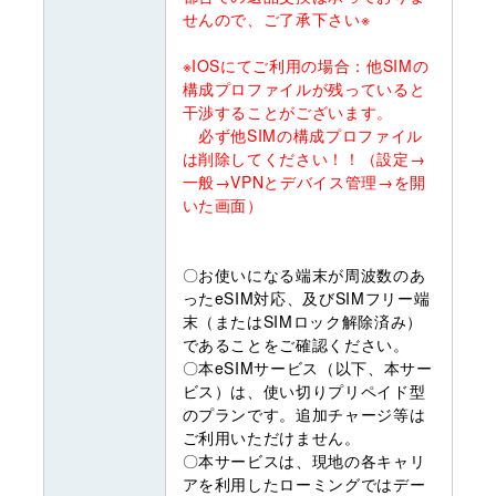
せんので、ご了承下さい※
※IOSにてご利用の場合：他SIMの
構成プロファイルが残っていると
干渉することがございます。
必ず他SIMの構成プロファイル
は削除してください！！（設定→
一般→VPNとデバイス管理→を開
いた画面）
〇お使いになる端末が周波数のあ
ったeSIM対応、及びSIMフリー端
末（またはSIMロック解除済み）
であることをご確認ください。
〇本eSIMサービス（以下、本サー
ビス）は、使い切りプリペイド型
のプランです。追加チャージ等は
ご利用いただけません。
〇本サービスは、現地の各キャリ
アを利用したローミングではデー