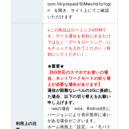
com.hk/prepaid/SIMworld/tc/logi
n を開き、サイト上にてご確認
いただけます
※この商品はローミングeSIMで
す。データ通信を有効にするだけ
ではなく「データローミング」に
もチェックを入れてください（有
効にしてください）。
★重要★
【5G対応のスマホでお使いの場
合、ネットワークモードの切り替
えが必要な場合があります】
通信が困難なレベルの3Gに接続し
た場合、以下の切り替えをお願い
申し上げます。
・iosの場合 ※ios、Android共に
バージョンにより表示箇所に違い
がある場合がございます。
利用上の注
ホーム画面上「設定」→「モバイ