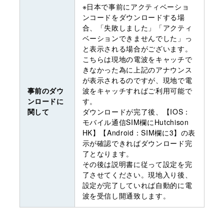
※日本で事前にアクティベーショ
ンコードをダウンロードする場
合、「失敗しました」「アクティ
ベーションできませんでした」っ
と表示される場合がございます。
こちらは現地の電波をキャッチで
きなかった為に上記のアナウンス
が表示されるのですが、現地で電
事前のダウ
波をキャッチすればご利用可能で
ンロードに
す。
関して
ダウンロードが完了後、【IOS：
モバイル通信SIM欄にHutchison
HK】【Android：SIM欄に3】の表
示が確認できればダウンロード完
了となります。
その後は説明書に従って設定を完
了させてください。現地入り後、
設定が完了していれば自動的に電
波を受信し開通致します。