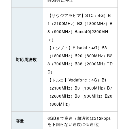
【サウジアラビア】STC：4G）B
1（2100MHz）B3（1800MHz）B
8（900MHz）Band40(2300MH
ｚ）
【エジプト】Etisalat：4G）B3
（1800MHz）B20（800MHz）B2
対応周波数
8（700MHz）B38（2600MHz TD
D）
【トルコ】Vodafone：4G）B1
（2100MHz）B3（1800MHz）B7
（2600MHz）B8（900MHz）B20
（800MHz）
6GBまで高速（超過後は512kbps
容量
を下回らない速度に低速化）