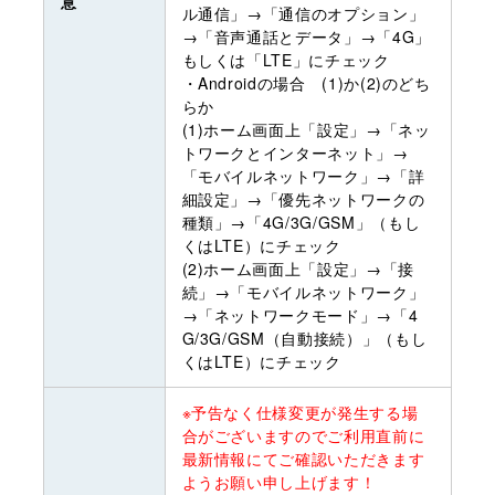
意
ル通信」→「通信のオプション」
→「音声通話とデータ」→「4G」
もしくは「LTE」にチェック
・Androidの場合 (1)か(2)のどち
らか
(1)ホーム画面上「設定」→「ネッ
トワークとインターネット」→
「モバイルネットワーク」→「詳
細設定」→「優先ネットワークの
種類」→「4G/3G/GSM」（もし
くはLTE）にチェック
(2)ホーム画面上「設定」→「接
続」→「モバイルネットワーク」
→「ネットワークモード」→「4
G/3G/GSM（自動接続）」（もし
くはLTE）にチェック
※予告なく仕様変更が発生する場
合がございますのでご利用直前に
最新情報にてご確認いただきます
ようお願い申し上げます！