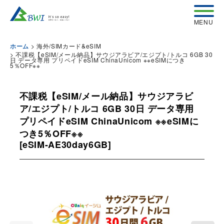
>
海外/SIMカード&eSIM
ホーム
>
不課税【eSIM/メール納品】サウジアラビア/エジプト/トルコ 6GB 30
日 データ専用 プリペイドeSIM ChinaUnicom ※※eSIMにつき
5％OFF※※
不課税【eSIM/メール納品】サウジアラビ
ア/エジプト/トルコ 6GB 30日 データ専用
プリペイドeSIM ChinaUnicom ※※eSIMに
つき5％OFF※※
[
eSIM-AE30day6GB
]