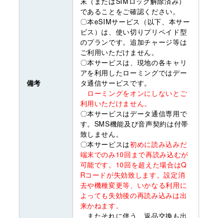
末（またはSIMロック解除済み）
であることをご確認ください。
〇本eSIMサービス（以下、本サー
ビス）は、使い切りプリペイド型
のプランです。追加チャージ等は
ご利用いただけません。
〇本サービスは、現地の各キャリ
アを利用したローミングではデー
備考
タ通信サービスです。
ローミングをオンにしないとご
利用いただけません。
〇本サービスはデータ通信専用で
す。SMS機能及び音声契約は付帯
致しません。
〇本サービスは
初めに読み込みだ
端末でのみ10回まで再読み込むが
可能です。10回を超えた場合はQ
Rコードが失効致します。設定消
去や機種変更等、いかなる利用に
よっても失効後の再読み込みは出
来かねます。
またそれに伴う、返品交換も出