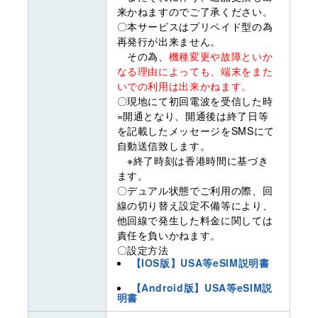
来かねますのでご了承ください。
〇本サービスはプリペイド型の為
再発行が出来ません。
その為、
機種変更や故障といか
なる理由によっても、端末をまた
いでの利用は出来かねます。
〇現地にて初回電波を受信した時
=開通となり、開通後は終了日等
を記載したメッセージをSMSにて
自動送信致します。
※終了時刻は香港時間に基づき
ます。
〇デュアル状態でご利用の際、回
線の切り替え設定不備等により、
他回線で発生した料金に関しては
責任を負いかねます。
〇設定方法
【IOS版】USA等eSIM説明書
【Android版】USA等eSIM説
明書