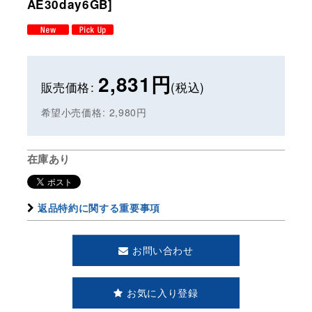
AE30day6GB
]
2,831
円
販売価格
:
(税込)
希望小売価格
:
2,980
円
在庫あり
返品特約に関する重要事項
お問い合わせ
お気に入り登録