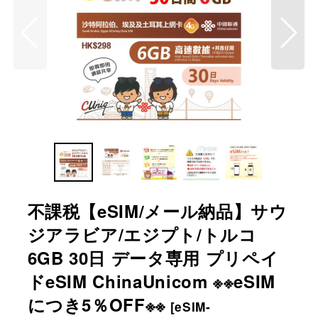
不課税【eSIM/メール納品】サウ
ジアラビア/エジプト/トルコ
6GB 30日 データ専用 プリペイ
ドeSIM ChinaUnicom ※※eSIM
につき5％OFF※※
[
eSIM-