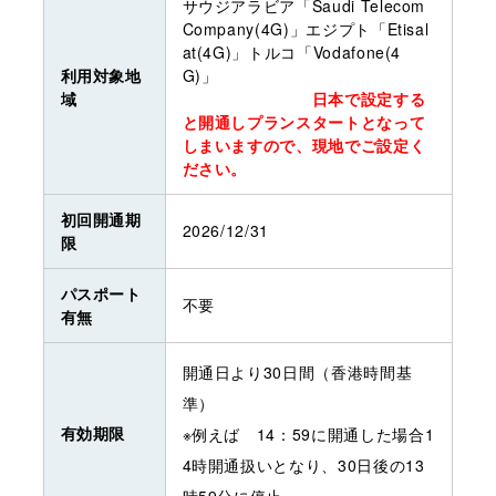
サウジアラビア「Saudi Telecom
Company(4G)」エジプト「Etisal
at(4G)」トルコ「Vodafone(4
利用対象地
G)」
域
日本で設定する
と開通しプランスタートとなって
しまいますので、現地でご設定く
ださい。
初回開通期
2026/12/31
限
パスポート
不要
有無
開通日より30日間（香港時間基
準）
有効期限
※例えば 14：59に開通した場合1
4時開通扱いとなり、30日後の13
時59分に停止