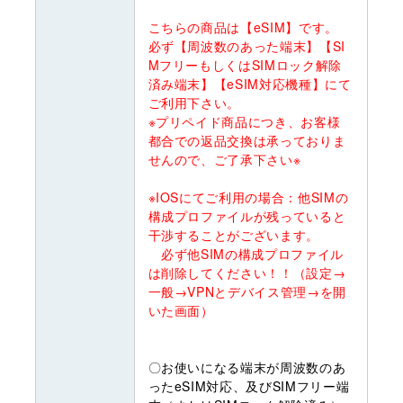
こちらの商品は【eSIM】です。
必ず【周波数のあった端末】【SI
MフリーもしくはSIMロック解除
済み端末】【eSIM対応機種】にて
ご利用下さい。
※プリペイド商品につき、お客様
都合での返品交換は承っておりま
せんので、ご了承下さい※
※IOSにてご利用の場合：他SIMの
構成プロファイルが残っていると
干渉することがございます。
必ず他SIMの構成プロファイル
は削除してください！！（設定→
一般→VPNとデバイス管理→を開
いた画面）
〇お使いになる端末が周波数のあ
ったeSIM対応、及びSIMフリー端