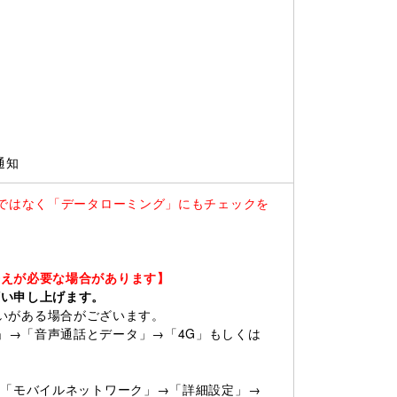
通知
けではなく「データローミング」にもチェックを
替えが必要な場合があります】
願い申し上げます。
に違いがある場合がございます。
」→「音声通話とデータ」→「4G」もしくは
→「モバイルネットワーク」→「詳細設定」→