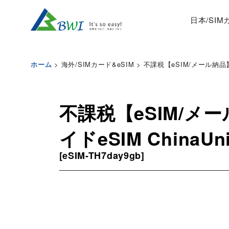
日本/SI
>
海外/SIMカード&eSIM
>
不課税【eSIM/メール納品】タ
ホーム
不課税【eSIM/メ
イドeSIM ChinaU
[
eSIM-TH7day9gb
]