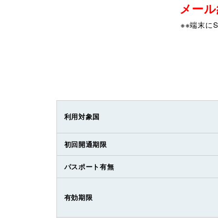
メール
※※端末に
利用対象国
初回開通期限
パスポート有無
有効期限