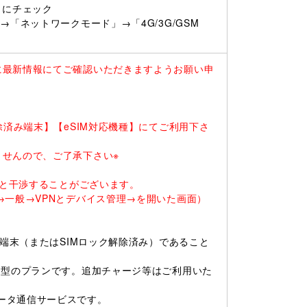
）にチェック
「ネットワークモード」→「4G/3G/GSM
に最新情報にてご確認いただきますようお願い申
除済み端末】【eSIM対応機種】にてご利用下さ
ませんので、ご了承下さい※
ると干渉することがございます。
一般→VPNとデバイス管理→を開いた画面）
ー端末（またはSIMロック解除済み）であること
ド型のプランです。追加チャージ等はご利用いた
ータ通信サービスです。