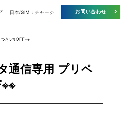
お問い合わせ
プ
日本/SIMリチャージ
につき5％OFF※※
ータ通信専用 プリペ
F※※