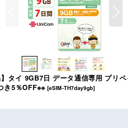
】タイ 9GB7日 データ通信専用 プリペ
につき5％OFF※※
[
eSIM-TH7day9gb
]