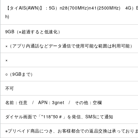
【タイAIS(AWN)】：5G）n28(700MHz)n41(2500MHz) 4G）Ban
h)
9GB（※超過すると低速化）
×（アプリ内通話などデータ通信で使用可能な範囲は利用可能）
×
○（9GBまで）
不可
名前：任意 / APN：3gnet / その他：空欄
ダイヤル画面で「*118*50＃」を発信、SMSにて通知
※プリペイド商品につき、お客様都合での返品交換は承っており