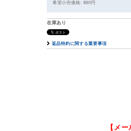
希望小売価格
:
890
円
在庫あり
返品特約に関する重要事項
【メー