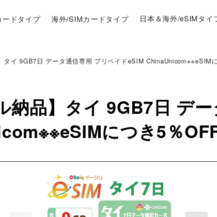
Mカードタイプ
海外/SIMカードタイプ
日本＆海外/eSIMタイ
イ 9GB7日 データ通信専用 プリペイドeSIM ChinaUnicom※※eSIM
ール納品】タイ 9GB7日 デ
nicom※※eSIMにつき5％OF