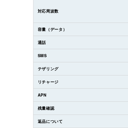
対応周波数
容量（データ）
通話
SMS
テザリング
リチャージ
APN
残量確認
返品について