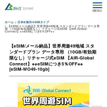
>
ホーム
日本&海外/eSIMタイプ
>
【eSIM/メール納品】世界周遊49地域 スタンダードプラン データ専
用 （10GB/有効期限なし）リチャージ式eSIM 【AIR-Global
Connect】※※eSIMにつき5％OFF※※
【eSIM/メール納品】世界周遊49地域 スタ
ンダードプラン データ専用 （10GB/有効期
限なし）リチャージ式eSIM 【AIR-Global
Connect】※※eSIMにつき5％OFF※※
[
eSIM-WO49-10gb
]