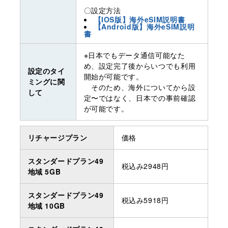
〇設定方法
【IOS版】海外eSIM説明書
【Android版】海外eSIM説明
書
※日本でもデータ通信可能なた
め、設定完了後からいつでも利用
設定のタイ
開始が可能です。
ミングに関
そのため、海外についてから設
して
定〜ではなく、日本での事前確認
が可能です。
リチャージプラン
価格
スタンダードプラン49
税込み2948円
地域 5GB
スタンダードプラン49
税込み5918円
地域 10GB