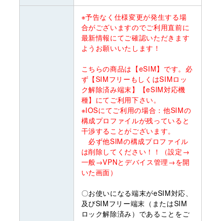
※予告なく仕様変更が発生する場
合がございますのでご利用直前に
最新情報にてご確認いただきます
ようお願いいたします！
こちらの商品は【eSIM】です。必
ず【SIMフリーもしくはSIMロッ
ク解除済み端末】【eSIM対応機
種】にてご利用下さい。
※IOSにてご利用の場合：他SIMの
構成プロファイルが残っていると
干渉することがございます。
必ず他SIMの構成プロファイル
は削除してください！！（設定→
一般→VPNとデバイス管理→を開
いた画面）
〇お使いになる端末がeSIM対応、
及びSIMフリー端末（またはSIM
ロック解除済み）であることをご