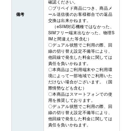
確認ください。
〇プリペイド商品につき、商品メ
備考
ール送信後のお客様都合での返品
交換は出来かねます。
（eSIM対応機種ではなかった、
SIMフリー端末出なかった、物理S
IMと間違えた等含む）
〇デュアル状態でご利用の際、回
線の切り替え設定不備等により、
他回線で発生した料金に関しては
責任を負いかねます。
〇本商品はご利用端末やご利用環
境によって一部地域でご利用いた
だけない場合がございます。（国
際情勢なども含む）
〇本商品はスマートフォンでの使
用を推奨しております。
〇デュアル状態でご利用の際、回
線の切り替え設定不備等により、
他回線で発生した料金に関しては
責任を負いかねます。