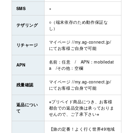
SMS
×
○（端末依存のため動作保証な
テザリング
し）
マイページ //my.ag-connect.jp/
リチャージ
にてお客様ご自身で可能
名前：任意 / APN：mobiledat
APN
a /その他：空欄
マイページ //my.ag-connect.jp/
残量確認
にてお客様ご自身で可能
※プリペイド商品につき、お客様
返品につい
都合での返品交換は承っておりま
て
せんので、ご了承下さい※
【旅の定番！よく行く世界49地域