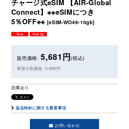
チャージ式eSIM 【AIR-Global
Connect】※※eSIMにつき
5％OFF※※
[
eSIM-WO49-10gb
]
5,681
円
販売価格
:
(税込)
希望小売価格
:
5,980
円
在庫あり
返品特約に関する重要事項
お問い合わせ