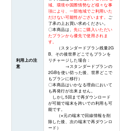
域、環境や国際情勢など様々な事
項により、一部地域でご利用いた
だけない可能性がございます。
ご
了承の上お買い求めください。
〇本商品は、
先にご購入いただい
たプランから優先で使用されま
す。
（スタンダードプラン残量2G
B、その後世界どこでもプランを
利用上の注
リチャージした場合：
意
→スタンダードプランの
2GBを使い切った後、世界どこで
もプランに移行）
〇本商品はいかなる理由において
も再発行が出来ません。
しかし5回まで再ダウンロード
が可能で端末を跨いでの利用も可
能です。
（※元の端末で回線情報を削
除した後、次の端末で再ダウンロ
ード）