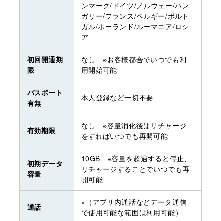
ンマーク/ドイツ/ノルウェー/ハン
ガリー/フランス/ベルギー/ポルト
ガル/ポーランド/ルーマニア/ロシ
ア
初回開通期
なし ※お客様都合でいつでも利
限
用開始可能
パスポート
本人登録など一切不要
有無
なし ※容量消化後はリチャージ
有効期限
をすればいつでも再開可能
10GB ※容量を超過すると停止、
初期データ
リチャージすることでいつでも再
容量
開可能
×（アプリ内通話などデータ通信
通話
で使用可能な範囲は利用可能）