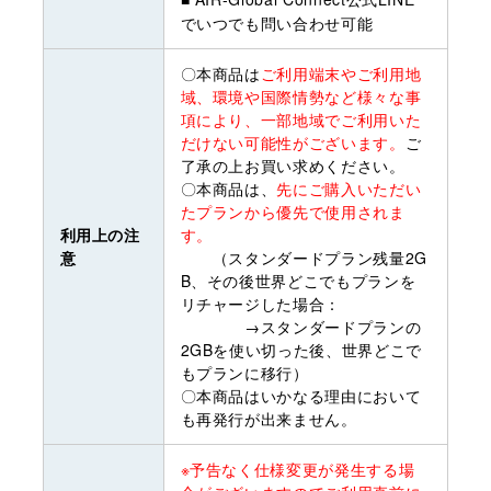
でいつでも問い合わせ可能
〇本商品は
ご利用端末やご利用地
域、環境や国際情勢など様々な事
項により、一部地域でご利用いた
だけない可能性がございます。
ご
了承の上お買い求めください。
〇本商品は、
先にご購入いただい
たプランから優先で使用されま
利用上の注
す。
意
（スタンダードプラン残量2G
B、その後世界どこでもプランを
リチャージした場合：
→スタンダードプランの
2GBを使い切った後、世界どこで
もプランに移行）
〇本商品はいかなる理由において
も再発行が出来ません。
※予告なく仕様変更が発生する場