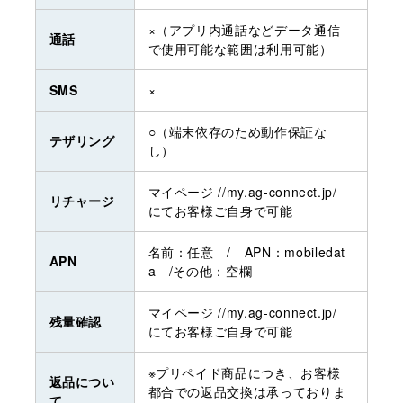
×（アプリ内通話などデータ通信
通話
で使用可能な範囲は利用可能）
SMS
×
○（端末依存のため動作保証な
テザリング
し）
マイページ //my.ag-connect.jp/
リチャージ
にてお客様ご自身で可能
名前：任意 / APN：mobiledat
APN
a /その他：空欄
マイページ //my.ag-connect.jp/
残量確認
にてお客様ご自身で可能
※プリペイド商品につき、お客様
返品につい
都合での返品交換は承っておりま
て