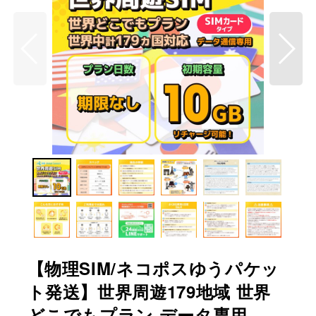
【物理SIM/ネコポスゆうパケッ
ト発送】世界周遊179地域 世界
どこでもプラン データ専用