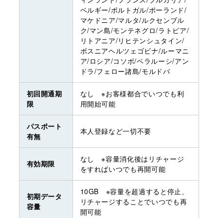
ベルギー/ポルトガル/ポーランド/
マケドニア/マルタ/ルクセンブル
ク/マン島/モンテネグロ/ラトビア/
リトアニア/リヒテンシュタイン/
ボスニアヘルツェゴビナ/ルーマニ
ア/ロシア/コソボ/ベラルーシ/アン
ドラ/フェロー諸島/モルドバ
初回開通期
なし ※お客様都合でいつでも利
限
用開始可能
パスポート
本人登録など一切不要
有無
なし ※容量消化後はリチャージ
有効期限
をすればいつでも再開可能
10GB ※容量を超過すると停止、
初期データ
リチャージすることでいつでも再
容量
開可能