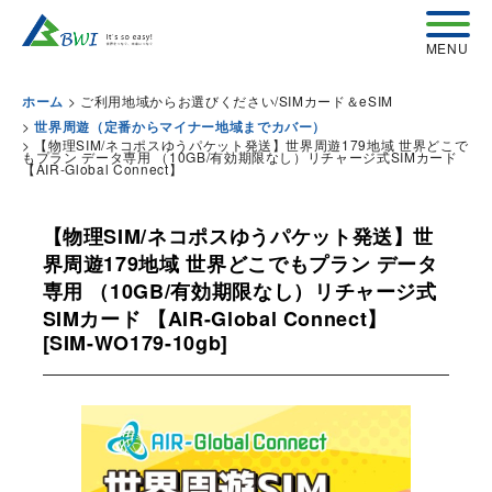
>
ご利用地域からお選びください/SIMカード＆eSIM
ホーム
>
世界周遊（定番からマイナー地域までカバー）
>
【物理SIM/ネコポスゆうパケット発送】世界周遊179地域 世界どこで
もプラン データ専用 （10GB/有効期限なし）リチャージ式SIMカード
【AIR-Global Connect】
【物理SIM/ネコポスゆうパケット発送】世
界周遊179地域 世界どこでもプラン データ
専用 （10GB/有効期限なし）リチャージ式
SIMカード 【AIR-Global Connect】
[
SIM-WO179-10gb
]