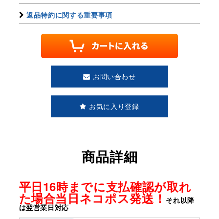
返品特約に関する重要事項
お問い合わせ
お気に入り登録
商品詳細
平日16時までに支払確認が取れ
た場合当日ネコポス発送！
それ以降
は翌営業日対応