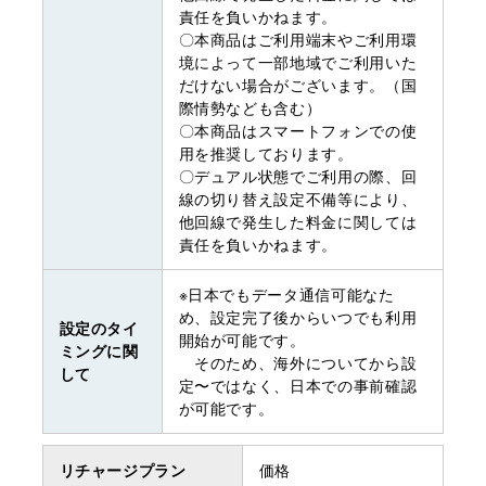
責任を負いかねます。
〇本商品はご利用端末やご利用環
境によって一部地域でご利用いた
だけない場合がございます。（国
際情勢なども含む）
〇本商品はスマートフォンでの使
用を推奨しております。
〇デュアル状態でご利用の際、回
線の切り替え設定不備等により、
他回線で発生した料金に関しては
責任を負いかねます。
※日本でもデータ通信可能なた
め、設定完了後からいつでも利用
設定のタイ
開始が可能です。
ミングに関
そのため、海外についてから設
して
定〜ではなく、日本での事前確認
が可能です。
リチャージプラン
価格