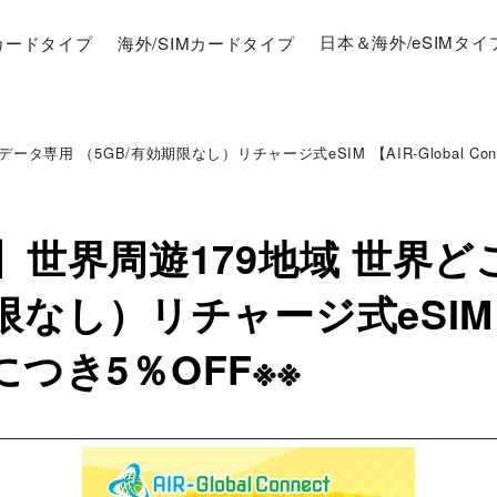
Mカードタイプ
海外/SIMカードタイプ
日本＆海外/eSIMタイ
専用 （5GB/有効期限なし）リチャージ式eSIM 【AIR-Global Conne
品】世界周遊179地域 世界
なし）リチャージ式eSIM 【A
Mにつき5％OFF※※