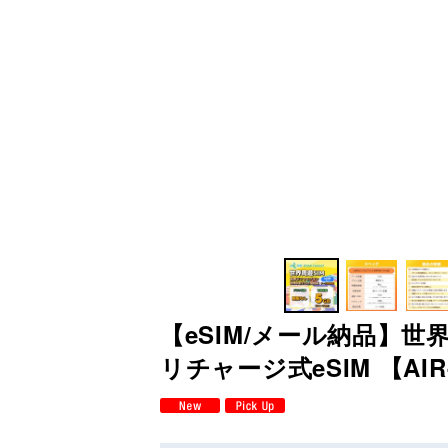
【eSIM/メール納品】世
リチャージ式eSIM 【AIR-G