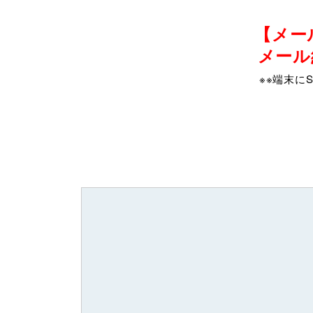
【メー
メール
※※端末に