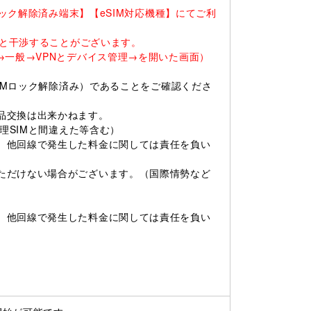
ロック解除済み端末】【eSIM対応機種】にてご利
ると干渉することがございます。
一般→VPNとデバイス管理→を開いた画面）
SIMロック解除済み）であることをご確認くださ
品交換は出来かねます。
理SIMと間違えた等含む）
、他回線で発生した料金に関しては責任を負い
ただけない場合がございます。（国際情勢など
、他回線で発生した料金に関しては責任を負い