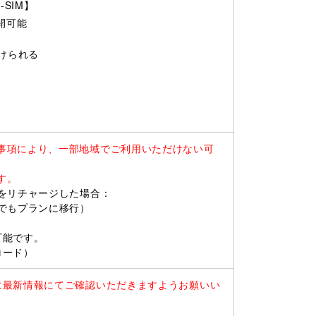
SIM】
開可能
けられる
事項により、一部地域でご利用いただけない可
す。
をリチャージした場合：
もプランに移行）
可能です。
ロード）
に最新情報にてご確認いただきますようお願いい