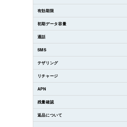
有効期限
初期データ容量
通話
SMS
テザリング
リチャージ
APN
残量確認
返品について