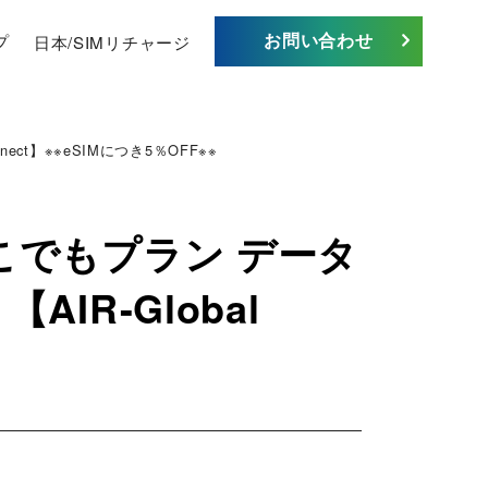
お問い合わせ
プ
日本/SIMリチャージ
ct】※※eSIMにつき5％OFF※※
どこでもプラン データ
IR-Global