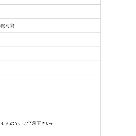
再開可能
ませんので、ご了承下さい※