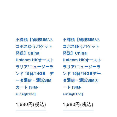
不課税【物理SIM/ネ
不課税【物理SIM/ネ
コポスゆうパケット
コポスゆうパケット
発送】China
発送】China
Unicom HKオースト
Unicom HKオースト
ラリア/ニュージーラ
ラリア/ニュージーラ
ンド 15日/14GB デ
ンド 15日/14GBデー
ータ通信・通話SIM
タ通信・通話SIMカ
カード
ード
[
SIM-
[
SIM-
au14gb15d
]
au14gb15d
]
1,980
円
(税込)
1,980
円
(税込)