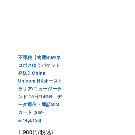
不課税【物理SIM/ネ
コポスゆうパケット
発送】China
Unicom HKオースト
ラリア/ニュージーラ
ンド 15日/14GB デ
ータ通信・通話SIM
カード
[
SIM-
au14gb15d
]
1,980
円
(税込)