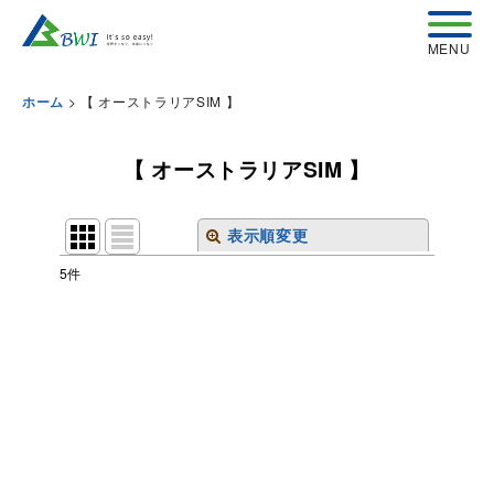
>
【 オーストラリアSIM 】
ホーム
【 オーストラリアSIM 】
表示順変更
閉じる
5
件
表示数
:
並び順
:
絞り込む