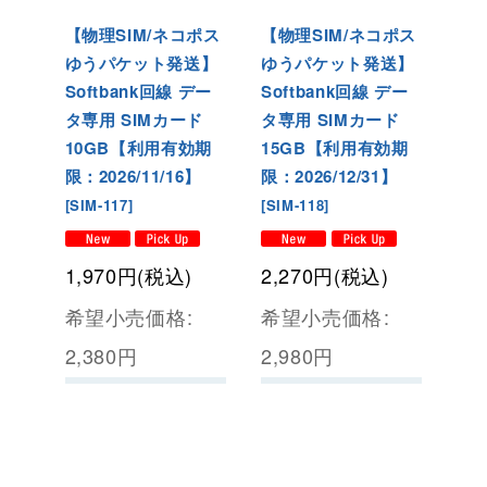
【物理SIM/ネコポス
【物理SIM/ネコポス
ゆうパケット発送】
ゆうパケット発送】
Softbank回線 デー
Softbank回線 デー
タ専用 SIMカード
タ専用 SIMカード
10GB【利用有効期
15GB【利用有効期
限：2026/11/16】
限：2026/12/31】
[
SIM-117
]
[
SIM-118
]
1,970
円
(税込)
2,270
円
(税込)
希望小売価格
:
希望小売価格
:
2,380
円
2,980
円