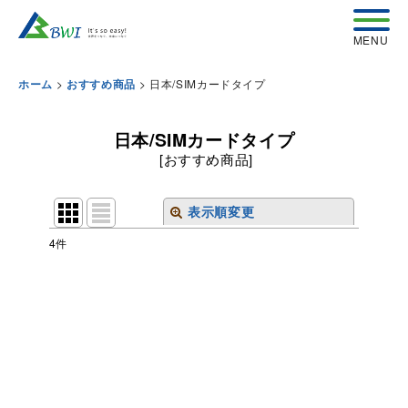
>
>
日本/SIMカードタイプ
ホーム
おすすめ商品
日本/SIMカードタイプ
[
おすすめ商品
]
表示順変更
閉じる
4
件
表示数
:
並び順
:
絞り込む