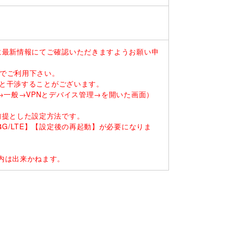
に最新情報にてご確認いただきますようお願い申
末でご利用下さい。
ると干渉することがございます。
一般→VPNとデバイス管理→を開いた画面）
前提とした設定方法です。
G/LTE】【設定後の再起動】が必要になりま
内は出来かねます。