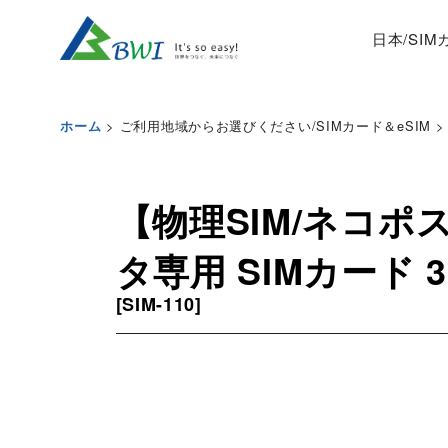
日本/SI
>
ご利用地域からお選びください/SIMカード＆eSIM
>
ホーム
【物理SIM/ネコポ
タ専用 SIMカード 3
[
SIM-110
]