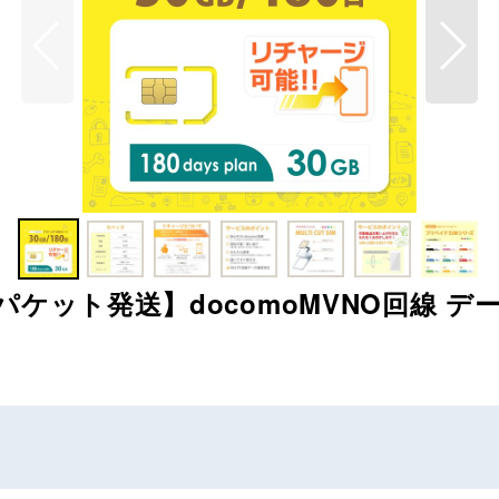
ケット発送】docomoMVNO回線 データ専