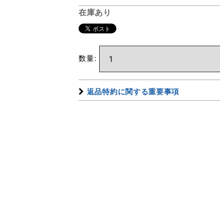
在庫あり
数量
:
返品特約に関する重要事項