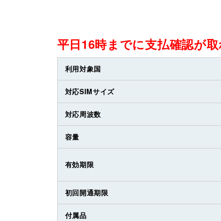
平日16時までに支払確認が
利用対象国
対応SIMサイズ
対応周波数
容量
有効期限
初回開通期限
付属品