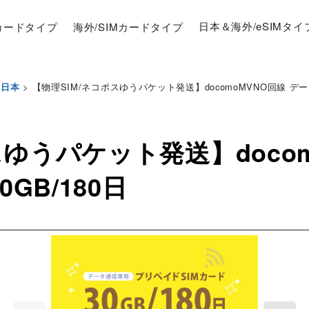
Mカードタイプ
海外/SIMカードタイプ
日本＆海外/eSIMタイ
>
【物理SIM/ネコポスゆうパケット発送】docomoMVNO回線 データ専
日本
スゆうパケット発送】docom
0GB/180日