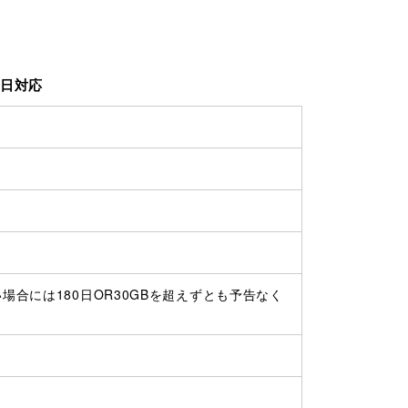
業日対応
場合には180日OR30GBを超えずとも予告なく