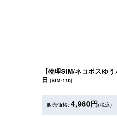
【物理SIM/ネコポスゆうパ
日
[
SIM-110
]
4,980
円
販売価格
:
(税込)