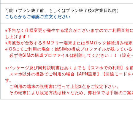
可能（プラン終了前、もしくはプラン終了後2営業日以内）
こちらからご確認ご注文ください
※予告なく仕様変更が発生する場合がございますのでご利用直前
し上げます！
※周波数が合致するSIMフリー端末またはSIMロック解除済み端
※IOSにてご利用の場合：他SIMの構成プロファイルが残ってい
必ず他SIMの構成プロファイルは削除してください！！（設定→
※パッケージ及び同封説明書はあくまでも【スマホでの利用】を
スマホ以外の機器でご利用の場合【APN設定】【回線モードを4
す。
ご利用の端末の説明書に従って上記3点をご設定下さい。
その端末により設定方法は様々なため、弊社側では手順のご案