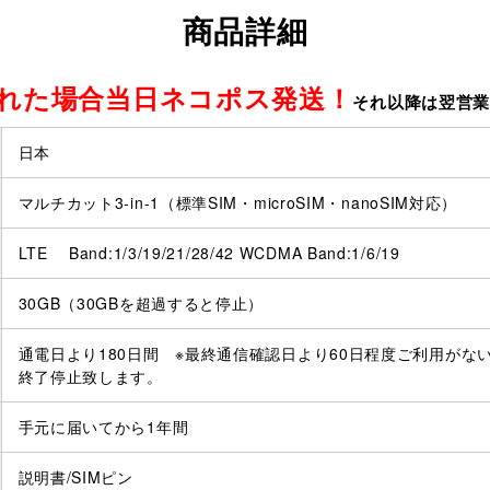
商品詳細
取れた場合当日ネコポス発送！
それ以降は翌営
日本
マルチカット3-in-1（標準SIM・microSIM・nanoSIM対応）
LTE Band:1/3/19/21/28/42 WCDMA Band:1/6/19
30GB（30GBを超過すると停止）
通電日より180日間 ※最終通信確認日より60日程度ご利用がない
終了停止致します。
手元に届いてから1年間
説明書/SIMピン