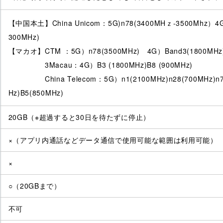
【中国本土】China Unicom：5G)n78(3400MHｚ-3500Mhz）4G)B
300MHz)
【マカオ】CTM ：5G）n78(3500MHz) 4G）Band3(1800MHz)B
3Macau：4G）B3 (1800MHz)B8 (900MHz)
China Telecom：5G）n1(2100MHz)n28(700MHz)n78(
Hz)B5(850MHz)
20GB（※超過すると30日を待たずに停止）
×（アプリ内通話などデータ通信で使用可能な範囲は利用可能）
×
○（20GBまで）
不可