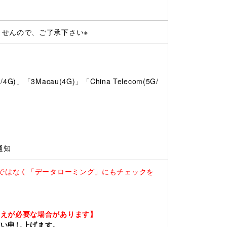
ませんので、ご了承下さい※
)」「3Macau(4G)」「China Telecom(5G/
通知
けではなく「データローミング」にもチェックを
替えが必要な場合があります】
願い申し上げます。