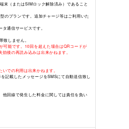
ー端末（またはSIMロック解除済み）であること
ド型のプランです。追加チャージ等はご利用いた
ータ通信サービスです。
帯致しません。
が可能です。10回を超えた場合はQRコードが
失効後の再読み込みは出来かねます。
。
たいでの利用は出来かねます。
を記載したメッセージをSMSにて自動送信致し
、他回線で発生した料金に関しては責任を負い