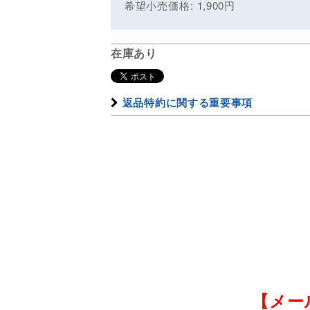
希望小売価格
:
1,900
円
在庫あり
返品特約に関する重要事項
【メー