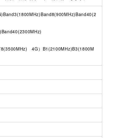
and3(1800MHz)Band8(900MHz)Band40(2
and40(2300MHz)
3500MHz) 4G）B1(2100MHz)B3(1800M