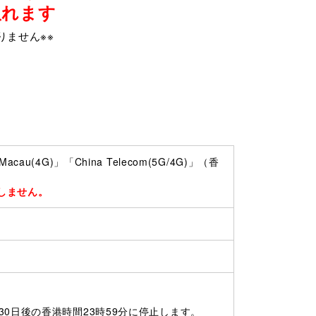
取れます
りません※※
cau(4G)」「China Telecom(5G/4G)」（香
しません。
0日後の香港時間23時59分に停止します。