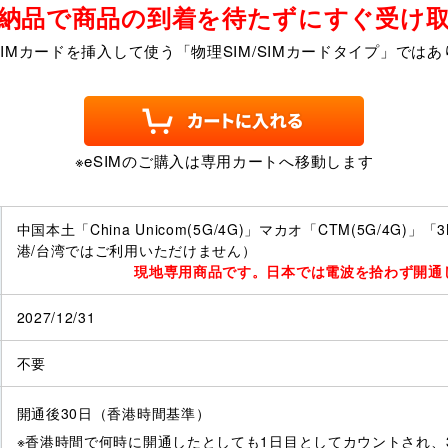
納品で商品の到着を待たずにすぐ受け
SIMカードを挿入して使う「物理SIM/SIMカードタイプ」ではあ
※eSIMのご購入は専用カートへ移動します
中国本土「China Unicom(5G/4G)」マカオ「CTM(5G/4G)」「3Ma
港/台湾ではご利用いただけません）
現地専用商品です。日本では電波を拾わず開通
2027/12/31
不要
開通後30日（香港時間基準）
※香港時間で何時に開通したとしても1日目としてカウントされ、3