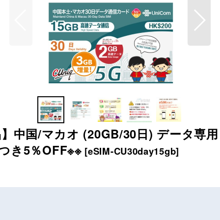
】中国/マカオ (20GB/30日) データ専用
Mにつき5％OFF※※
[
eSIM-CU30day15gb
]