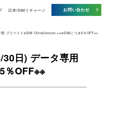
お問い合わせ
プ
日本/SIMリチャージ
プリペイドeSIM ChinaUnicom ※※eSIMにつき5％OFF※※
/30日) データ専用
5％OFF※※