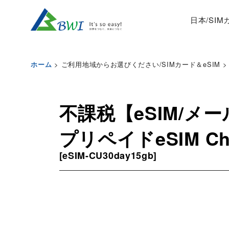
日本/SI
>
ご利用地域からお選びください/SIMカード＆eSIM
>
ホーム
不課税【eSIM/メー
プリペイドeSIM Chi
[
eSIM-CU30day15gb
]