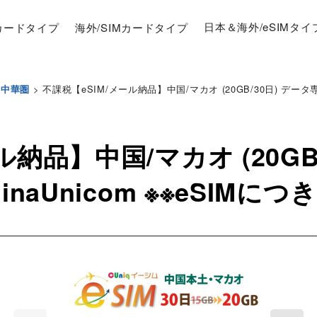
Mカードタイプ
海外/SIMカードタイプ
日本＆海外/eSIMタイ
>
不課税【eSIM/メール納品】中国/マカオ (20GB/30日) データ専用 
中華圏
ル納品】中国/マカオ (20GB
naUnicom ※※eSIMにつき