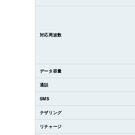
対応周波数
データ容量
通話
SMS
テザリング
リチャージ