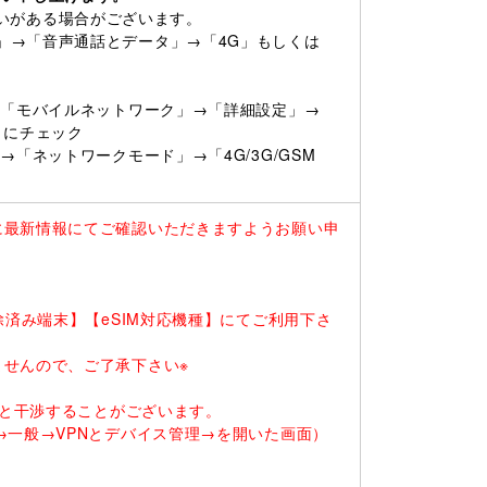
に違いがある場合がございます。
」→「音声通話とデータ」→「4G」もしくは
→「モバイルネットワーク」→「詳細設定」→
）にチェック
「ネットワークモード」→「4G/3G/GSM
に最新情報にてご確認いただきますようお願い申
除済み端末】【eSIM対応機種】にてご利用下さ
ませんので、ご了承下さい※
ると干渉することがございます。
一般→VPNとデバイス管理→を開いた画面）