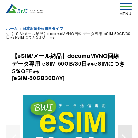
>
ホーム
日本&海外/eSIMタイプ
>
【eSIM/メール納品】docomoMVNO回線 データ専用 eSIM 50GB/30
日※※eSIMにつき5％OFF※※
【eSIM/メール納品】docomoMVNO回線
データ専用 eSIM 50GB/30日※※eSIMにつき
5％OFF※※
[
eSIM-50GB30DAY
]