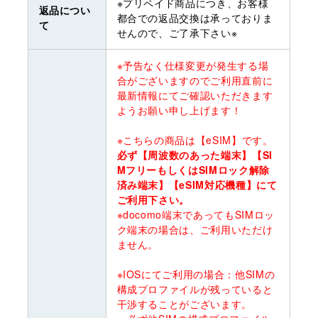
※プリペイド商品につき、お客様
返品につい
都合での返品交換は承っておりま
て
せんので、ご了承下さい※
※予告なく仕様変更が発生する場
合がございますのでご利用直前に
最新情報にてご確認いただきます
ようお願い申し上げます！
※こちらの商品は【eSIM】です。
必ず【周波数のあった端末】【SI
MフリーもしくはSIMロック解除
済み端末】【eSIM対応機種】にて
ご利用下さい。
※docomo端末であってもSIMロッ
ク端末の場合は、ご利用いただけ
ません。
※IOSにてご利用の場合：他SIMの
構成プロファイルが残っていると
干渉することがございます。