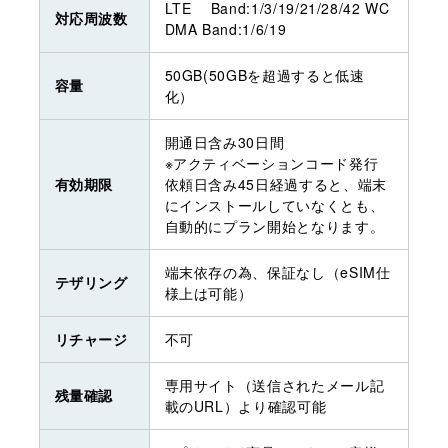
LTE Band:1/3/19/21/28/42 WC
対応周波数
DMA Band:1/6/19
50GB(50GBを超過すると低速
容量
化）
開通日含み30日間
※アクティベーションコード発行
有効期限
依頼日含み45日経過すると、端末
にインストールしていなくとも、
自動的にプラン開始となります。
端末依存の為、保証なし（eSIM仕
テザリング
様上は可能）
リチャージ
不可
専用サイト（送信されたメール記
残量確認
載のURL）より確認可能