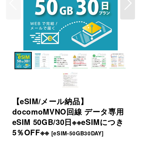
【eSIM/メール納品】
docomoMVNO回線 データ専用
eSIM 50GB/30日※※eSIMにつき
5％OFF※※
[
eSIM-50GB30DAY
]