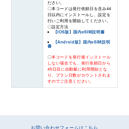
ださい。
〇本コードは発行依頼日を含み44
日以内にインストールし、設定を
行いご利用を開始してください。
〇設定方法
【IOS版】国内eSIM説明書
【Android版】国内eSIM説明
書
〇
本コードを発行後インストール
しない場合でも、発行依頼日から
45日目に自動艇に利用開始とな
り、プラン日数がカウントされま
すのでご注意ください。
お問い合わせフォームはこちら