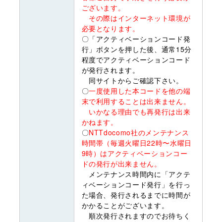
ございます。
その際はインターネット環境が
必要となります。
〇「アクティベーションコード発
行」ボタンを押した後、通常15分
程度でアクティベーションコード
が発行されます。
同サイトからご確認下さい。
〇
一度使用した本コードを他の端
末で利用することは出来ません。
いかなる理由でも再発行は出来
かねます。
〇
NTTdocomo社のメンテナンス
時間帯（毎週火曜日22時〜水曜日
9時）はアクティベーションコー
ドの発行が出来ません。
メンテナンス時間内に「アクテ
ィベーションコード発行」を行っ
た場合、発行されるまでに時間が
かかることがございます。
順次発行されますのでお待ちく