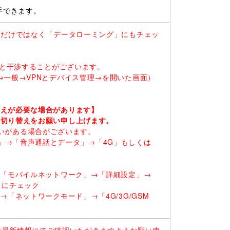
手できます。
るだけではなく「データローミング」にもチェッ
ると干渉することがございます。
一般→VPNとデバイス管理→を開いた画面）
替えが必要な場合があります】
の切り替えをお願い申し上げます。
に違いがある場合がございます。
」→「音声通話とデータ」→「4G」もしくは
→「モバイルネットワーク」→「詳細設定」→
）にチェック
「ネットワークモード」→「4G/3G/GSM