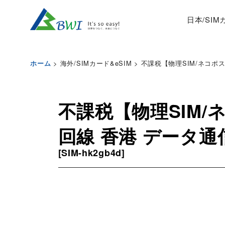
日本/SI
>
海外/SIMカード&eSIM
>
不課税【物理SIM/ネコポスゆ
ホーム
不課税【物理SIM/ネ
回線 香港 データ通信
[
SIM-hk2gb4d
]