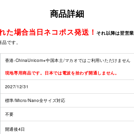
商品詳細
取れた場合当日ネコポス発送！
それ以降は翌営
商品です。
香港-ChinaUnicom※中国本土/マカオではご利用いただけません
現地専用商品です。日本では電波を拾わず開通しません。
2027/12/31
標準/Micro/Nano全サイズ対応
不要
開通後4日