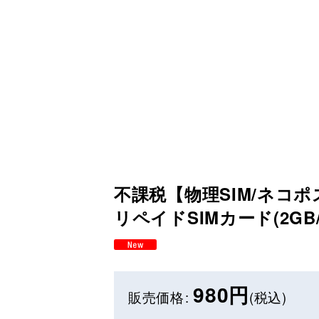
不課税【物理SIM/ネコポス
リペイドSIMカード(2GB/
980
円
販売価格
:
(税込)