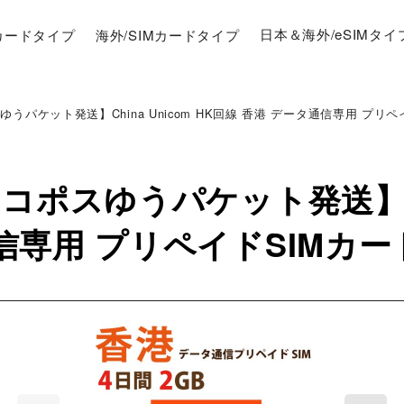
Mカードタイプ
海外/SIMカードタイプ
日本＆海外/eSIMタイ
うパケット発送】China Unicom HK回線 香港 データ通信専用 プリペイ
コポスゆうパケット発送】Chi
専用 プリペイドSIMカード(