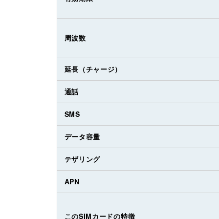
周波数
延長（チャージ）
通話
SMS
データ容量
テザリング
APN
このSIMカードの特徴