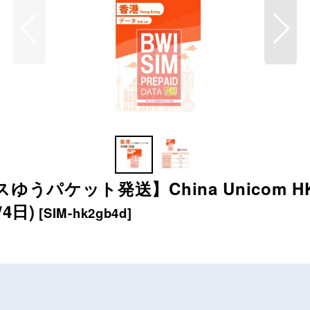
ゆうパケット発送】China Unicom 
4日)
[
SIM-hk2gb4d
]