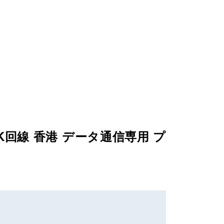
HK回線 香港 データ通信専用 プ