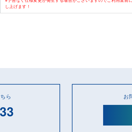
※予告なく仕様変更が発生する場合がございますのでご利用直前
し上げます！
こちら
お
133