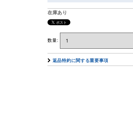
在庫あり
数量
:
返品特約に関する重要事項