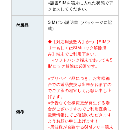
※該当SIMを端末に入れた状態でア
クセスしてください。
SIMピン/説明書（パッケージに記
付属品
載）
◆【対応周波数内】かつ【SIMフ
リーもしくはSIMロック解除済
み】端末でご利用下さい。
※ソフトバンク端末であってもS
IMロック解除は必須です。
※プリペイド品につき、お客様都
合での返品交換は出来かねますの
でご了承の程宜しくお願い申し上
げます。
※予告なく仕様変更が発生する場
合がございますのでご利用直前に
備考
最新情報にてご確認いただきます
ようお願い申し上げます！
※周波数が合致するSIMフリー端末