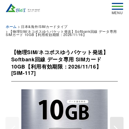
>
日本&海外/SIMカードタイプ
ホーム
>
【物理SIM/ネコポスゆうパケット発送】Softbank回線 データ専用
SIMカード 10GB【利用有効期限：2026/11/16】
【物理SIM/ネコポスゆうパケット発送】
Softbank回線 データ専用 SIMカード
10GB【利用有効期限：2026/11/16】
[
SIM-117
]