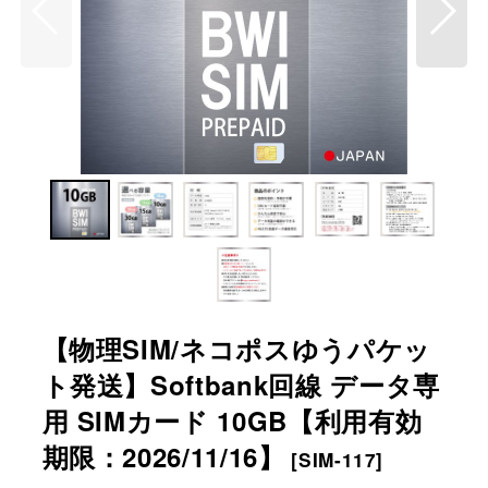
【物理SIM/ネコポスゆうパケッ
ト発送】Softbank回線 データ専
用 SIMカード 10GB【利用有効
期限：2026/11/16】
[
SIM-117
]