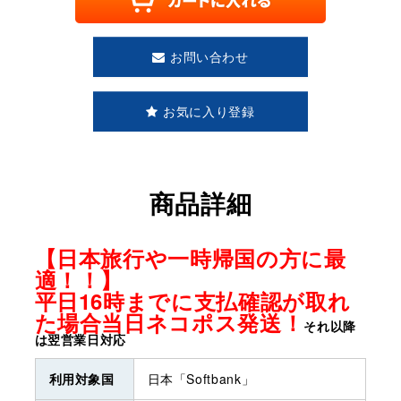
お問い合わせ
お気に入り登録
商品詳細
【日本旅行や一時帰国の方に最
適！！】
平日16時までに支払確認が取れ
た場合当日ネコポス発送！
それ以降
は翌営業日対応
利用対象国
日本「Softbank」