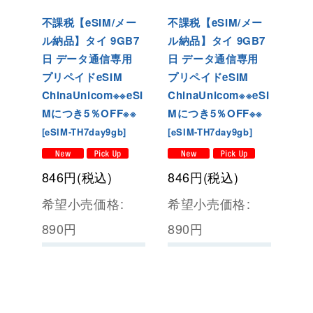
不課税【eSIM/メー
不課税【eSIM/メー
ル納品】タイ 9GB7
ル納品】タイ 9GB7
日 データ通信専用
日 データ通信専用
プリペイドeSIM
プリペイドeSIM
ChinaUnicom※※eSI
ChinaUnicom※※eSI
Mにつき5％OFF※※
Mにつき5％OFF※※
[
eSIM-TH7day9gb
]
[
eSIM-TH7day9gb
]
846
円
(税込)
846
円
(税込)
希望小売価格
:
希望小売価格
:
890
円
890
円