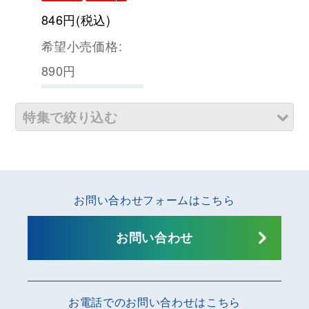
846
円
(税込)
希望小売価格
:
890
円
特集で絞り込む
【 中華圏 SIM 】
【 日本・韓国SIM 】
お問い合わせフォームはこちら
【 東南アジアSIM 】
【 アメリカSIM 】
お問い合わせ
【 ヨーロッパSIM 】
【 オーストラリアSIM 】
お電話でのお問い合わせはこちら