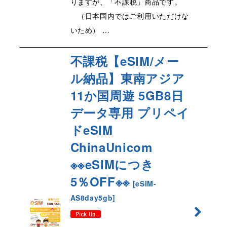
りますが、「不課税」商品です。
（日本国内ではご利用いただけな
いため） …
不課税【eSIM/メー
ル納品】東南アジア
11か国周遊 5GB8日
データ専用 プリペイ
ドeSIM
ChinaUnicom
※※eSIMにつき
5％OFF※※
[
eSIM-
AS8day5gb
]