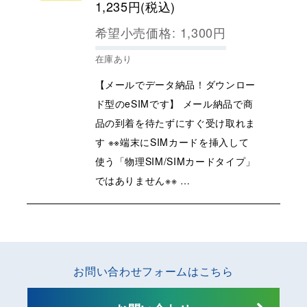
1,235
円
(税込)
希望小売価格
:
1,300
円
在庫あり
【メールでデータ納品！ダウンロー
ド型のeSIMです】 メール納品で商
品の到着を待たずにすぐ受け取れま
す ※※端末にSIMカードを挿入して
使う「物理SIM/SIMカードタイプ」
ではありません※※ …
お問い合わせフォームはこちら