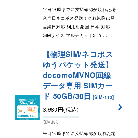
平日16時までに支払確認が取れた場
合当日ネコポス発送！それ以降は翌
営業日対応 利用対象国 日本 対応
SIMサイズ マルチカット3-in-…
【物理SIM/ネコポス
ゆうパケット発送】
docomoMVNO回線
データ専用 SIMカー
ド 50GB/30日
[
SIM-112
]
3,980
円
(税込)
在庫あり
平日16時までに支払確認が取れた場