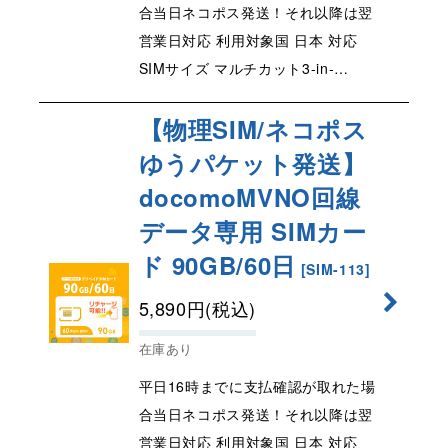
合当日ネコポス発送！それ以降は翌
営業日対応 利用対象国 日本 対応
SIMサイズ マルチカット3-in-…
【物理SIM/ネコポス
ゆうパケット発送】
docomoMVNO回線
データ専用 SIMカー
ド 90GB/60日
[
SIM-113
]
5,890
円
(税込)
在庫あり
平日16時までに支払確認が取れた場
合当日ネコポス発送！それ以降は翌
営業日対応 利用対象国 日本 対応