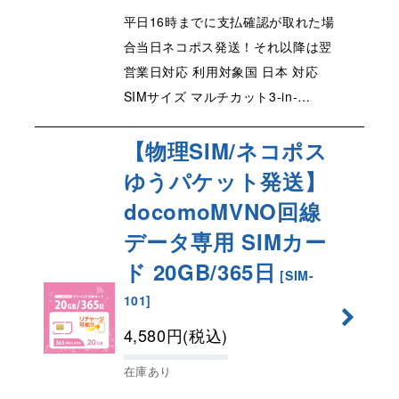
平日16時までに支払確認が取れた場
合当日ネコポス発送！それ以降は翌
営業日対応 利用対象国 日本 対応
SIMサイズ マルチカット3-in-…
【物理SIM/ネコポス
ゆうパケット発送】
docomoMVNO回線
データ専用 SIMカー
ド 20GB/365日
[
SIM-
101
]
4,580
円
(税込)
在庫あり