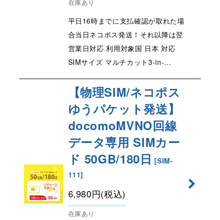
在庫あり
平日16時までに支払確認が取れた場
合当日ネコポス発送！それ以降は翌
営業日対応 利用対象国 日本 対応
SIMサイズ マルチカット3-in-…
【物理SIM/ネコポス
ゆうパケット発送】
docomoMVNO回線
データ専用 SIMカー
ド 50GB/180日
[
SIM-
111
]
6,980
円
(税込)
在庫あり