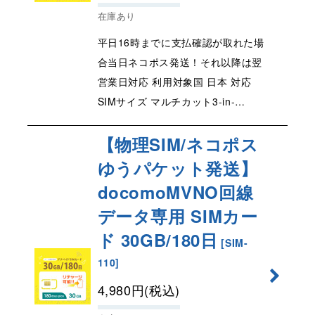
在庫あり
平日16時までに支払確認が取れた場
合当日ネコポス発送！それ以降は翌
営業日対応 利用対象国 日本 対応
SIMサイズ マルチカット3-in-…
【物理SIM/ネコポス
ゆうパケット発送】
docomoMVNO回線
データ専用 SIMカー
ド 30GB/180日
[
SIM-
110
]
4,980
円
(税込)