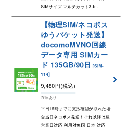
SIMサイズ マルチカット3-in-…
【物理SIM/ネコポス
ゆうパケット発送】
docomoMVNO回線
データ専用 SIMカー
ド 135GB/90日
[
SIM-
114
]
9,480
円
(税込)
在庫あり
平日16時までに支払確認が取れた場
合当日ネコポス発送！それ以降は翌
営業日対応 利用対象国 日本 対応