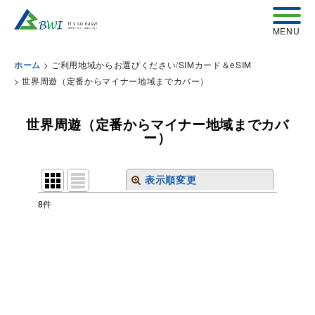
>
ご利用地域からお選びください/SIMカード＆eSIM
ホーム
>
世界周遊（定番からマイナー地域までカバー）
世界周遊（定番からマイナー地域までカバ
ー）
表示順変更
閉じる
8
件
表示数
:
並び順
:
絞り込む