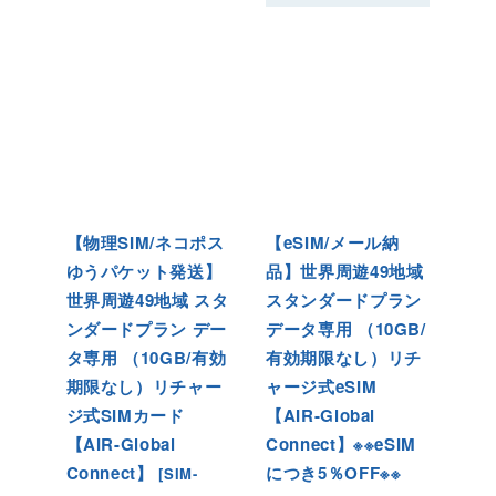
【物理SIM/ネコポス
【eSIM/メール納
ゆうパケット発送】
品】世界周遊49地域
世界周遊49地域 スタ
スタンダードプラン
ンダードプラン デー
データ専用 （10GB/
タ専用 （10GB/有効
有効期限なし）リチ
期限なし）リチャー
ャージ式eSIM
ジ式SIMカード
【AIR-Global
【AIR-Global
Connect】※※eSIM
Connect】
につき5％OFF※※
[
SIM-