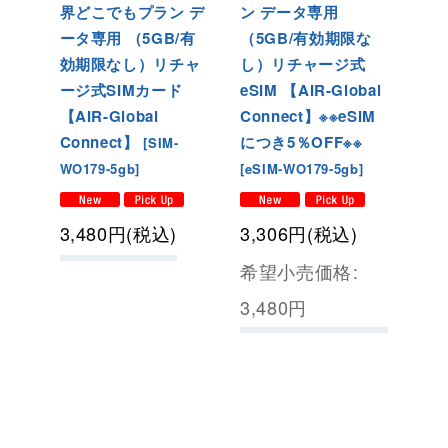
界どこでもプラン デ
ン データ専用
ータ専用 （5GB/有
（5GB/有効期限な
効期限なし）リチャ
し）リチャージ式
ージ式SIMカード
eSIM 【AIR-Global
【AIR-Global
Connect】※※eSIM
Connect】
につき5％OFF※※
[
SIM-
WO179-5gb
]
[
eSIM-WO179-5gb
]
3,480
円
(税込)
3,306
円
(税込)
希望小売価格
:
3,480
円