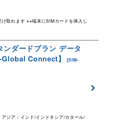
け取れます ※※端末にSIMカードを挿入し
スタンダードプラン データ
bal Connect】
[
SIM-
アジア：インド/インドネシア/カタール/