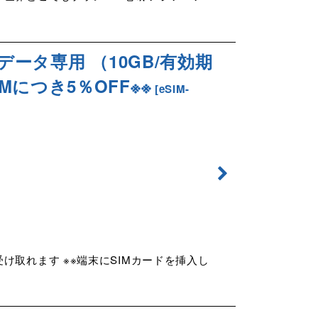
データ専用 （10GB/有効期
SIMにつき5％OFF※※
[
eSIM-
け取れます ※※端末にSIMカードを挿入し