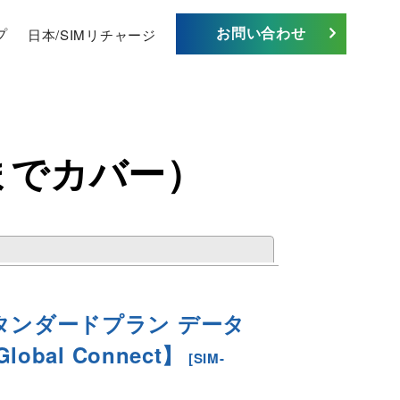
お問い合わせ
プ
日本/SIMリチャージ
までカバー）
閉じる
スタンダードプラン データ
bal Connect】
[
SIM-