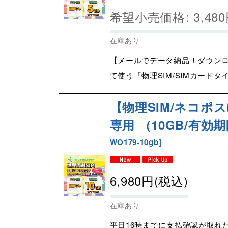
希望小売価格
:
3,480
在庫あり
【メールでデータ納品！ダウンロ
て使う「物理SIM/SIMカードタ
【物理SIM/ネコポ
専用 （10GB/有効期
WO179-10gb
]
6,980
円
(税込)
在庫あり
平日16時までに支払確認が取れ