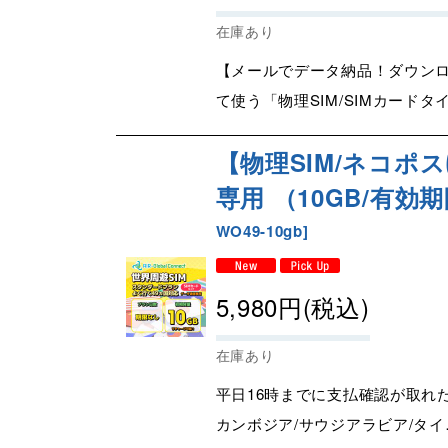
在庫あり
【メールでデータ納品！ダウンロ
て使う「物理SIM/SIMカードタ
【物理SIM/ネコポ
専用 （10GB/有効期
WO49-10gb
]
5,980
円
(税込)
在庫あり
平日16時までに支払確認が取れ
カンボジア/サウジアラビア/タイ