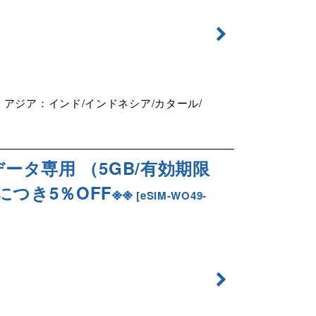
アジア：インド/インドネシア/カタール/
データ専用 （5GB/有効期限
Mにつき5％OFF※※
[
eSIM-WO49-