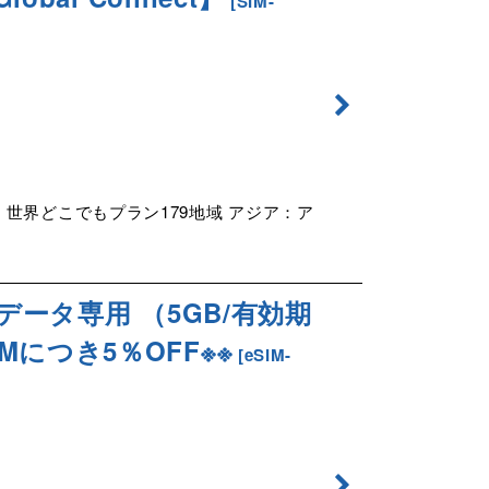
[
SIM-
世界どこでもプラン179地域 アジア：ア
データ専用 （5GB/有効期
SIMにつき5％OFF※※
[
eSIM-