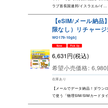
ラブ首長国連邦/イスラエル/イ…
【eSIM/メール納品
限なし）リチャージ式eSI
WO179-10gb
]
6,631
円
(税込)
希望小売価格
:
6,980
在庫あり
【メールでデータ納品！ダウンロ
て使う「物理SIM/SIMカードタ