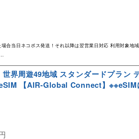
た場合当日ネコポス発送！それ以降は翌営業日対応 利用対象地域 
…
品】世界周遊49地域 スタンダードプラン 
 【AIR-Global Connect】※※eSI
円