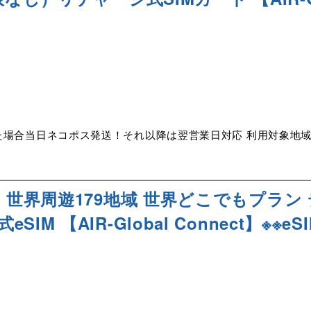
た場合当日ネコポス発送！それ以降は翌営業日対応 利用対象地域 
】世界周遊179地域 世界どこでもプラン 
M 【AIR-Global Connect】※※e