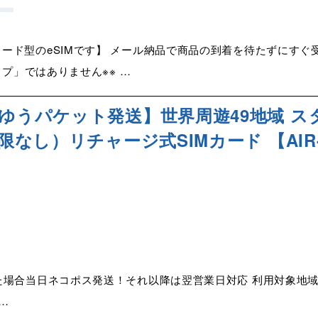
ード型のeSIMです】 メール納品で商品の到着を待たずにすぐ受
イプ」ではありません※※ …
スゆうパケット発送】世界周遊49地域 
限なし）リチャージ式SIMカード 【AIR-Glo
た場合当日ネコポス発送！それ以降は翌営業日対応 利用対象地域 
…