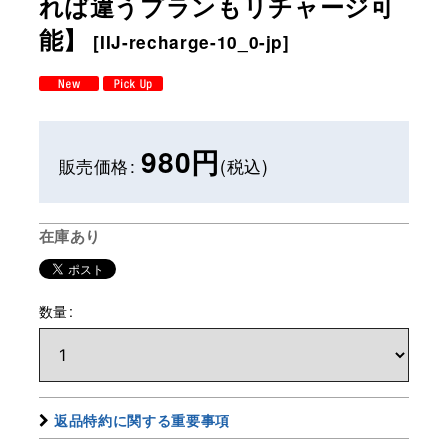
れば違うプランもリチャージ可
能】
[
IIJ-recharge-10_0-jp
]
980
円
販売価格
:
(税込)
在庫あり
数量
:
返品特約に関する重要事項