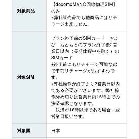
【docomoMVNO回線物理SIM】
対象商品
のみ
※弊社販売品でも他商品にはリチ
ャージ出来ません。
プラン終了前のSIMカード およ
び もともとのプラン終了後2営
業日以内（長期休暇中を除く）の
SIMカード
※終了前にもリチャージ可能なの
で事前リチャージがおすすめで
対象SIM
す。
※弊社操作が終了より2営業日以内
である必要がございます。弊社操
作締め切りは営業日内16時までの
決済確認となります。
決済が16時以降である場合、翌
営業日扱いです。
対象国
日本