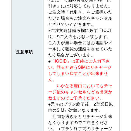
引き」には対応しておりません。
ご注文時「代引き」をご選択いた
だいた場合もご注文をキャンセル
とさせていただきます。
※ご注文時は備考欄に必ず「ICCI
D」のご入力をお願い致します。
ご入力が無い場合にはお電話やメ
ールにて確認の連絡をさせていた
注意事項
だく場合がございます。
※
「ICCID」は正確にご入力下さ
い。誤ると違うSIMにリチャージ
してしまい戻すことが出来ませ
ん。
いかなる理由においてもチャ
ージ後のキャンセルなども出来か
ねますのでご了承ください
。
※元々のプラン終了後、2営業日以
内のSIMが対象となります。
期間を過ぎるとリチャージ出来
なくなりますのでご注意くださ
い。（プラン終了前のリチャージ