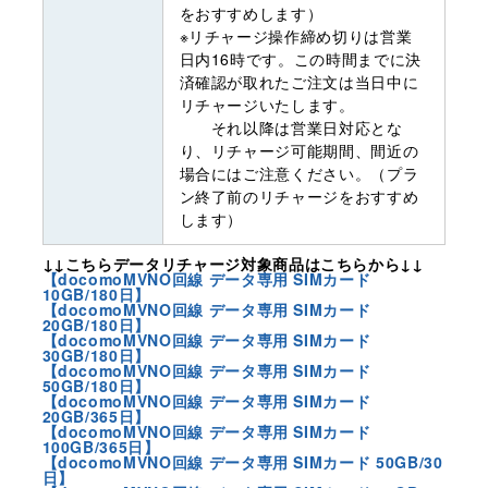
をおすすめします）
※リチャージ操作締め切りは営業
日内16時です。この時間までに決
済確認が取れたご注文は当日中に
リチャージいたします。
それ以降は営業日対応とな
り、リチャージ可能期間、間近の
場合にはご注意ください。（プラ
ン終了前のリチャージをおすすめ
します）
↓↓こちらデータリチャージ対象商品はこちらから↓↓
【docomoMVNO回線 データ専用 SIMカード
10GB/180日】
【docomoMVNO回線 データ専用 SIMカード
20GB/180日】
【docomoMVNO回線 データ専用 SIMカード
30GB/180日】
【docomoMVNO回線 データ専用 SIMカード
50GB/180日】
【docomoMVNO回線 データ専用 SIMカード
20GB/365日】
【docomoMVNO回線 データ専用 SIMカード
100GB/365日】
【docomoMVNO回線 データ専用 SIMカード 50GB/30
日】