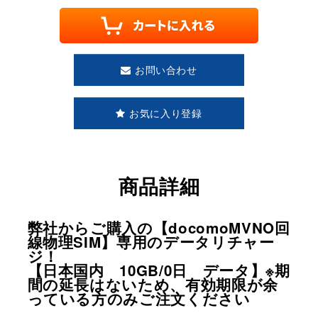
お問い合わせ
お気に入り登録
商品詳細
弊社からご購入の【docomoMVNO回
線物理SIM】専用のデータリチャー
ジ！
【日本国内 10GB/0日 データ】※期
間の延長はないため、有効期限が余
っている方のみご注文ください