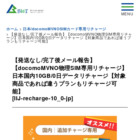
>
ホーム
日本/docomoMVNOSIMカード専用リチャージ
>
【発送なし/完了後メール報告】【docomoMVNO物理SIM専用リチャ
ージ】日本国内10GB/0日データリチャージ【対象商品であれば違うプ
ランもリチャージ可能】
【発送なし/完了後メール報告】
【docomoMVNO物理SIM専用リチャージ】
日本国内10GB/0日データリチャージ【対象
商品であれば違うプランもリチャージ可
能】
[
IIJ-recharge-10_0-jp
]