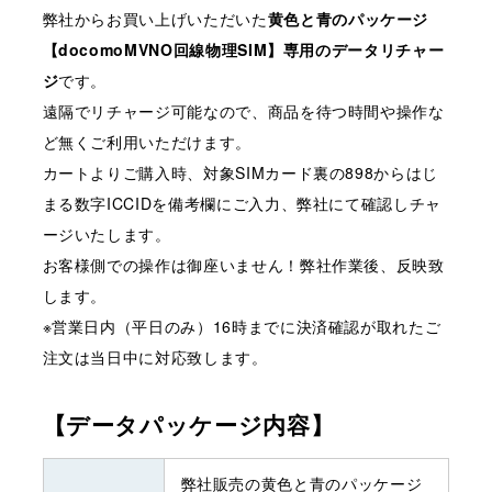
弊社からお買い上げいただいた
黄色と青のパッケージ
【docomoMVNO回線物理SIM】専用のデータリチャー
ジ
です。
遠隔でリチャージ可能なので、商品を待つ時間や操作な
ど無くご利用いただけます。
カートよりご購入時、対象SIMカード裏の898からはじ
まる数字ICCIDを備考欄にご入力、弊社にて確認しチャ
ージいたします。
お客様側での操作は御座いません！弊社作業後、反映致
します。
※営業日内（平日のみ）16時までに決済確認が取れたご
注文は当日中に対応致します。
【データパッケージ内容】
弊社販売の黄色と青のパッケージ