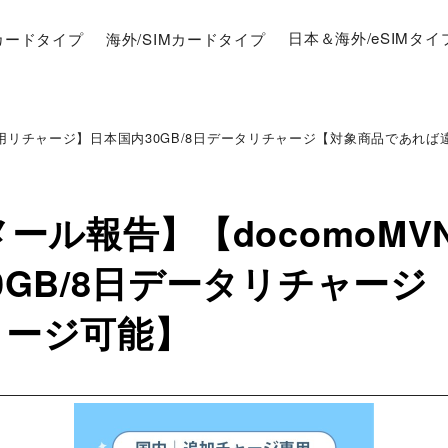
Mカードタイプ
海外/SIMカードタイプ
日本＆海外/eSIMタイ
M専用リチャージ】日本国内30GB/8日データリチャージ【対象商品であれ
ール報告】【docomoMV
0GB/8日データリチャー
ャージ可能】