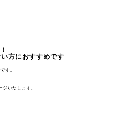
ジ！
ない方におすすめです
ジ
です。
ャージいたします。