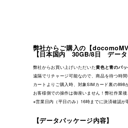
弊社からご購入の【docomoM
【日本国内 30GB/8日 デ
弊社からお買い上げいただいた
黄色と青のパッケ
遠隔でリチャージ可能なので、商品を待つ時間
カートよりご購入時、対象SIMカード裏の89
お客様側での操作は御座いません！弊社作業後
※営業日内（平日のみ）16時までに決済確認
【データパッケージ内容】