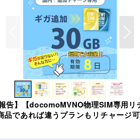
告】【docomoMVNO物理SIM専用リ
商品であれば違うプランもリチャージ可