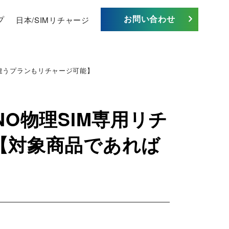
お問い合わせ
プ
日本/SIMリチャージ
ば違うプランもリチャージ可能】
NO物理SIM専用リチ
ジ【対象商品であれば