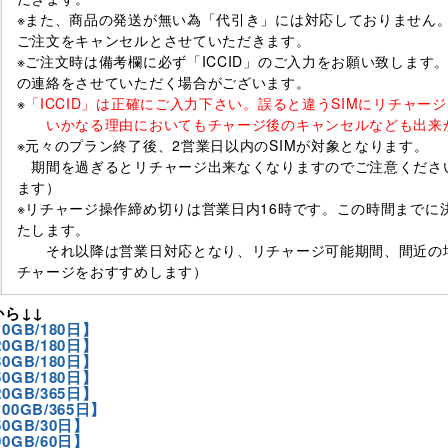
※また、商品の発送が無い為「代引き」には対応しておりません
ご注文をキャンセルとさせていただきます。
※ご注文時は備考欄に必ず「ICCID」のご入力をお願い致しま
の連絡をさせていただく場合がございます。
※
「ICCID」は正確にご入力下さい。誤ると違うSIMにリチャ
いかなる理由においてもチャージ後のキャンセルなども出来
※元々のプラン終了後、2営業日以内のSIMが対象となります。
期間を過ぎるとリチャージ出来なくなりますのでご注意くださ
ます）
※リチャージ操作締め切りは営業日内16時です。この時間までに
たします。
それ以降は営業日対応となり、リチャージ可能期間、間近の場
チャージをおすすめします）
ら↓↓
0GB/180日】
0GB/180日】
0GB/180日】
0GB/180日】
0GB/365日】
00GB/365日】
0GB/30日】
0GB/60日】