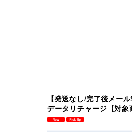
【発送なし/完了後メール報
データリチャージ【対象