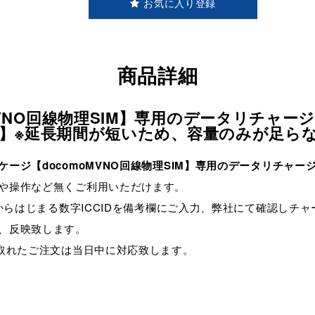
お気に入り登録
商品詳細
VNO回線物理SIM】専用のデータリチャー
ータ】※延長期間が短いため、容量のみが足ら
ージ【docomoMVNO回線物理SIM】専用のデータリチャー
や操作など無くご利用いただけます。
8からはじまる数字ICCIDを備考欄にご入力、弊社にて確認しチ
、反映致します。
が取れたご注文は当日中に対応致します。