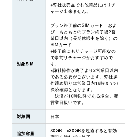
※弊社販売品でも他商品にはリチ
ャージ出来ません。
プラン終了前のSIMカード およ
び もともとのプラン終了後2営
業日以内（長期休暇中を除く）の
SIMカード
※終了前にもリチャージ可能なの
で事前リチャージがおすすめで
対象SIM
す。
※弊社操作が終了より2営業日以内
である必要がございます。弊社操
作締め切りは営業日内16時までの
決済確認となります。
決済が16時以降である場合、翌
営業日扱いです。
対象国
日本
30GB ※30GBを超過すると有効
追加容量
期限を待たずに終了