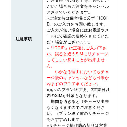
だいた場合もご注文をキャンセル
とさせていただきます。
※ご注文時は備考欄に必ず「ICCI
D」のご入力をお願い致します。
ご入力が無い場合にはお電話やメ
ールにて確認の連絡をさせていた
注意事項
だく場合がございます。
※
「ICCID」は正確にご入力下さ
い。誤ると違うSIMにリチャージ
してしまい戻すことが出来ませ
ん。
いかなる理由においてもチャ
ージ後のキャンセルなども出来か
ねますのでご了承ください
。
※元々のプラン終了後、2営業日以
内のSIMが対象となります。
期間を過ぎるとリチャージ出来
なくなりますのでご注意くださ
い。（プラン終了前のリチャージ
をおすすめします）
※リチャージ操作締め切りは営業