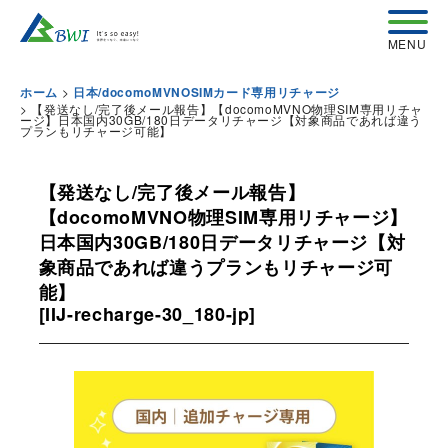
>
ホーム
日本/docomoMVNOSIMカード専用リチャージ
>
【発送なし/完了後メール報告】【docomoMVNO物理SIM専用リチャ
ージ】日本国内30GB/180日データリチャージ【対象商品であれば違う
プランもリチャージ可能】
【発送なし/完了後メール報告】
【docomoMVNO物理SIM専用リチャージ】
日本国内30GB/180日データリチャージ【対
象商品であれば違うプランもリチャージ可
能】
[
IIJ-recharge-30_180-jp
]