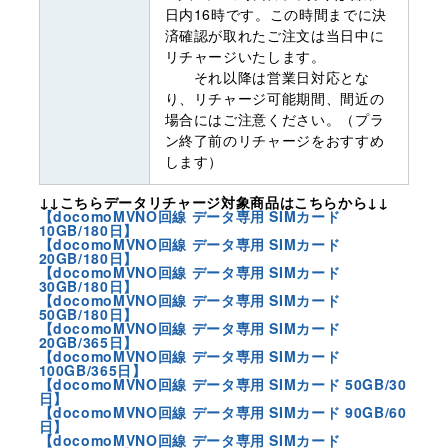
日内16時です。この時間までに決
済確認が取れたご注文は当日中に
リチャージいたします。
それ以降は営業日対応とな
り、リチャージ可能期間、間近の
場合にはご注意ください。（プラ
ン終了前のリチャージをおすすめ
します）
↓↓こちらデータリチャージ対象商品はこちらから↓↓
【docomoMVNO回線 データ専用 SIMカード
10GB/180日】
【docomoMVNO回線 データ専用 SIMカード
20GB/180日】
【docomoMVNO回線 データ専用 SIMカード
30GB/180日】
【docomoMVNO回線 データ専用 SIMカード
50GB/180日】
【docomoMVNO回線 データ専用 SIMカード
20GB/365日】
【docomoMVNO回線 データ専用 SIMカード
100GB/365日】
【docomoMVNO回線 データ専用 SIMカード 50GB/30
日】
【docomoMVNO回線 データ専用 SIMカード 90GB/60
日】
【docomoMVNO回線 データ専用 SIMカード