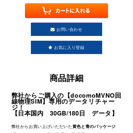
お問い合わせ
お気に入り登録
商品詳細
弊社からご購入の【docomoMVNO回
線物理SIM】専用のデータリチャー
ジ！
【日本国内 30GB/180日 データ】
弊社からお買い上げいただいた
黄色と青のパッケージ