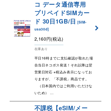
コ データ通信専用
プリペイドSIMカー
ド 30日1GB/日
[
SIM-
usa30d
]
2,160
円
(税込)
在庫あり
平日16時までに支払確認が取れた場
合当日ネコポス発送！それ以降は翌
営業日対応 ※税込み表示になってお
りますが、「不課税」商品です。
（日本国内ではご利用いただけな
いため） …
不課税【eSIM/メー