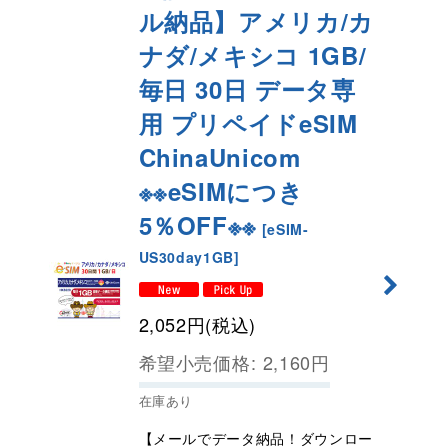
ル納品】アメリカ/カ
ナダ/メキシコ 1GB/
毎日 30日 データ専
用 プリペイドeSIM
ChinaUnicom
※※eSIMにつき
5％OFF※※
[
eSIM-
US30day1GB
]
2,052
円
(税込)
希望小売価格
:
2,160
円
在庫あり
【メールでデータ納品！ダウンロー