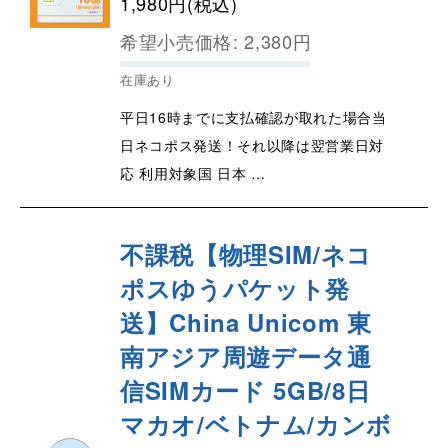
1,980
円
(税込)
希望小売価格
:
2,380
円
在庫あり
平日16時までに支払確認が取れた場合当
日ネコポス発送！それ以降は翌営業日対
応 利用対象国 日本 …
不課税【物理SIM/ネコ
ポスゆうパケット発
送】China Unicom 東
南アジア周遊データ通
信SIMカード
5GB/8日
マカオ/ベトナム/カンボ