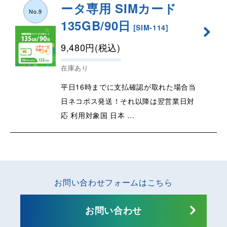
ータ専用 SIMカード
No.9
135GB/90日
[
SIM-114
]
9,480
円
(税込)
在庫あり
平日16時までに支払確認が取れた場合当
日ネコポス発送！それ以降は翌営業日対
応 利用対象国 日本 …
お問い合わせフォームはこちら
お問い合わせ