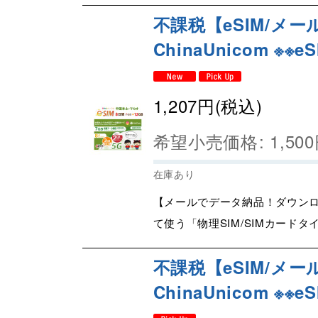
不課税【eSIM/メー
ChinaUnicom ※※
1,207
円
(税込)
希望小売価格
:
1,500
在庫あり
【メールでデータ納品！ダウンロ
て使う「物理SIM/SIMカードタ
不課税【eSIM/メール
ChinaUnicom ※※