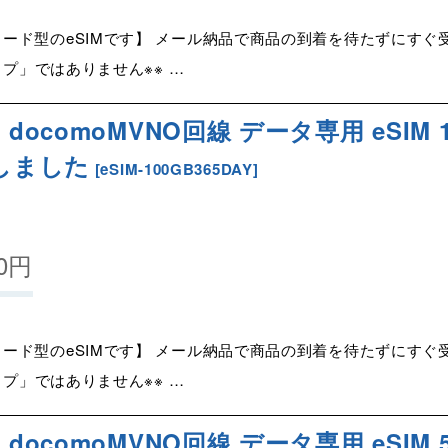
ード型のeSIMです】 メール納品で商品の到着を待たずにすぐ受
イプ」ではありません※※ …
ocomoMVNO回線 データ専用 eSIM 10
げしました
[
eSIM-100GB365DAY
]
0
円
ード型のeSIMです】 メール納品で商品の到着を待たずにすぐ受
イプ」ではありません※※ …
docomoMVNO回線 データ専用 eSIM 5