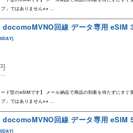
イプ」ではありません※※ …
docomoMVNO回線 データ専用 eSIM 3
80DAY
]
円
ード型のeSIMです】 メール納品で商品の到着を待たずにすぐ受
イプ」ではありません※※ …
docomoMVNO回線 データ専用 eSIM 5
80DAY
]