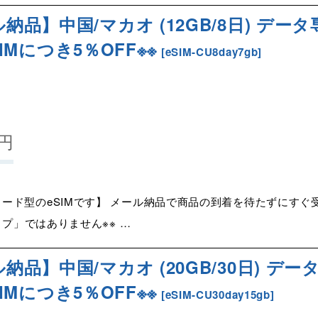
ル納品】中国/マカオ (12GB/8日) デー
eSIMにつき5％OFF※※
[
eSIM-CU8day7gb
]
円
ード型のeSIMです】 メール納品で商品の到着を待たずにすぐ受
イプ」ではありません※※ …
納品】中国/マカオ (20GB/30日) デー
eSIMにつき5％OFF※※
[
eSIM-CU30day15gb
]