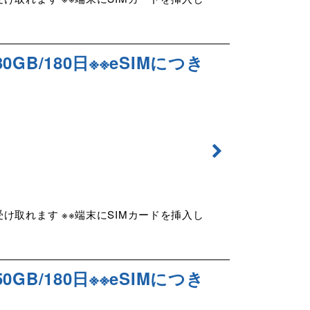
0GB/180日※※eSIMにつき
け取れます ※※端末にSIMカードを挿入し
0GB/180日※※eSIMにつき