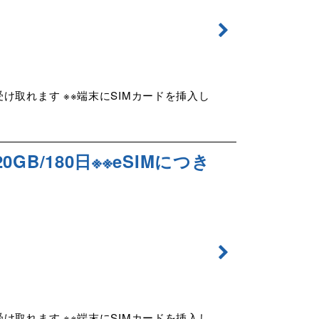
け取れます ※※端末にSIMカードを挿入し
0GB/180日※※eSIMにつき
け取れます ※※端末にSIMカードを挿入し