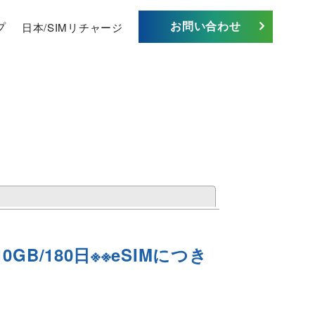
お問い合わせ
プ
日本/SIMリチャージ
閉じる
0GB/180日※※eSIMにつき