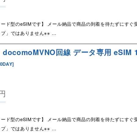
ード型のeSIMです】 メール納品で商品の到着を待たずにすぐ受
イプ」ではありません※※ …
docomoMVNO回線 データ専用 eSIM 1
90DAY
]
円
ード型のeSIMです】 メール納品で商品の到着を待たずにすぐ受
イプ」ではありません※※ …