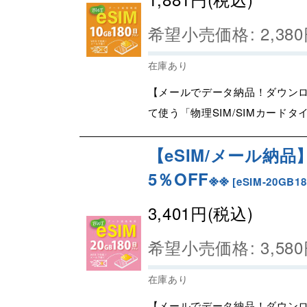
希望小売価格
:
2,380
在庫あり
【メールでデータ納品！ダウンロ
て使う「物理SIM/SIMカードタ
【eSIM/メール納品】
5％OFF※※
[
eSIM-20GB1
3,401
円
(税込)
希望小売価格
:
3,580
在庫あり
【メールでデータ納品！ダウンロ