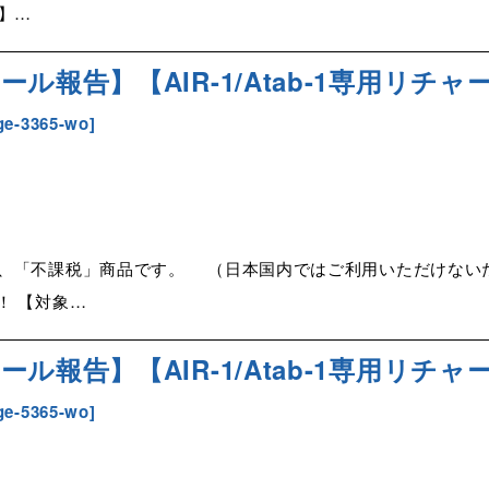
1】…
ル報告】【AIR-1/Atab-1専用リチャー
ge-3365-wo
]
「不課税」商品です。 （日本国内ではご利用いただけないため） 
！ 【対象…
ル報告】【AIR-1/Atab-1専用リチャー
ge-5365-wo
]