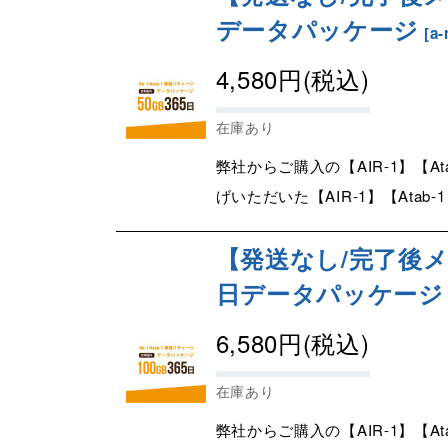
データパッケージ
[
a-
4,580
円
(税込)
在庫あり
弊社からご購入の【AIR-1】【A
げいただいた【AIR-1】【Atab-
【発送なし/完了後メー
日データパッケージ
6,580
円
(税込)
在庫あり
弊社からご購入の【AIR-1】【A