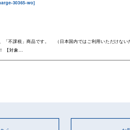
harge-30365-wo
]
「不課税」商品です。 （日本国内ではご利用いただけないため） 
！ 【対象…