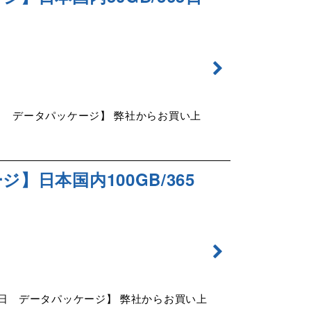
65日 データパッケージ】 弊社からお買い上
ジ】日本国内100GB/365
365日 データパッケージ】 弊社からお買い上