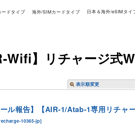
Mカードタイプ
海外/SIMカードタイプ
日本＆海外/eSIMタイ
IR-Wifi】リチャージ式W
表示順変更
ル報告】【AIR-1/Atab-1専用リチャー
recharge-10365-jp
]
絞り込む