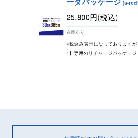
ータパッケージ
[
a-rec
25,800
円
(税込)
在庫あり
※税込み表示になっておりますが、
1】専用のリチャージパッケージ