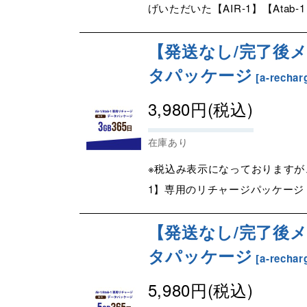
げいただいた【AIR-1】【Atab-
【発送なし/完了後メー
タパッケージ
[
a-rechar
3,980
円
(税込)
在庫あり
※税込み表示になっておりますが、
1】専用のリチャージパッケージ
【発送なし/完了後メー
タパッケージ
[
a-rechar
5,980
円
(税込)