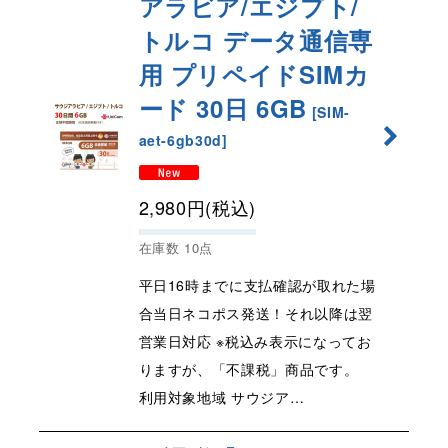
アラビア/エジプト/
トルコ データ通信専
用 プリペイドSIMカ
ード 30日 6GB
[
SIM-
aet-6gb30d
]
2,980
円
(税込)
在庫数 10点
平日16時までに支払確認が取れた場
合当日ネコポス発送！それ以降は翌
営業日対応 ※税込み表示になってお
りますが、「不課税」商品です。
利用対象地域 サウジア…