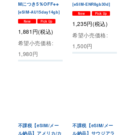
Mにつき5％OFF※※
[
eSIM-ENR8gb30d
]
[
eSIM-AU15day14gb
]
1,235
円
(税込)
1,881
円
(税込)
希望小売価格
:
希望小売価格
:
1,500
円
1,980
円
不課税【eSIM/メー
不課税【eSIM/メー
ル納品】アメリカ/カ
ル納品】サウジアラ