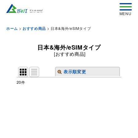
>
>
日本&海外/eSIMタイプ
ホーム
おすすめ商品
日本&海外/eSIMタイプ
[
おすすめ商品
]
表示順変更
閉じる
20
件
表示数
:
並び順
:
絞り込む