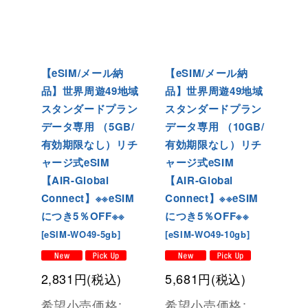
【eSIM/メール納
【eSIM/メール納
品】世界周遊49地域
品】世界周遊49地域
スタンダードプラン
スタンダードプラン
データ専用 （5GB/
データ専用 （10GB/
有効期限なし）リチ
有効期限なし）リチ
ャージ式eSIM
ャージ式eSIM
【AIR-Global
【AIR-Global
Connect】※※eSIM
Connect】※※eSIM
につき5％OFF※※
につき5％OFF※※
[
eSIM-WO49-5gb
]
[
eSIM-WO49-10gb
]
2,831
円
(税込)
5,681
円
(税込)
希望小売価格
:
希望小売価格
: