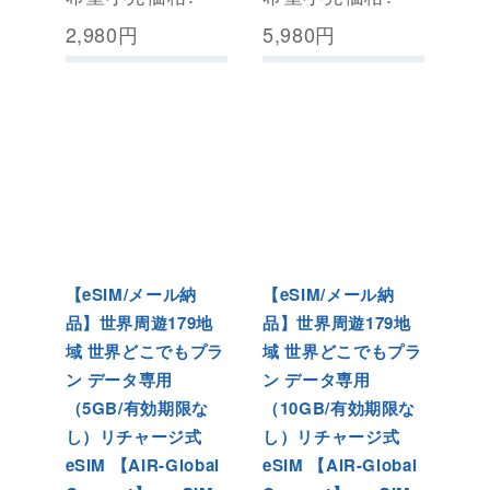
2,980
円
5,980
円
【eSIM/メール納
【eSIM/メール納
品】世界周遊179地
品】世界周遊179地
域 世界どこでもプラ
域 世界どこでもプラ
ン データ専用
ン データ専用
（5GB/有効期限な
（10GB/有効期限な
し）リチャージ式
し）リチャージ式
eSIM 【AIR-Global
eSIM 【AIR-Global