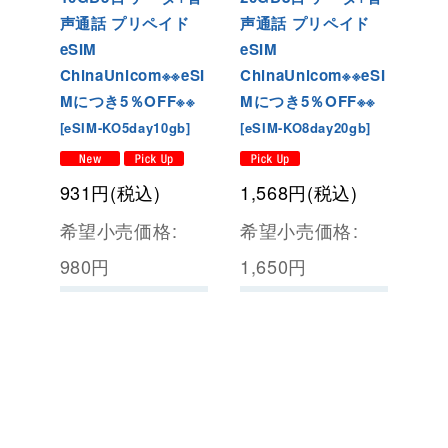
声通話 プリペイド
声通話 プリペイド
eSIM
eSIM
ChinaUnicom※※eSI
ChinaUnicom※※eSI
Mにつき5％OFF※※
Mにつき5％OFF※※
[
eSIM-KO5day10gb
]
[
eSIM-KO8day20gb
]
931
円
(税込)
1,568
円
(税込)
希望小売価格
:
希望小売価格
:
980
円
1,650
円