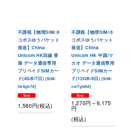
不課税【物理SIM/ネ
不課税【物理SIM/ネ
コポスゆうパケット
コポスゆうパケット
発送】China
発送】China
Unicom HK回線 香
Unicom HK 中国/マ
港 データ通信専用
カオ データ通信専用
プリペイドSIMカー
プリペイドSIMカー
ド(4GB/7日)
ド(12GB/8日)
[
SIM-
[
SIM-
hk4gb7d
]
cm7gb8d
]
1,270
円
～6,175
1,580
円
(税込)
円
(税込)