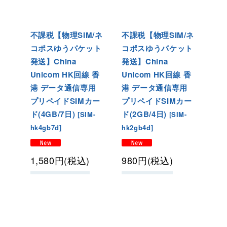
不課税【物理SIM/ネ
不課税【物理SIM/ネ
コポスゆうパケット
コポスゆうパケット
発送】China
発送】China
Unicom HK回線 香
Unicom HK回線 香
港 データ通信専用
港 データ通信専用
プリペイドSIMカー
プリペイドSIMカー
ド(4GB/7日)
ド(2GB/4日)
[
SIM-
[
SIM-
hk4gb7d
]
hk2gb4d
]
1,580
円
(税込)
980
円
(税込)