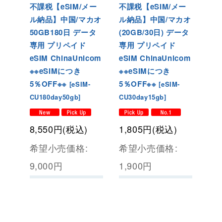
不課税【eSIM/メー
不課税【eSIM/メー
ル納品】中国/マカオ
ル納品】中国/マカオ
50GB180日 データ
(20GB/30日) データ
専用 プリペイド
専用 プリペイド
eSIM ChinaUnicom
eSIM ChinaUnicom
※※eSIMにつき
※※eSIMにつき
5％OFF※※
5％OFF※※
[
eSIM-
[
eSIM-
CU180day50gb
]
CU30day15gb
]
8,550
円
(税込)
1,805
円
(税込)
希望小売価格
:
希望小売価格
:
9,000
円
1,900
円