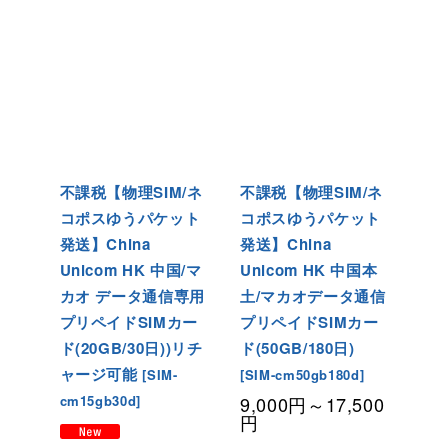
不課税【物理SIM/ネ
不課税【物理SIM/ネ
コポスゆうパケット
コポスゆうパケット
発送】China
発送】China
Unicom HK 中国/マ
Unicom HK 中国本
カオ データ通信専用
土/マカオデータ通信
プリペイドSIMカー
プリペイドSIMカー
ド(20GB/30日)
)リチ
ド(50GB/180日
)
ャージ可能
[
SIM-
[
SIM-cm50gb180d
]
cm15gb30d
]
9,000
円
～17,500
円