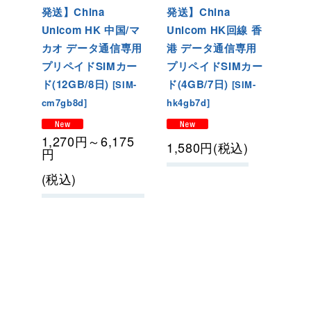
発送】China
発送】China
Unicom HK 中国/マ
Unicom HK回線 香
カオ データ通信専用
港 データ通信専用
プリペイドSIMカー
プリペイドSIMカー
ド(12GB/8日)
ド(4GB/7日)
[
SIM-
[
SIM-
cm7gb8d
]
hk4gb7d
]
1,270
円
～6,175
1,580
円
(税込)
円
(税込)