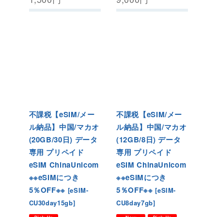
不課税【eSIM/メー
不課税【eSIM/メー
ル納品】中国/マカオ
ル納品】中国/マカオ
(20GB/30日) データ
(12GB/8日) データ
専用 プリペイド
専用 プリペイド
eSIM ChinaUnicom
eSIM ChinaUnicom
※※eSIMにつき
※※eSIMにつき
5％OFF※※
5％OFF※※
[
eSIM-
[
eSIM-
CU30day15gb
]
CU8day7gb
]