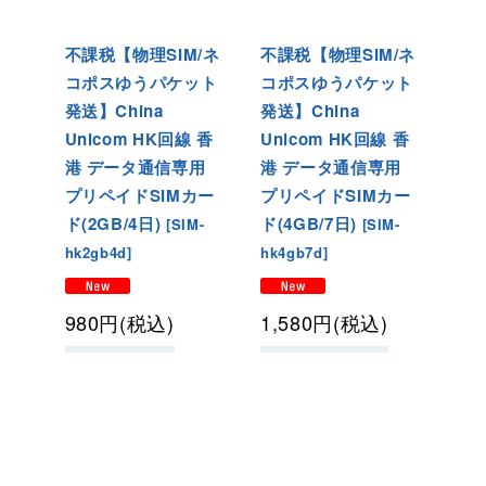
不課税【物理SIM/ネ
不課税【物理SIM/ネ
コポスゆうパケット
コポスゆうパケット
発送】China
発送】China
Unicom HK回線 香
Unicom HK回線 香
港 データ通信専用
港 データ通信専用
プリペイドSIMカー
プリペイドSIMカー
ド(2GB/4日)
ド(4GB/7日)
[
SIM-
[
SIM-
hk2gb4d
]
hk4gb7d
]
980
円
(税込)
1,580
円
(税込)