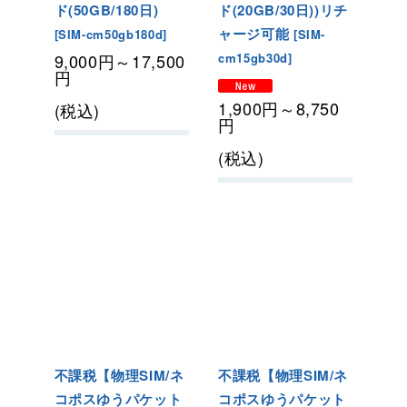
ド(50GB/180日
)
ド(20GB/30日)
)リチ
ャージ可能
[
SIM-cm50gb180d
]
[
SIM-
9,000
円
～17,500
cm15gb30d
]
円
1,900
円
～8,750
(税込)
円
(税込)
不課税【物理SIM/ネ
不課税【物理SIM/ネ
コポスゆうパケット
コポスゆうパケット