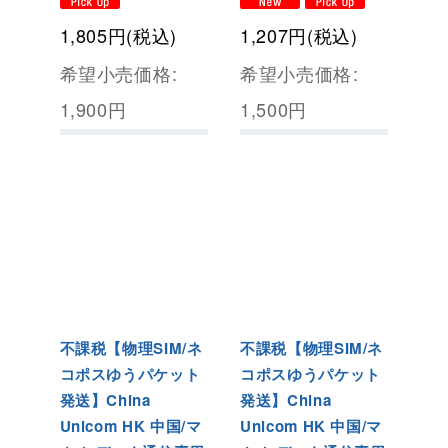
1,805
円
(税込)
1,207
円
(税込)
希望小売価格
:
希望小売価格
:
1,900
円
1,500
円
不課税【物理SIM/ネ
不課税【物理SIM/ネ
コポスゆうパケット
コポスゆうパケット
発送】China
発送】China
Unicom HK 中国/マ
Unicom HK 中国/マ