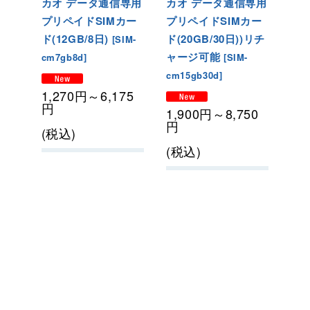
カオ データ通信専用
カオ データ通信専用
プリペイドSIMカー
プリペイドSIMカー
ド(12GB/8日)
ド(20GB/30日)
)リチ
[
SIM-
ャージ可能
cm7gb8d
]
[
SIM-
cm15gb30d
]
1,270
円
～6,175
円
1,900
円
～8,750
円
(税込)
(税込)