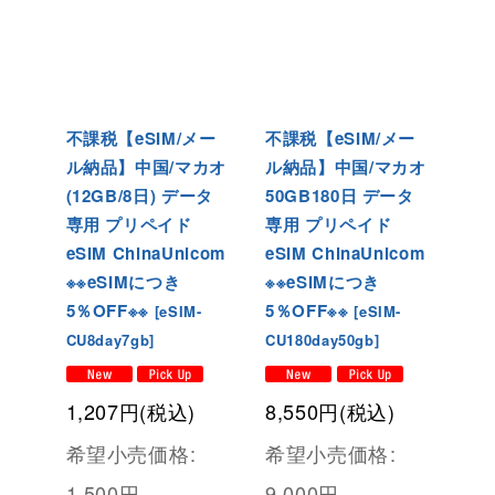
不課税【eSIM/メー
不課税【eSIM/メー
ル納品】中国/マカオ
ル納品】中国/マカオ
(12GB/8日) データ
50GB180日 データ
専用 プリペイド
専用 プリペイド
eSIM ChinaUnicom
eSIM ChinaUnicom
※※eSIMにつき
※※eSIMにつき
5％OFF※※
5％OFF※※
[
eSIM-
[
eSIM-
CU8day7gb
]
CU180day50gb
]
1,207
円
(税込)
8,550
円
(税込)
希望小売価格
:
希望小売価格
:
1,500
円
9,000
円