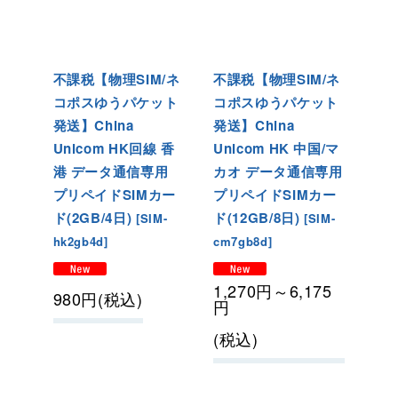
不課税【物理SIM/ネ
不課税【物理SIM/ネ
コポスゆうパケット
コポスゆうパケット
発送】China
発送】China
Unicom HK回線 香
Unicom HK 中国/マ
港 データ通信専用
カオ データ通信専用
プリペイドSIMカー
プリペイドSIMカー
ド(2GB/4日)
ド(12GB/8日)
[
SIM-
[
SIM-
hk2gb4d
]
cm7gb8d
]
1,270
円
～6,175
980
円
(税込)
円
(税込)