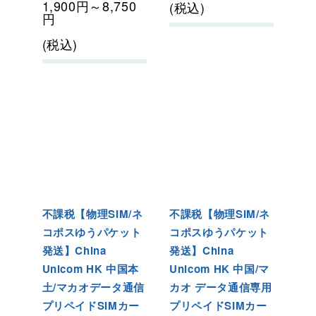
1,900
円
～8,750
(税込)
円
(税込)
不課税【物理SIM/ネ
不課税【物理SIM/ネ
コポスゆうパケット
コポスゆうパケット
発送】China
発送】China
Unicom HK 中国本
Unicom HK 中国/マ
土/マカオデータ通信
カオ データ通信専用
プリペイドSIMカー
プリペイドSIMカー