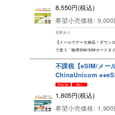
8,550
円
(税込)
希望小売価格
:
9,000
在庫あり
【メールでデータ納品！ダウンロ
て使う「物理SIM/SIMカードタ
不課税【eSIM/メール
ChinaUnicom ※※
1,805
円
(税込)
希望小売価格
:
1,900