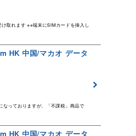
け取れます ※※端末にSIMカードを挿入し
m HK 中国/マカオ データ
示になっておりますが、「不課税」商品で
m HK 中国/マカオ データ