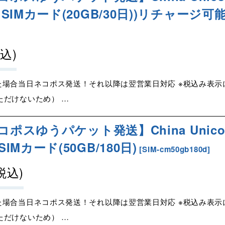
Mカード(20GB/30日)
)リチャージ可
税込)
た場合当日ネコポス発送！それ以降は翌営業日対応 ※税込み表
だけないため） …
コポスゆうパケット発送】China Unic
Mカード(50GB/180日
)
[
SIM-cm50gb180d
]
税込)
た場合当日ネコポス発送！それ以降は翌営業日対応 ※税込み表
だけないため） …