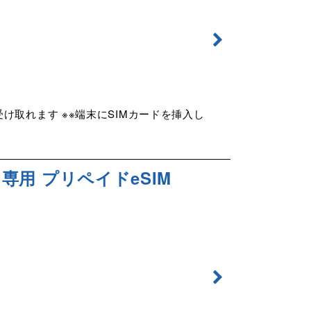
け取れます ※※端末にSIMカードを挿入し
タ専用 プリペイドeSIM