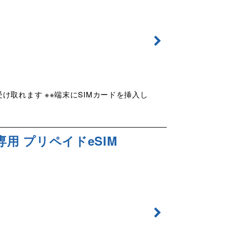
け取れます ※※端末にSIMカードを挿入し
タ専用 プリペイドeSIM