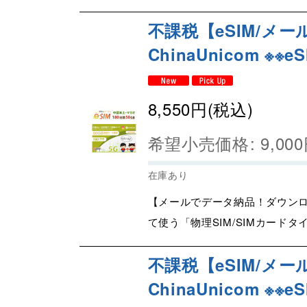
不課税【eSIM/メー
ChinaUnicom ※※
8,550
円
(税込)
希望小売価格
:
9,000
在庫あり
【メールでデータ納品！ダウンロ
て使う「物理SIM/SIMカードタ
不課税【eSIM/メール
ChinaUnicom ※※