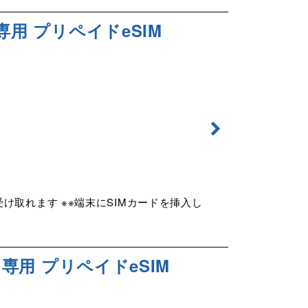
専用 プリペイドeSIM
け取れます ※※端末にSIMカードを挿入し
タ専用 プリペイドeSIM