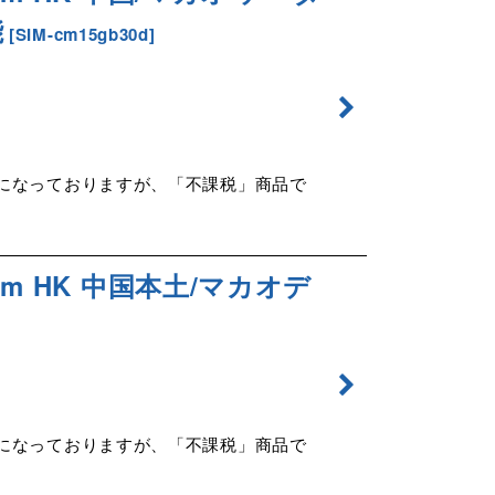
能
[
SIM-cm15gb30d
]
示になっておりますが、「不課税」商品で
om HK 中国本土/マカオデ
示になっておりますが、「不課税」商品で