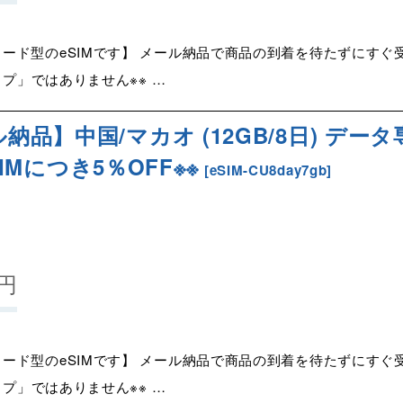
ード型のeSIMです】 メール納品で商品の到着を待たずにすぐ受
イプ」ではありません※※ …
ル納品】中国/マカオ (12GB/8日) デー
eSIMにつき5％OFF※※
[
eSIM-CU8day7gb
]
円
ード型のeSIMです】 メール納品で商品の到着を待たずにすぐ受
イプ」ではありません※※ …