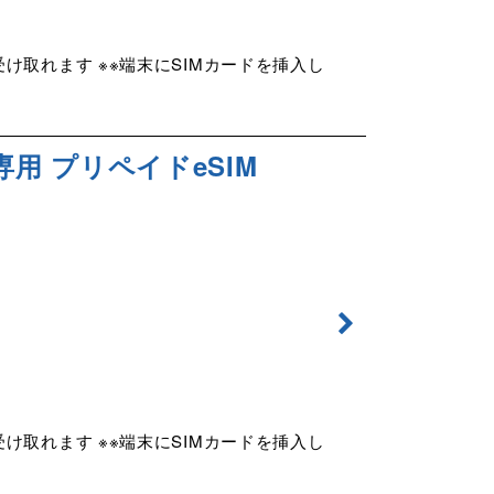
け取れます ※※端末にSIMカードを挿入し
タ専用 プリペイドeSIM
け取れます ※※端末にSIMカードを挿入し