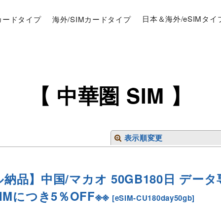
Mカードタイプ
海外/SIMカードタイプ
日本＆海外/eSIMタイ
【 中華圏 SIM 】
表示順変更
ル納品】中国/マカオ 50GB180日 データ
eSIMにつき5％OFF※※
[
eSIM-CU180day50gb
]
絞り込む