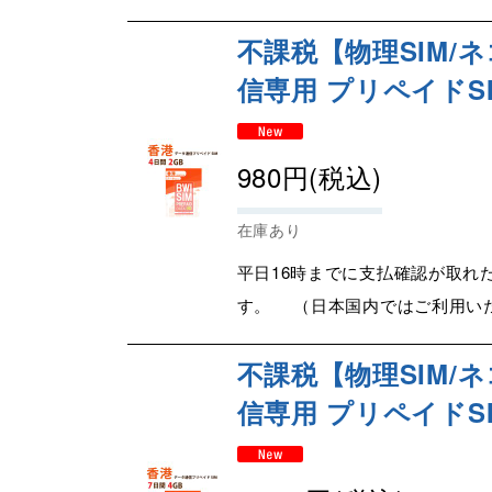
不課税【物理SIM/ネ
信専用 プリペイドSI
980
円
(税込)
在庫あり
平日16時までに支払確認が取れ
す。 （日本国内ではご利用いた
不課税【物理SIM/ネ
信専用 プリペイドSI