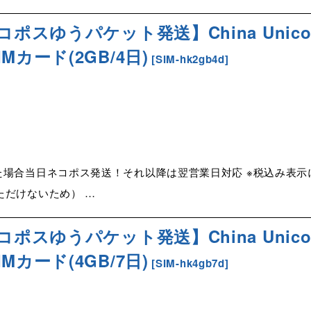
コポスゆうパケット発送】China Unico
Mカード(2GB/4日)
[
SIM-hk2gb4d
]
た場合当日ネコポス発送！それ以降は翌営業日対応 ※税込み表
だけないため） …
コポスゆうパケット発送】China Unico
Mカード(4GB/7日)
[
SIM-hk4gb7d
]