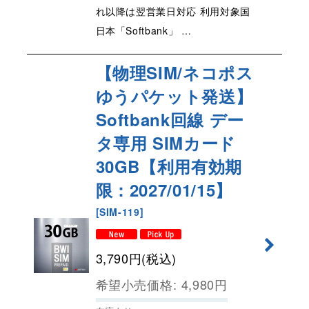
れ以降は翌営業日対応 利用対象国
日本「Softbank」 …
【物理SIM/ネコポス
ゆうパケット発送】
Softbank回線 デー
タ専用 SIMカード
30GB【利用有効期
限：2027/01/15】
[
SIM-119
]
3,790
円
(税込)
希望小売価格
:
4,980
円