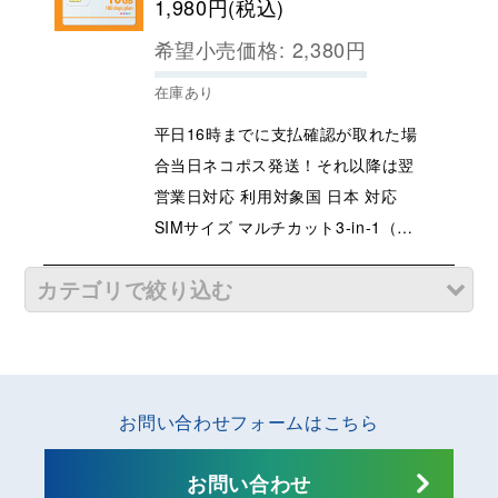
1,980
円
(税込)
希望小売価格
:
2,380
円
在庫あり
平日16時までに支払確認が取れた場
合当日ネコポス発送！それ以降は翌
営業日対応 利用対象国 日本 対応
SIMサイズ マルチカット3-in-1（…
カテゴリで絞り込む
ご利用地域からお選びください/SIMカード＆eSIM (全
商品)
日本
お問い合わせフォームはこちら
世界周遊（定番からマイナー地域までカバー）
お問い合わせ
中華圏