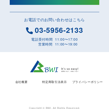
韓国
アジア多各国周遊
お電話でのお問い合わせはこちら
03-5956-2133
ベトナム
フィリピン
電話受付時間
11:00〜17:00
営業時間
11:00〜19:00
タイ
シンガポール・マレーシア・タイ
オーストラリア
アメリカ
会社概要
特定商取引法表示
プライバシーポリシー
ヨーロッパ
中東/北アフリカ等
Copyright © BWI. All Rights Reserved.