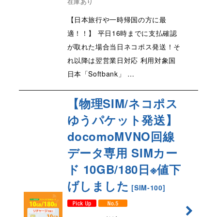
在庫あり
【日本旅行や一時帰国の方に最
適！！】 平日16時までに支払確認
が取れた場合当日ネコポス発送！そ
れ以降は翌営業日対応 利用対象国
日本「Softbank」 …
【物理SIM/ネコポス
ゆうパケット発送】
docomoMVNO回線
データ専用 SIMカー
ド 10GB/180日※値下
げしました
[
SIM-100
]