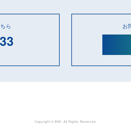
こちら
お
133
Copyright © BWI. All Rights Reserved.