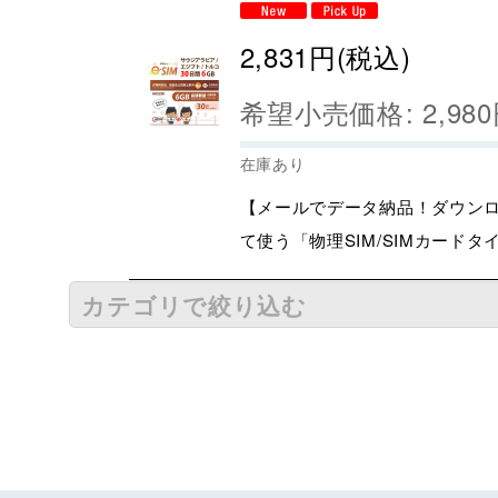
2,831
円
(税込)
希望小売価格
:
2,980
在庫あり
【メールでデータ納品！ダウンロ
て使う「物理SIM/SIMカードタ
カテゴリで絞り込む
ご利用地域からお選びください/SIMカード＆eSIM (
日本
世界周遊（定番からマイナー地域までカバー）
中華圏