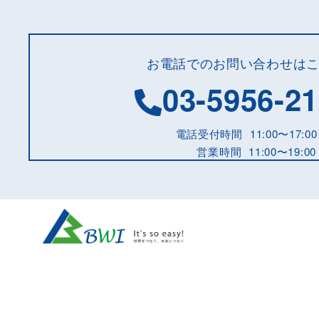
韓国
アジア多各国周遊
お電話でのお問い合わせは
ベトナム
03-5956-2
フィリピン
電話受付時間
11:00〜17:00
タイ
営業時間
11:00〜19:00
シンガポール・マレーシア・タイ
オーストラリア
アメリカ
ヨーロッパ
中東/北アフリカ等