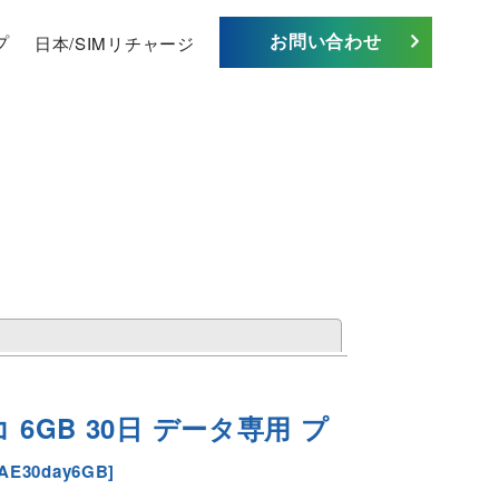
お問い合わせ
プ
日本/SIMリチャージ
閉じる
6GB 30日 データ専用 プ
-AE30day6GB
]