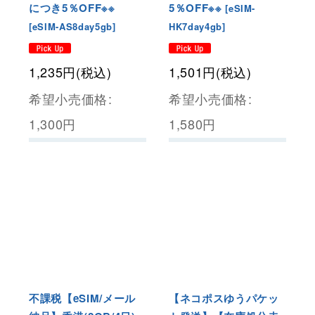
につき5％OFF※※
5％OFF※※
[
eSIM-
[
eSIM-AS8day5gb
]
HK7day4gb
]
1,235
円
(税込)
1,501
円
(税込)
希望小売価格
:
希望小売価格
:
1,300
円
1,580
円
不課税【eSIM/メール
【ネコポスゆうパケッ