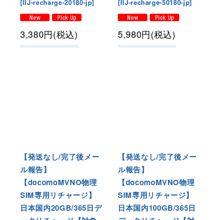
[
IIJ-recharge-20180-jp
]
[
IIJ-recharge-50180-jp
]
3,380
円
(税込)
5,980
円
(税込)
【発送なし/完了後メー
【発送なし/完了後メー
ル報告】
ル報告】
【docomoMVNO物理
【docomoMVNO物理
SIM専用リチャージ】
SIM専用リチャージ】
日本国内20GB/365日デ
日本国内100GB/365日