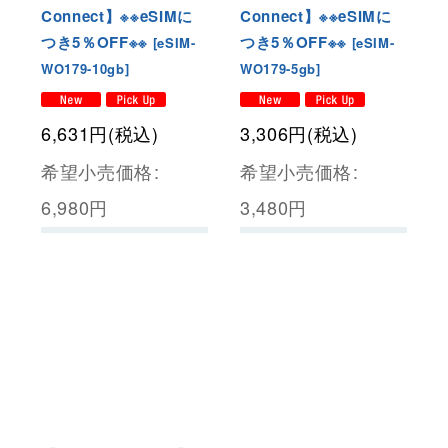
Connect】※※eSIMに
Connect】※※eSIMに
つき5％OFF※※
つき5％OFF※※
[
eSIM-
[
eSIM-
WO179-10gb
]
WO179-5gb
]
6,631
円
(税込)
3,306
円
(税込)
希望小売価格
:
希望小売価格
:
6,980
円
3,480
円