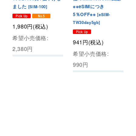
ました
※※eSIMにつき
[
SIM-100
]
5％OFF※※
[
eSIM-
TW30day5gb
]
1,980
円
(税込)
希望小売価格
:
941
円
(税込)
2,380
円
希望小売価格
:
990
円