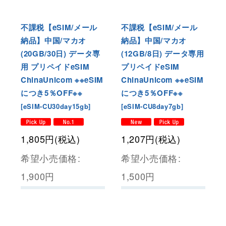
不課税【eSIM/メール
不課税【eSIM/メール
納品】中国/マカオ
納品】中国/マカオ
(20GB/30日) データ専
(12GB/8日) データ専用
用 プリペイドeSIM
プリペイドeSIM
ChinaUnicom ※※eSIM
ChinaUnicom ※※eSIM
につき5％OFF※※
につき5％OFF※※
[
eSIM-CU30day15gb
]
[
eSIM-CU8day7gb
]
1,805
円
(税込)
1,207
円
(税込)
希望小売価格
:
希望小売価格
:
1,900
円
1,500
円