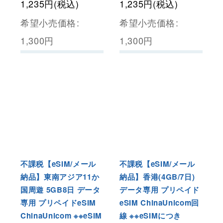
1,235
円
(税込)
1,235
円
(税込)
希望小売価格
:
希望小売価格
:
1,300
円
1,300
円
不課税【eSIM/メール
不課税【eSIM/メール
納品】東南アジア11か
納品】香港(4GB/7日)
国周遊 5GB8日 データ
データ専用 プリペイド
専用 プリペイドeSIM
eSIM ChinaUnicom回
ChinaUnicom ※※eSIM
線 ※※eSIMにつき