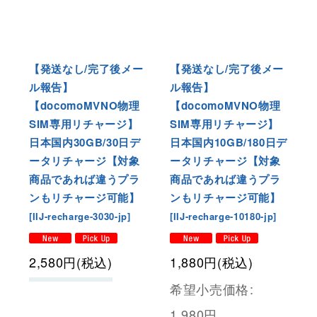
【発送なし/完了後メー
【発送なし/完了後メー
ル報告】
ル報告】
【docomoMVNO物理
【docomoMVNO物理
SIM専用リチャージ】
SIM専用リチャージ】
日本国内30GB/30日デ
日本国内10GB/180日デ
ータリチャージ【対象
ータリチャージ【対象
商品であれば違うプラ
商品であれば違うプラ
ンもリチャージ可能】
ンもリチャージ可能】
[
IIJ-recharge-3030-jp
]
[
IIJ-recharge-10180-jp
]
2,580
円
(税込)
1,880
円
(税込)
希望小売価格
:
1,980
円