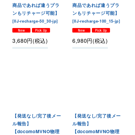
商品であれば違うプラ
商品であれば違うプラ
ンもリチャージ可能】
ンもリチャージ可能】
[
IIJ-recharge-50_30-jp
]
[
IIJ-recharge-100_15-jp
]
3,680
円
(税込)
6,980
円
(税込)
【発送なし/完了後メー
【発送なし/完了後メー
ル報告】
ル報告】
【docomoMVNO物理
【docomoMVNO物理