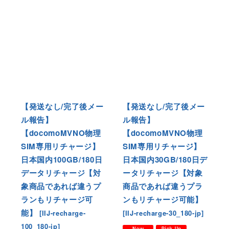
【発送なし/完了後メー
【発送なし/完了後メー
ル報告】
ル報告】
【docomoMVNO物理
【docomoMVNO物理
SIM専用リチャージ】
SIM専用リチャージ】
日本国内100GB/180日
日本国内30GB/180日デ
データリチャージ【対
ータリチャージ【対象
象商品であれば違うプ
商品であれば違うプラ
ランもリチャージ可
ンもリチャージ可能】
能】
[
IIJ-recharge-
[
IIJ-recharge-30_180-jp
]
100_180-jp
]