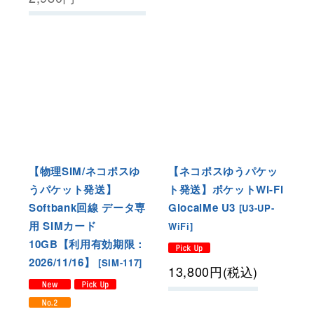
【物理SIM/ネコポスゆ
【ネコポスゆうパケッ
うパケット発送】
ト発送】ポケットWi-Fi
Softbank回線 データ専
GlocalMe U3
[
U3-UP-
用 SIMカード
WiFi
]
10GB【利用有効期限：
2026/11/16】
[
SIM-117
]
13,800
円
(税込)