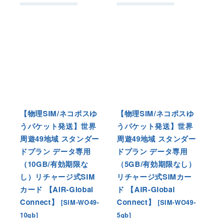
【物理SIM/ネコポスゆ
【物理SIM/ネコポスゆ
うパケット発送】世界
うパケット発送】世界
周遊49地域 スタンダー
周遊49地域 スタンダー
ドプラン データ専用
ドプラン データ専用
（10GB/有効期限な
（5GB/有効期限なし）
し）リチャージ式SIM
リチャージ式SIMカー
カード 【AIR-Global
ド 【AIR-Global
Connect】
Connect】
[
SIM-WO49-
[
SIM-WO49-
10gb
]
5gb
]