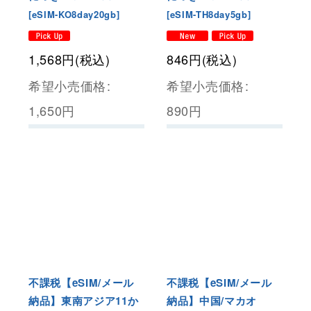
[
eSIM-KO8day20gb
]
[
eSIM-TH8day5gb
]
1,568
円
(税込)
846
円
(税込)
希望小売価格
:
希望小売価格
:
1,650
円
890
円
不課税【eSIM/メール
不課税【eSIM/メール
納品】東南アジア11か
納品】中国/マカオ