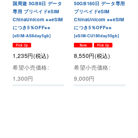
国周遊 5GB8日 データ
50GB180日 データ専用
専用 プリペイドeSIM
プリペイドeSIM
ChinaUnicom ※※eSIM
ChinaUnicom ※※eSIM
につき5％OFF※※
につき5％OFF※※
[
eSIM-AS8day5gb
]
[
eSIM-CU180day50gb
]
1,235
円
(税込)
8,550
円
(税込)
希望小売価格
:
希望小売価格
:
1,300
円
9,000
円