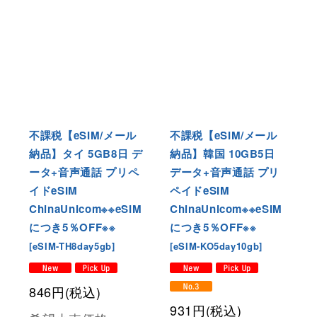
不課税【eSIM/メール
不課税【eSIM/メール
納品】タイ 5GB8日 デ
納品】韓国 10GB5日
ータ+音声通話 プリペ
データ+音声通話 プリ
イドeSIM
ペイドeSIM
ChinaUnicom※※eSIM
ChinaUnicom※※eSIM
につき5％OFF※※
につき5％OFF※※
[
eSIM-TH8day5gb
]
[
eSIM-KO5day10gb
]
846
円
(税込)
931
円
(税込)