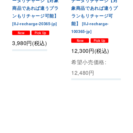
ータリチャージ【対象
データリチャージ【対
商品であれば違うプラ
象商品であれば違うプ
ンもリチャージ可能】
ランもリチャージ可
能】
[
IIJ-recharge-20365-jp
]
[
IIJ-recharge-
100365-jp
]
3,980
円
(税込)
12,300
円
(税込)
希望小売価格
:
12,480
円