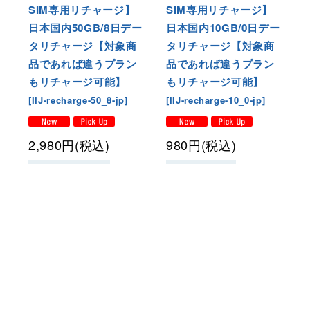
SIM専用リチャージ】
SIM専用リチャージ】
日本国内50GB/8日デー
日本国内10GB/0日デー
タリチャージ【対象商
タリチャージ【対象商
品であれば違うプラン
品であれば違うプラン
もリチャージ可能】
もリチャージ可能】
[
IIJ-recharge-50_8-jp
]
[
IIJ-recharge-10_0-jp
]
2,980
円
(税込)
980
円
(税込)