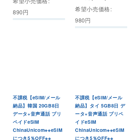
希望小売価格
:
希望小売価格
:
890
円
980
円
不課税【eSIM/メール
不課税【eSIM/メール
納品】韓国 20GB8日
納品】タイ 5GB8日 デ
データ+音声通話 プリ
ータ+音声通話 プリペ
ペイドeSIM
イドeSIM
ChinaUnicom※※eSIM
ChinaUnicom※※eSIM
につき5％OFF※※
につき5％OFF※※