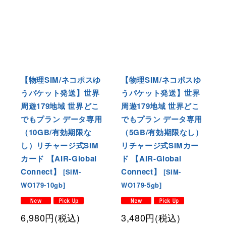
【物理SIM/ネコポスゆ
【物理SIM/ネコポスゆ
うパケット発送】世界
うパケット発送】世界
周遊179地域 世界どこ
周遊179地域 世界どこ
でもプラン データ専用
でもプラン データ専用
（10GB/有効期限な
（5GB/有効期限なし）
し）リチャージ式SIM
リチャージ式SIMカー
カード 【AIR-Global
ド 【AIR-Global
Connect】
Connect】
[
SIM-
[
SIM-
WO179-10gb
]
WO179-5gb
]
6,980
円
(税込)
3,480
円
(税込)