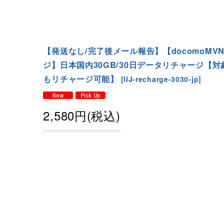
【発送なし/完了後メール報告】【docomoMV
ジ】日本国内30GB/30日データリチャージ【
もリチャージ可能】
[
IIJ-recharge-3030-jp
]
2,580
円
(税込)