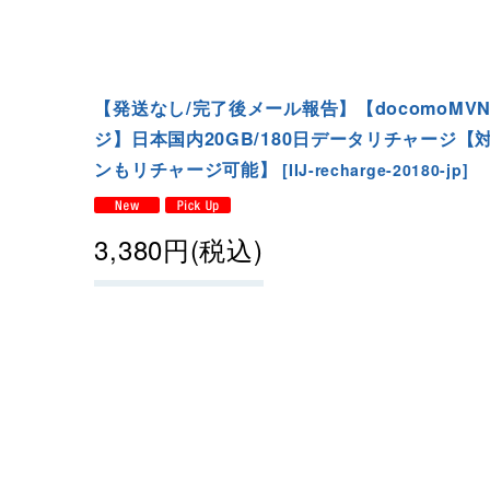
【発送なし/完了後メール報告】【docomoMV
ジ】日本国内20GB/180日データリチャージ
ンもリチャージ可能】
[
IIJ-recharge-20180-jp
]
3,380
円
(税込)