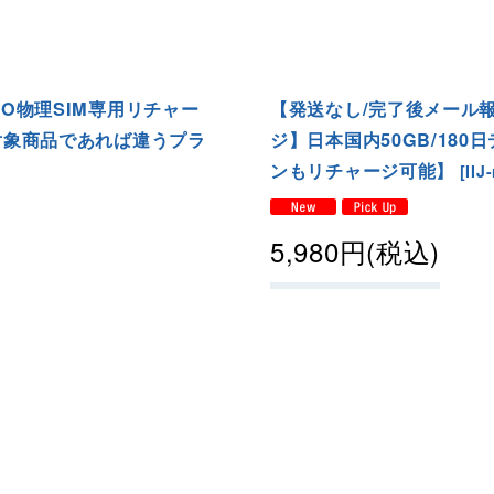
NO物理SIM専用リチャー
【発送なし/完了後メール報
【対象商品であれば違うプラ
ジ】日本国内50GB/18
ンもリチャージ可能】
[
IIJ
5,980
円
(税込)