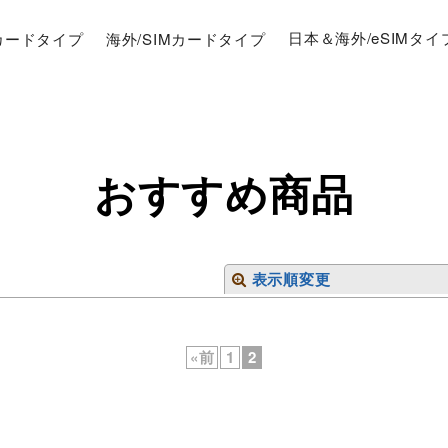
Mカードタイプ
海外/SIMカードタイプ
日本＆海外/eSIMタイ
おすすめ商品
表示順変更
«
前
1
2
絞り込む