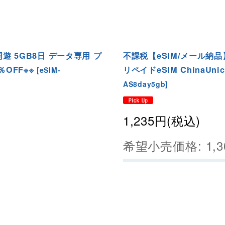
遊 5GB8日 データ専用 プ
不課税【eSIM/メール納品
％OFF※※
リペイドeSIM ChinaUni
[
eSIM-
AS8day5gb
]
1,235
円
(税込)
希望小売価格
:
1,3