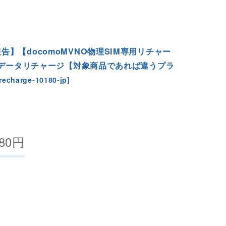
告】【docomoMVNO物理SIM専用リチャー
0日データリチャージ【対象商品であれば違うプラ
-recharge-10180-jp
]
80
円