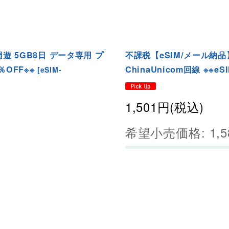
遊 5GB8日 データ専用 プ
不課税【eSIM/メール納品】
％OFF※※
ChinaUnicom回線 ※※e
[
eSIM-
1,501
円
(税込)
希望小売価格
:
1,5