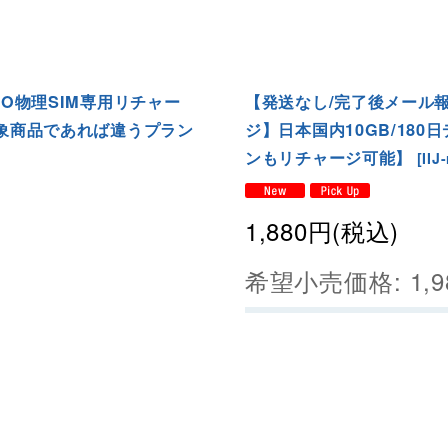
NO物理SIM専用リチャー
【発送なし/完了後メール報
対象商品であれば違うプラン
ジ】日本国内10GB/18
ンもリチャージ可能】
[
IIJ
1,880
円
(税込)
希望小売価格
:
1,9