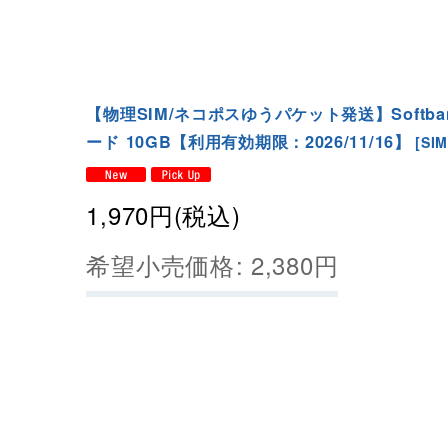
【物理SIM/ネコポスゆうパケット発送】Softba
ード 10GB【利用有効期限：2026/11/16】
[
SIM
1,970
円
(税込)
希望小売価格
:
2,380
円