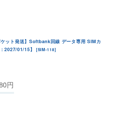
ケット発送】Softbank回線 データ専用 SIMカ
027/01/15】
[
SIM-118
]
80
円