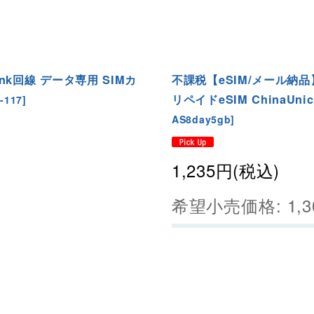
nk回線 データ専用 SIMカ
不課税【eSIM/メール納品
リペイドeSIM ChinaUni
-117
]
AS8day5gb
]
1,235
円
(税込)
希望小売価格
:
1,3