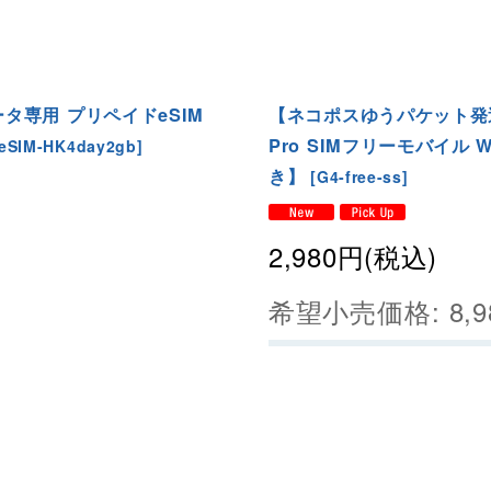
ータ専用 プリペイドeSIM
【ネコポスゆうパケット発送
Pro SIMフリーモバイル
eSIM-HK4day2gb
]
き】
[
G4-free-ss
]
2,980
円
(税込)
希望小売価格
:
8,9