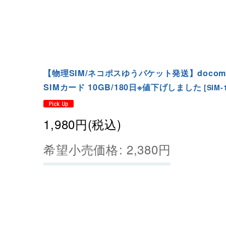
【物理SIM/ネコポスゆうパケット発送】docom
SIMカード 10GB/180日※値下げしました
[
SIM-
1,980
円
(税込)
希望小売価格
:
2,380
円