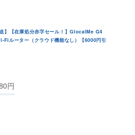
】【在庫処分赤字セール！】GlocalMe G4
 Wi-Fiルーター（クラウド機能なし）【6000円引
80
円