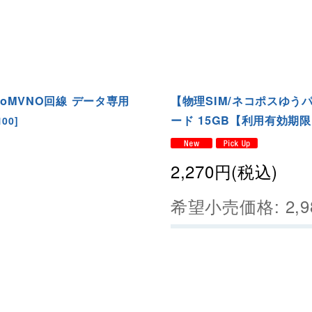
oMVNO回線 データ専用
【物理SIM/ネコポスゆうパ
ード 15GB【利用有効期限：2
100
]
2,270
円
(税込)
希望小売価格
:
2,9